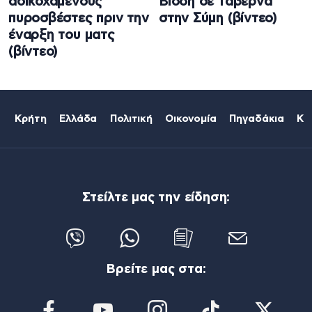
αδικοχαμένους
Βίσση σε ταβέρνα
πυροσβέστες πριν την
στην Σύμη (βίντεο)
έναρξη του ματς
(βίντεο)
Κρήτη
Ελλάδα
Πολιτική
Οικονομία
Πηγαδάκια
Κό
Στείλτε μας την είδηση:
Βρείτε μας στα: