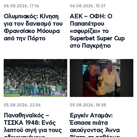
06.08.2026, 17:16
06.08.2026, 15:37
Ολυμπιακός: Κίνηση
ΑΕΚ – ΟΦΗ: Ο
για τον δανεισμό του
Παπαπέτρου
Φρανσίσκο Μόουρα
«σφυρίζει» το
από την Πόρτο
Superbet Super Cup
στο Παγκρήτιο
05.08.2026, 22:56
05.08.2026, 18:38
Παναθηναϊκός –
Εργκίν Αταμάν:
ΤΣΣΚΑ 1948: Ενός
Έσπασε πιάτα
λεπτού σιγή για τους
ακούγοντας Άννα