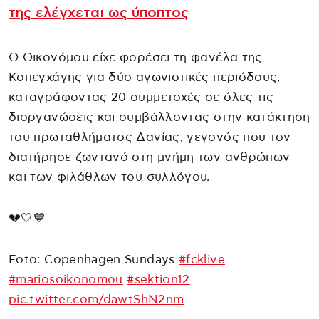
της ελέγχεται ως ύποπτος
Ο Οικονόμου είχε φορέσει τη φανέλα της
Κοπεγχάγης για δύο αγωνιστικές περιόδους,
καταγράφοντας 20 συμμετοχές σε όλες τις
διοργανώσεις και συμβάλλοντας στην κατάκτηση
του πρωταθλήματος Δανίας, γεγονός που τον
διατήρησε ζωντανό στη μνήμη των ανθρώπων
και των φιλάθλων του συλλόγου.
💔🤍💙
Foto: Copenhagen Sundays
#fcklive
#mariosoikonomou
#sektion12
pic.twitter.com/dawtShN2nm