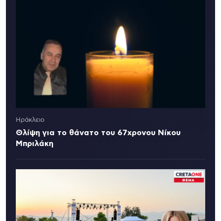
Ηράκλειο
Θλίψη για το θάνατο του 67χρονου Νίκου
Μπριλάκη