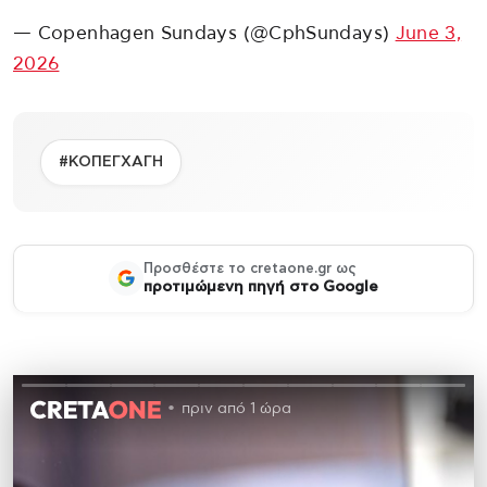
— Copenhagen Sundays (@CphSundays)
June 3,
2026
#ΚΟΠΕΓΧΑΓΗ
Προσθέστε το cretaone.gr ως
προτιμώμενη πηγή στο Google
πριν από 1 ώρα