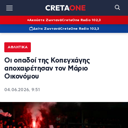
Ακούστε Ζωντανά
CretaOne Radio 102,3
Δείτε Ζωντανά
CretaOne Radio 102,3
ΑΘΛΗΤΙΚΆ
Οι οπαδοί της Κοπεγχάγης
αποχαιρέτησαν τον Μάριο
Οικονόμου
04.06.2026, 9:51