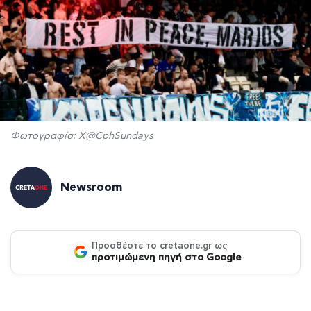
Φωτογραφία: Χ@CphSundays
Newsroom
Προσθέστε το cretaone.gr ως
προτιμώμενη πηγή στο Google