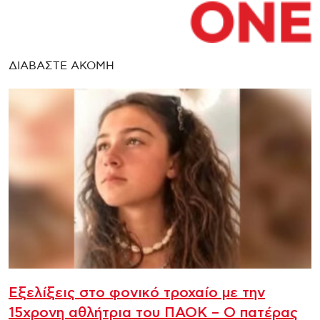
ΔΙΑΒΑΣΤΕ ΑΚΟΜΗ
Εξελίξεις στο φονικό τροχαίο με την
15χρονη αθλήτρια του ΠΑΟΚ – Ο πατέρας