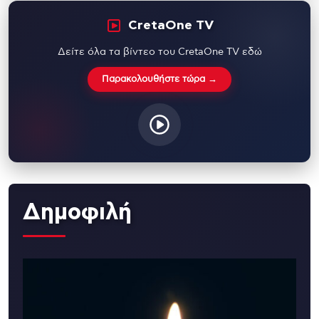
CretaOne TV
Δείτε όλα τα βίντεο του CretaOne TV εδώ
Παρακολουθήστε τώρα →
Δημοφιλή