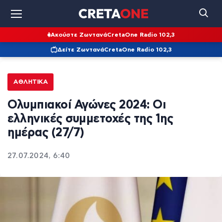
Ακούστε Ζωντανά
CretaOne Radio 102,3
Δείτε Ζωντανά
CretaOne Radio 102,3
ΑΘΛΗΤΙΚΆ
Ολυμπιακοί Αγώνες 2024: Οι
ελληνικές συμμετοχές της 1ης
ημέρας (27/7)
27.07.2024, 6:40