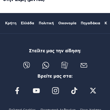
Κρήτη
Ελλάδα
Πολιτική
Οικονομία
Πηγαδάκια
Κό
Στείλτε μας την είδηση:
Βρείτε μας στα: