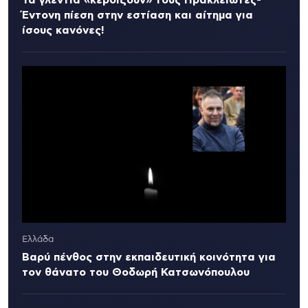
Τα γλέντια «κερδίζουν» τους Ηρακλειώτες-
Έντονη πίεση στην εστίαση και αίτημα για
ίσους κανόνες!
Ελλάδα
Βαρύ πένθος στην εκπαιδευτική κοινότητα για
τον θάνατο του Θοδωρή Κατσωνόπουλου