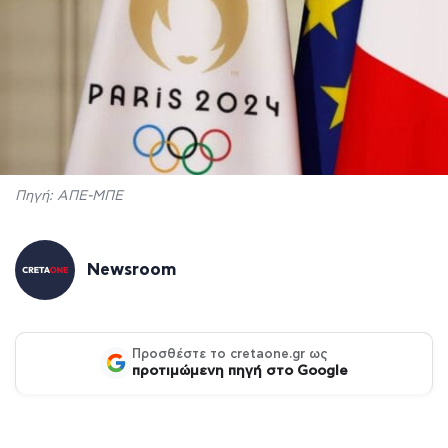
Πηγή: ΑΠΕ-ΜΠΕ
Newsroom
Προσθέστε το cretaone.gr ως
προτιμώμενη πηγή στο Google