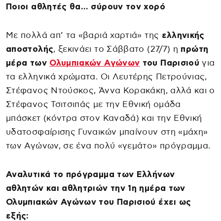
Ποιοι αθλητές θα… σύρουν τον χορό
Με πολλά απ’ τα «βαριά χαρτιά» της
ελληνικής
αποστολής
, ξεκινάει το Σάββατο (27/7) η
πρώτη
μέρα των
Ολυμπιακών Αγώνων
του Παρισιού
για
τα ελληνικά χρώματα. Οι Λευτέρης Πετρούνιας,
Στέφανος Ντούσκος, Άννα Κορακάκη, αλλά και ο
Στέφανος Τσιτσιπάς με την Εθνική ομάδα
μπάσκετ (κόντρα στον Καναδά) και την Εθνική
υδατοσφαίρισης Γυναικών μπαίνουν στη «μάχη»
των Αγώνων, σε ένα πολύ «γεμάτο» πρόγραμμα.
Αναλυτικά το πρόγραμμα των Ελλήνων
αθλητών και αθλητριών την 1η ημέρα των
Ολυμπιακών Αγώνων του Παρισιού έχει ως
εξής: