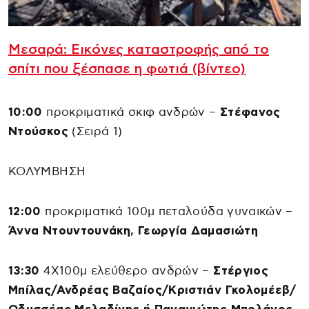
Μεσαρά: Εικόνες καταστροφής από το
σπίτι που ξέσπασε η φωτιά (βίντεο)
10:00
προκριματικά σκιφ ανδρών –
Στέφανος
Ντούσκος
(Σειρά 1)
ΚΟΛΥΜΒΗΣΗ
12:00
προκριματικά 100μ πεταλούδα γυναικών –
Άννα Ντουντουνάκη, Γεωργία Δαμασιώτη
13:30
4Χ100μ ελεύθερο ανδρών –
Στέργιος
Μπίλας/Ανδρέας Βαζαίος/Κριστιάν Γκολομέεβ/