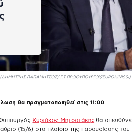
ύ
ς
(ΔΗΜΗΤΡΗΣ ΠΑΠΑΜΗΤΣΟΣ/ Γ.Τ ΠΡΩΘΥΠΟΥΡΓΟΥ/EUROKINISSI)
λωση θα πραγματοποιηθεί στις 11:00
θυπουργός
Κυριάκος Μητσοτάκης
θα απευθύνε
 αύριο (15/6) στο πλαίσιο της παρουσίασης του