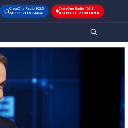
CretaOne Radio 102,3
CretaOne Radio 102,3
ΔΕΊΤΕ ΖΩΝΤΑΝΆ
ΑΚΟΎΣΤΕ ΖΩΝΤΑΝΆ