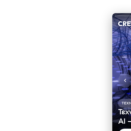
ΤΕΧ
Τεχ
ΑΙ 