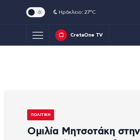
o
Ηράκλειο: 27
C
CretaOne TV
ΠΟΛΙΤΙΚΉ
Ομιλία Μητσοτάκη στη