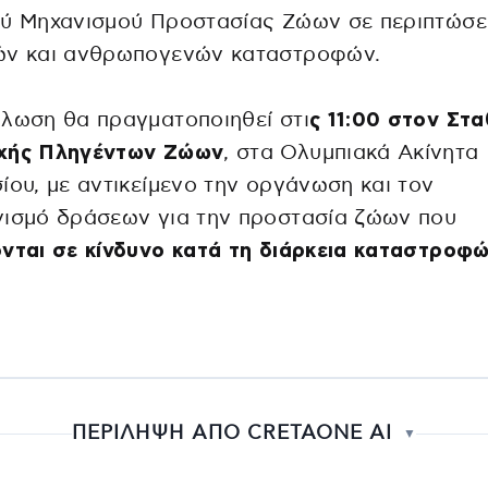
ού Μηχανισμού Προστασίας Ζώων σε περιπτώσε
ών και ανθρωπογενών καταστροφών.
λωση θα πραγματοποιηθεί στι
ς 11:00 στον Στ
χής Πληγέντων Ζώων
, στα Ολυμπιακά Ακίνητα
ίου, με αντικείμενο την οργάνωση και τον
νισμό δράσεων για την προστασία ζώων που
νται σε κίνδυνο κατά τη διάρκεια καταστροφώ
ΠΕΡΙΛΗΨΗ ΑΠΟ CRETAONE AI
▼