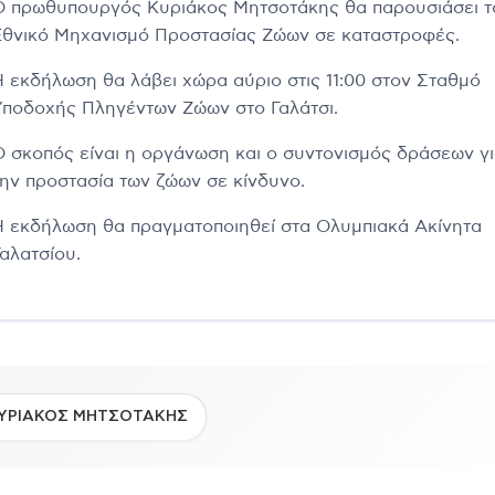
Ο πρωθυπουργός Κυριάκος Μητσοτάκης θα παρουσιάσει τ
Εθνικό Μηχανισμό Προστασίας Ζώων σε καταστροφές.
Η εκδήλωση θα λάβει χώρα αύριο στις 11:00 στον Σταθμό
Υποδοχής Πληγέντων Ζώων στο Γαλάτσι.
Ο σκοπός είναι η οργάνωση και ο συντονισμός δράσεων γ
την προστασία των ζώων σε κίνδυνο.
Η εκδήλωση θα πραγματοποιηθεί στα Ολυμπιακά Ακίνητα
Γαλατσίου.
ΥΡΙΑΚΟΣ ΜΗΤΣΟΤΑΚΗΣ