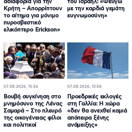
αδιαφορία για την
του Ισραήλ: «Φεύγω
Κρήτη – Απορρίπτουν
με την καρδιά γεμάτη
το αίτημα για μόνιμο
ευγνωμοσύνη»
πυροσβεστικό
ελικόπτερο Erickson»
07.08.2026, 15:56
07.08.2026, 13:58
Βουβή συγκίνηση στο
Προεδρικές εκλογές
μνημόσυνο της Λένας
στη Γαλλία: Η χώρα
Σαμαρά – Στο πλευρό
«δεν θα ανεχθεί καμιά
της οικογένειας φίλοι
απόπειρα ξένης
και πολιτικοί
ανάμειξης»