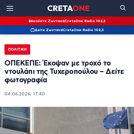
Ακούστε Ζωντανά
CretaOne Radio 102,3
Δείτε Ζωντανά
CretaOne Radio 102,3
ΠΟΛΙΤΙΚΉ
ΟΠΕΚΕΠΕ: Έκοψαν με τροχό το
ντουλάπι της Τυχεροπούλου – Δείτε
φωτογραφία
04.06.2026, 17:40