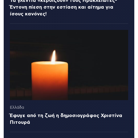
Τα γλέντια «κερδίζουν» τους Ηρακλειώτες-
Έντονη πίεση στην εστίαση και αίτημα για
ίσους κανόνες!
Ελλάδα
Έφυγε από τη ζωή η δημοσιογράφος Χριστίνα
Πιτουρά