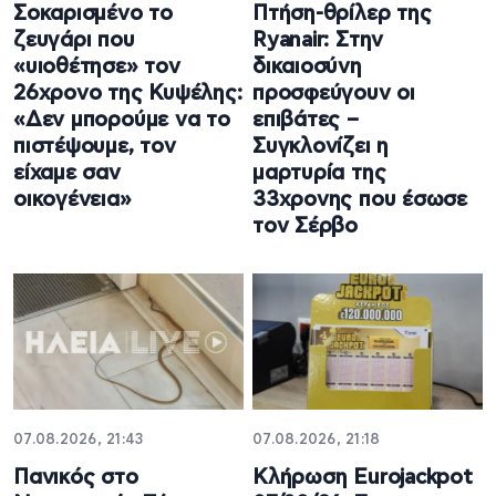
Σοκαρισμένο το
Πτήση-θρίλερ της
ζευγάρι που
Ryanair: Στην
«υιοθέτησε» τον
δικαιοσύνη
26χρονο της Κυψέλης:
προσφεύγουν οι
«Δεν μπορούμε να το
επιβάτες –
πιστέψουμε, τον
Συγκλονίζει η
είχαμε σαν
μαρτυρία της
οικογένεια»
33χρονης που έσωσε
τον Σέρβο
07.08.2026, 21:43
07.08.2026, 21:18
Πανικός στο
Κλήρωση Eurojackpot