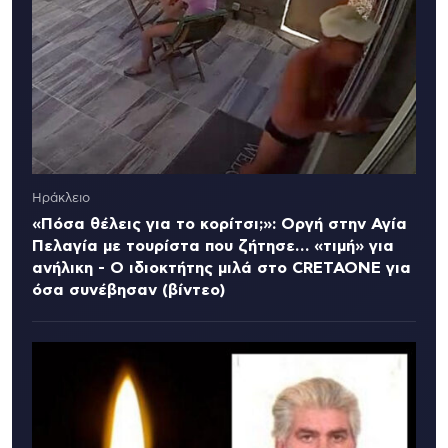
Ηράκλειο
«Πόσα θέλεις για το κορίτσι;»: Οργή στην Αγία
Πελαγία με τουρίστα που ζήτησε… «τιμή» για
ανήλικη - Ο ιδιοκτήτης μιλά στο CRETAONE για
όσα συνέβησαν (βίντεο)