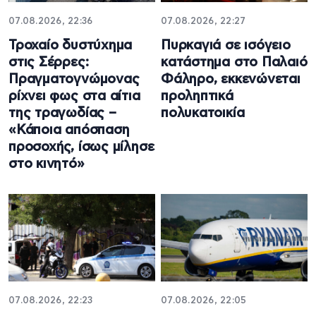
07.08.2026, 22:36
07.08.2026, 22:27
Τροχαίο δυστύχημα
Πυρκαγιά σε ισόγειο
στις Σέρρες:
κατάστημα στο Παλαιό
Πραγματογνώμονας
Φάληρο, εκκενώνεται
ρίχνει φως στα αίτια
προληπτικά
της τραγωδίας –
πολυκατοικία
«Κάποια απόσπαση
προσοχής, ίσως μίλησε
στο κινητό»
07.08.2026, 22:23
07.08.2026, 22:05