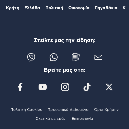
Κρήτη
Ελλάδα
Πολιτική
Οικονομία
Πηγαδάκια
Κό
Στείλτε μας την είδηση:
Βρείτε μας στα:
Πολιτική Cookies
Προσωπικά Δεδομένα
Όροι Χρήσης
Σχετικά με εμάς
Επικοινωνία