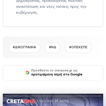
Δημοκρατίας, προκαλώντας πολιτική
αναστάτωση και νέες πιέσεις προς την
κυβέρνηση.
#ΔΙΚΟΓΡΑΦΙΑ
#ΝΔ
#ΟΠΕΚΕΠΕ
Προσθέστε το cretaone.gr ως
προτιμώμενη πηγή στο Google
πριν από 28 λεπτά