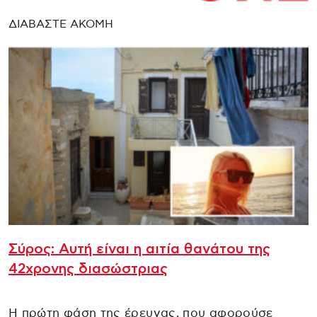
ΔΙΑΒΑΣΤΕ ΑΚΟΜΗ
Σύρος: Αυτή είναι η αιτία θανάτου της
42χρονης διασώστριας
Η πρώτη φάση της έρευνας, που αφορούσε