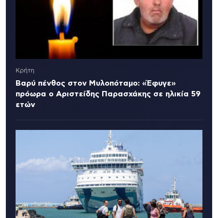
Κρήτη
Βαρύ πένθος στον Μυλοπόταμο: «Έφυγε»
πρόωρα ο Αριστείδης Παρασχάκης σε ηλικία 59
ετών