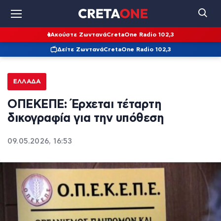
Ακούστε Ζωντανά
CretaOne Radio 102,3
Δείτε Ζωντανά
CretaOne Radio 102,3
ΕΛΛΆΔΑ
ΟΠΕΚΕΠΕ: Έρχεται τέταρτη
δικογραφία για την υπόθεση
09.05.2026, 16:53