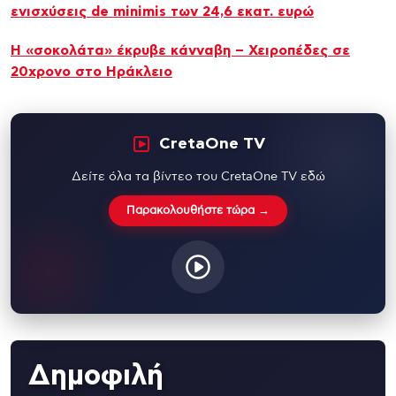
ενισχύσεις de minimis των 24,6 εκατ. ευρώ
Η «σοκολάτα» έκρυβε κάνναβη – Χειροπέδες σε
20χρονο στο Ηράκλειο
CretaOne TV
Δείτε όλα τα βίντεο του CretaOne TV εδώ
Παρακολουθήστε τώρα →
Δημοφιλή