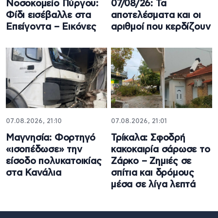
Νοσοκομείο Πύργου:
07/08/26: Τα
Φίδι εισέβαλλε στα
αποτελέσματα και οι
Επείγοντα – Εικόνες
αριθμοί που κερδίζουν
07.08.2026, 21:10
07.08.2026, 21:01
Μαγνησία: Φορτηγό
Τρίκαλα: Σφοδρή
«ισοπέδωσε» την
κακοκαιρία σάρωσε το
είσοδο πολυκατοικίας
Ζάρκο – Ζημιές σε
στα Κανάλια
σπίτια και δρόμους
μέσα σε λίγα λεπτά