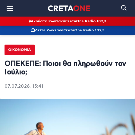
Ακούστε Ζωντανά
CretaOne Radio 102,3
Δείτε Ζωντανά
CretaOne Radio 102,3
ΟΙΚΟΝΟΜΊΑ
ΟΠΕΚΕΠΕ: Ποιοι θα πληρωθούν τον
Ιούλιο;
07.07.2026, 15:41