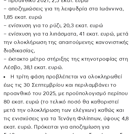
– προανθικό 2021, 2,5 εκατ. ευρώ
– αποζημιώσεις για τη λειψυδρία στα Ιωάννινα,
1,85 εκατ. ευρώ
– ενίσχυση για το ρύζι, 20,3 εκατ. ευρώ
– ενίσχυση για τα λιπάσματα, 41 εκατ. ευρώ, μετά
την ολοκλήρωση της απαιτούμενης κανονιστικής
διαδικασίας,
– έκτακτο μέτρο στήριξης της κτηνοτροφίας στη
Λέσβο, 38,1 εκατ. ευρώ.
Η τρίτη φάση προβλέπεται να ολοκληρωθεί
έως τις 30 Σεπτεμβρίου και περιλαμβάνει το
προανθικό του 2025, με προϋπολογισμό περίπου
80 εκατ. ευρώ (το τελικό ποσό θα καθοριστεί
μετά την ολοκλήρωση των ελέγχων) καθώς και
τις ενισχύσεις για τα Τενάγη Φιλίππων, ύψους 4,8
εκατ. ευρώ. Πρόκειται για αποζημίωση για