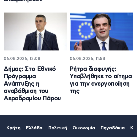
06.08.2026, 12:08
06.08.2026, 11:58
Δήμας: Στο Εθνικό
Ρήτρα διαφυγής:
Πρόγραμμα
Υποβλήθηκε το αίτημα
Ανάπτυξης η
για την ενεργοποίηση
αναβάθμιση του
της
Αεροδρομίου Πάρου
Κρήτη
Ελλάδα
Πολιτική
Οικονομία
Πηγαδάκια
Κό