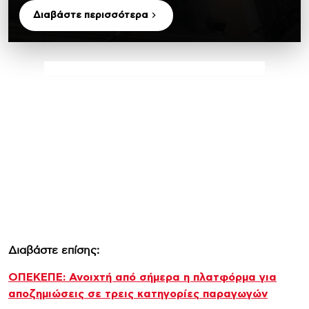
Διαβάστε περισσότερα
Διαβάστε επίσης:
ΟΠΕΚΕΠΕ: Ανοιχτή από σήμερα η πλατφόρμα για
αποζημιώσεις σε τρεις κατηγορίες παραγωγών