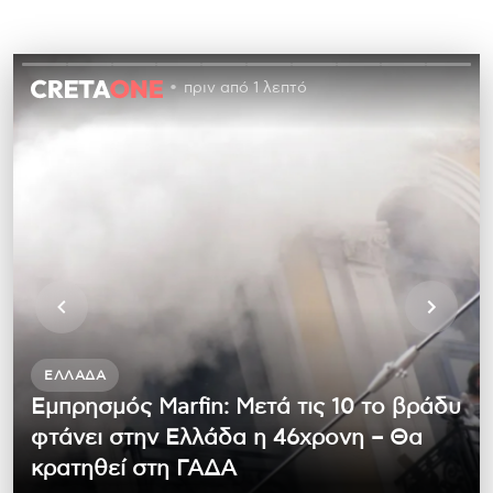
πριν από 1 λεπτό
ΕΛΛΆΔΑ
Εμπρησμός Marfin: Μετά τις 10 το βράδυ
φτάνει στην Ελλάδα η 46χρονη – Θα
κρατηθεί στη ΓΑΔΑ