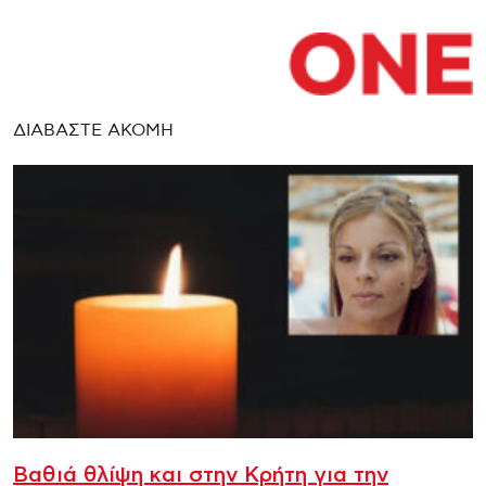
ΔΙΑΒΑΣΤΕ ΑΚΟΜΗ
Βαθιά θλίψη και στην Κρήτη για την