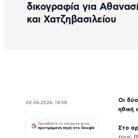
δικογραφία για Αθανασ
και Χατζηβασιλείου
Οι δύο
02.06.2026, 14:58
ηθική
Προσθέστε το cretaone.gr ως
Στο αρ
προτιμώμενη πηγή στο Google
τους 