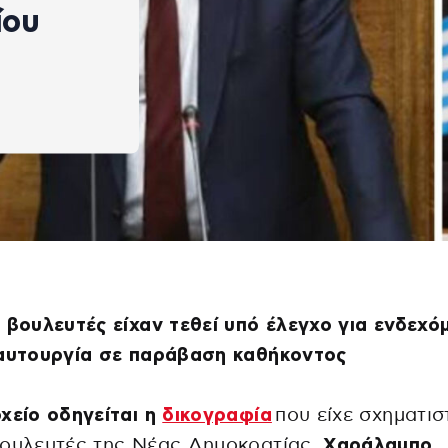
ίου
 βουλευτές είχαν τεθεί υπό έλεγχο για ενδεχό
 αυτουργία σε παράβαση καθήκοντος
χείο οδηγείται η
δικογραφία
που είχε σχηματιστ
βουλευτές της Νέας Δημοκρατίας,
Χαράλαμπο