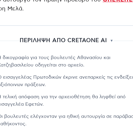
ρη Μελά.
ΠΕΡΙΛΗΨΗ ΑΠΟ CRETAONE AI
▼
Η δικογραφία για τους βουλευτές Αθανασίου και
Χατζηβασιλείου οδηγείται στο αρχείο.
Ο εισαγγελέας Πρωτοδικών έκρινε ανεπαρκείς τις ενδείξε
αξιόποινων πράξεων.
Η τελική απόφαση για την αρχειοθέτηση θα ληφθεί από
εισαγγελέα Εφετών.
Οι βουλευτές ελέγχονταν για ηθική αυτουργία σε παράβα
καθήκοντος.