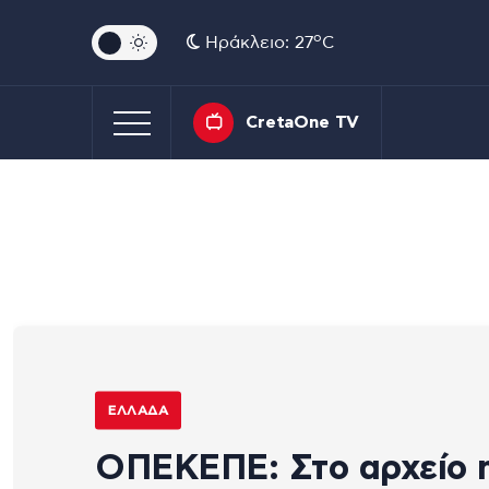
o
Ηράκλειο: 27
C
CretaOne TV
ΕΛΛΆΔΑ
ΟΠΕΚΕΠΕ: Στο αρχείο 