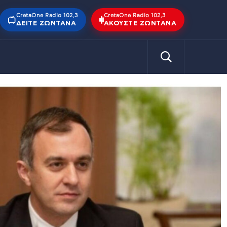
CretaOne Radio 102,3
CretaOne Radio 102,3
ΔΕΊΤΕ ΖΩΝΤΑΝΆ
ΑΚΟΎΣΤΕ ΖΩΝΤΑΝΆ