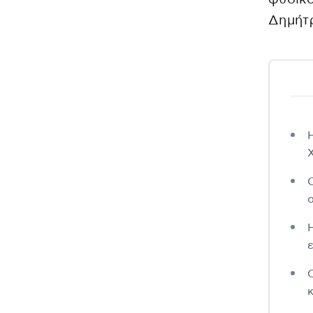
Δημήτ