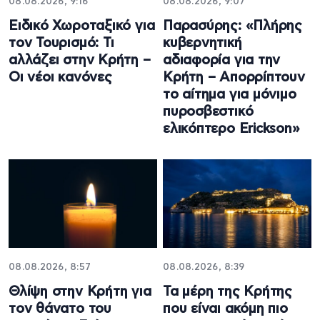
08.08.2026, 9:16
08.08.2026, 9:07
Ειδικό Χωροταξικό για
Παρασύρης: «Πλήρης
τον Τουρισμό: Τι
κυβερνητική
αλλάζει στην Κρήτη –
αδιαφορία για την
Οι νέοι κανόνες
Κρήτη – Απορρίπτουν
το αίτημα για μόνιμο
πυροσβεστικό
ελικόπτερο Erickson»
08.08.2026, 8:57
08.08.2026, 8:39
Θλίψη στην Κρήτη για
Τα μέρη της Κρήτης
τον θάνατο του
που είναι ακόμη πιο