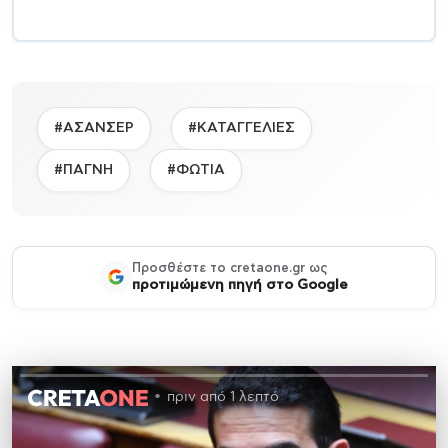
#ΑΣΑΝΣΕΡ
#ΚΑΤΑΓΓΕΛΙΕΣ
#ΠΑΓΝΗ
#ΦΩΤΙΑ
Προσθέστε το cretaone.gr ως
προτιμώμενη πηγή στο Google
πριν από 1 λεπτό