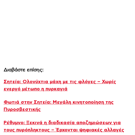
Διαβάστε επίσης:
Σητεία: Ολονύχτια μάχη με τις φλόγες – Χωρίς
ενεργό μέτωπο η πυρκαγιά
Φωτιά στην Σητεία: Μεγάλη κινητοποίηση της
Πυροσβεστικής
Ρέθυμνο: Ξεκινά η διαδικασία αποζημιώσεων για
τους πυρόπληκτους – Έρχονται ψηφιακές αλλαγές