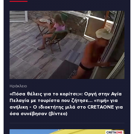
Ηράκλειο
«Πόσα θέλεις για το κορίτσι;»: Οργή στην Αγία
Πελαγία με τουρίστα που ζήτησε… «τιμή» για
ανήλικη - Ο ιδιοκτήτης μιλά στο CRETAONE για
όσα συνέβησαν (βίντεο)