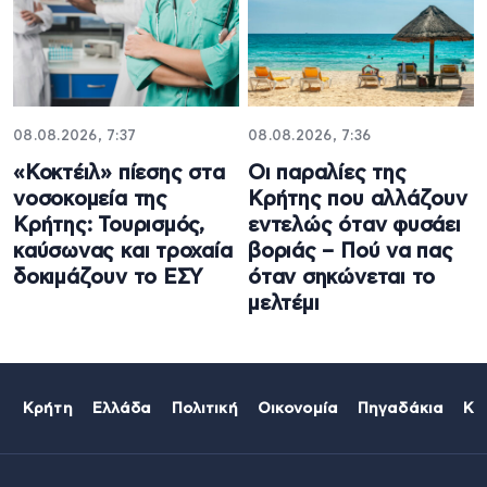
08.08.2026, 7:37
08.08.2026, 7:36
«Κοκτέιλ» πίεσης στα
Οι παραλίες της
νοσοκομεία της
Κρήτης που αλλάζουν
Κρήτης: Τουρισμός,
εντελώς όταν φυσάει
καύσωνας και τροχαία
βοριάς – Πού να πας
δοκιμάζουν το ΕΣΥ
όταν σηκώνεται το
μελτέμι
Κρήτη
Ελλάδα
Πολιτική
Οικονομία
Πηγαδάκια
Κό