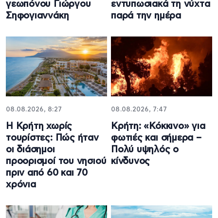
γεωπόνου Γιώργου
εντυπωσιακά τη νύχτα
Σηφογιαννάκη
παρά την ημέρα
08.08.2026, 8:27
08.08.2026, 7:47
Η Κρήτη χωρίς
Κρήτη: «Κόκκινο» για
τουρίστες: Πώς ήταν
φωτιές και σήμερα –
οι διάσημοι
Πολύ υψηλός ο
προορισμοί του νησιού
κίνδυνος
πριν από 60 και 70
χρόνια