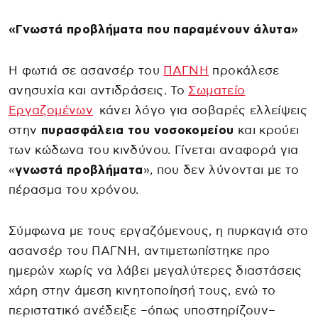
«Γνωστά προβλήματα που παραμένουν άλυτα»
Η φωτιά σε ασανσέρ του
ΠΑΓΝΗ
προκάλεσε
ανησυχία και αντιδράσεις. Το
Σωματείο
Εργαζομένων
κάνει λόγο για σοβαρές ελλείψεις
στην
πυρασφάλεια του νοσοκομείου
και κρούει
των κώδωνα του κινδύνου. Γίνεται αναφορά για
«
γνωστά προβλήματα
», που δεν λύνονται με το
πέρασμα του χρόνου.
Σύμφωνα με τους εργαζόμενους, η πυρκαγιά στο
ασανσέρ του ΠΑΓΝΗ, αντιμετωπίστηκε προ
ημερών χωρίς να λάβει μεγαλύτερες διαστάσεις
χάρη στην άμεση κινητοποίησή τους, ενώ το
περιστατικό ανέδειξε –όπως υποστηρίζουν–