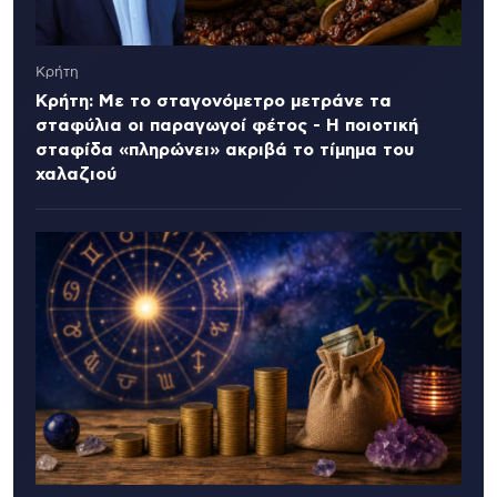
Κρήτη
Κρήτη: Με το σταγονόμετρο μετράνε τα
σταφύλια οι παραγωγοί φέτος - Η ποιοτική
σταφίδα «πληρώνει» ακριβά το τίμημα του
χαλαζιού