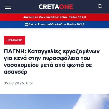
Ακούστε Ζωντανά
CretaOne Radio 102,3
Δείτε Ζωντανά
CretaOne Radio 102,3
ΗΡΆΚΛΕΙΟ
ΠΑΓΝΗ: Καταγγελίες εργαζομένων
για κενά στην πυρασφάλεια του
νοσοκομείου μετά από φωτιά σε
ασανσέρ
09.07.2026, 8:51