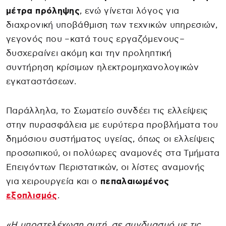
μέτρα πρόληψης
, ενώ γίνεται λόγος για
διαχρονική υποβάθμιση των τεχνικών υπηρεσιών,
γεγονός που –κατά τους εργαζόμενους–
δυσχεραίνει ακόμη και την προληπτική
συντήρηση κρίσιμων ηλεκτρομηχανολογικών
εγκαταστάσεων.
Παράλληλα, το Σωματείο συνδέει τις ελλείψεις
στην πυρασφάλεια με ευρύτερα προβλήματα του
δημόσιου συστήματος υγείας, όπως οι ελλείψεις
προσωπικού, οι πολύωρες αναμονές στα Τμήματα
Επειγόντων Περιστατικών, οι λίστες αναμονής
για χειρουργεία και ο
πεπαλαιωμένος
εξοπλισμός
.
«Η υποστελέχωση αυτή, σε συνδυασμό με τις