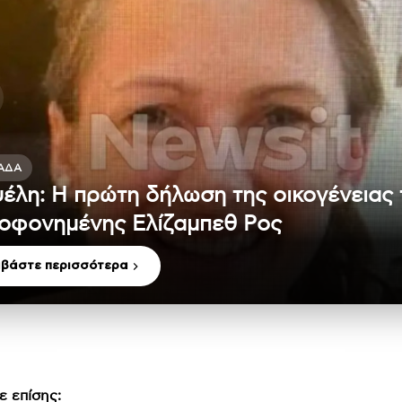
ΆΔΑ
έλη: Η πρώτη δήλωση της οικογένειας 
οφονημένης Ελίζαμπεθ Ρος
αβάστε περισσότερα
ε επίσης: