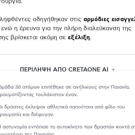
τουργία.
λληφθέντες οδηγήθηκαν στις
αρμόδιες εισαγγε
, ενώ η έρευνα για την πλήρη διαλεύκανση της
σης βρίσκεται ακόμη σε
εξέλιξη
.
ΠΕΡΙΛΗΨΗ ΑΠΟ CRETAONE AI
▼
Ομάδα 30 ατόμων επιτέθηκε σε ανήλικους στην Παιανία,
τραυματίζοντας τουλάχιστον έναν.
Οι δράστες έκλεψαν αθλητικά παπούτσια από φίλο του
τραυματία και διέφυγαν.
Η αστυνομία εντόπισε το αυτοκίνητο των δραστών κοντά σ
οιμητήριο της Παιανίας.