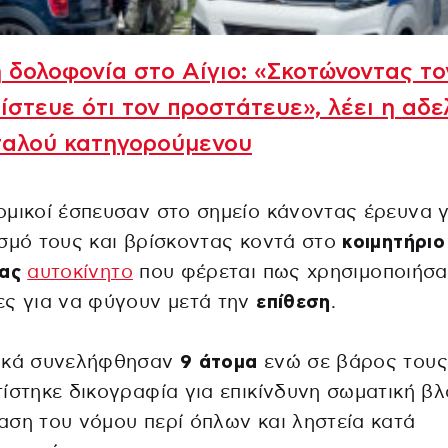
 δολοφονία στο Αίγιο: «Σκοτώνοντας το
πίστευε ότι τον προστάτευε», λέει η αδ
ταλού κατηγορούμενου
μικοί έσπευσαν στο σημείο κάνοντας έρευνα γ
σμό τους και βρίσκοντας κοντά στο
κοιμητήριο
ας
αυτοκίνητο
που φέρεται πως χρησιμοποιήσα
ες για να φύγουν μετά την
επίθεση
.
ικά συνελήφθησαν
9 άτομα
ενώ σε βάρος τους
ίστηκε δικογραφία για επικίνδυνη σωματική βλ
ση του νόμου περί όπλων και ληστεία κατά