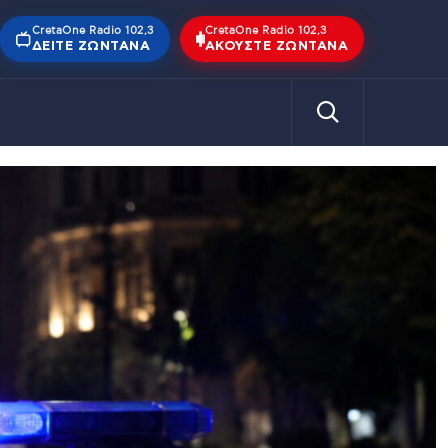
CretaOne Radio 102,3
CretaOne Radio 102,3
ΔΕΊΤΕ ΖΩΝΤΑΝΆ
ΑΚΟΎΣΤΕ ΖΩΝΤΑΝΆ