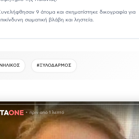
Συνελήφθησαν 9 άτομα και σχηματίστηκε δικογραφία για
επικίνδυνη σωματική βλάβη και ληστεία.
ΝΗΛΙΚΟΣ
#ΞΥΛΟΔΑΡΜΟΣ
πριν από 1 λεπτό