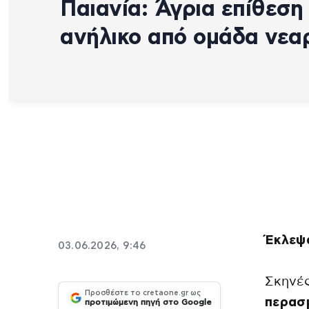
Παιανία: Άγρια επίθεση
ανήλικο από ομάδα νεα
Έκλεψ
03.06.2026, 9:46
Σκηνέ
Προσθέστε το cretaone.gr ως
περασ
προτιμώμενη πηγή στο Google