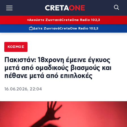
Ακούστε Ζωντανά
CretaOne Radio 102,3
Δείτε Ζωντανά
CretaOne Radio 102,3
ΚΌΣΜΟΣ
Πακιστάν: 18χρονη έμεινε έγκυος
μετά από ομαδικούς βιασμούς και
πέθανε μετά από επιπλοκές
16.06.2026, 22:04