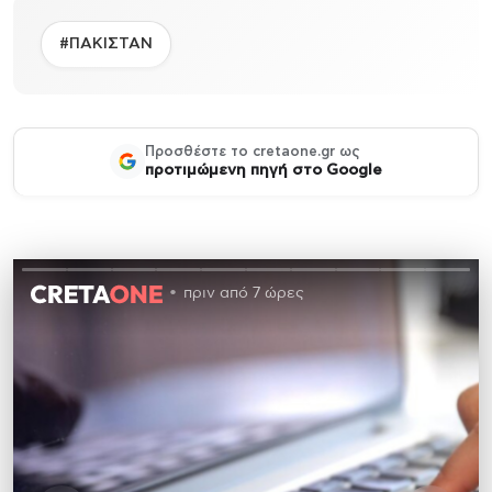
#ΠΑΚΙΣΤΑΝ
Προσθέστε το cretaone.gr ως
προτιμώμενη πηγή στο Google
πριν από 7 ώρες