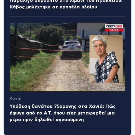
Παραλίγο απρόοπτο στο λιμάνι του Ηρακλείου:
Κάβος μπλέχτηκε σε προπέλα πλοίου
Κρήτη
Υπόθεση θανάτου 75χρονης στα Χανιά: Πώς
έφυγε από το Α.Τ. όπου είχε μεταφερθεί μια
μέρα πριν δηλωθεί αγνοούμενη