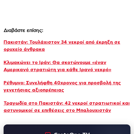
Διαβάστε επίσης:
Πακιστάν: Τουλάχιστον 34 νεκροί από έκρηξη σε
ορυχείο άνθρακα
Κλιμακώνει το Ιράν: Θα σκοτώνουμε «έναν
Αμερικανό στρατιώτη για κάθε Ιρανό νεκρό»
Ρέθυμνο: Συνελήφθη 40χρονος για προσβολή της
γενετήσιας αξιοπρέπειας
Τραγωδία στο Πακιστάν: 42 νεκροί στρατιωτικοί και
αστυνομικοί σε επιθέσεις στο Μπαλουχιστάν