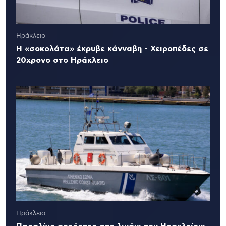
Ηράκλειο
Η «σοκολάτα» έκρυβε κάνναβη - Χειροπέδες σε
20χρονο στο Ηράκλειο
Ηράκλειο