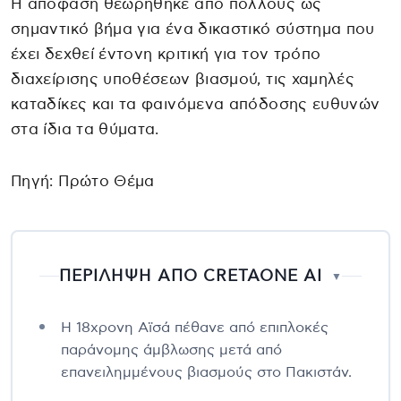
Η απόφαση θεωρήθηκε από πολλούς ως
σημαντικό βήμα για ένα δικαστικό σύστημα που
έχει δεχθεί έντονη κριτική για τον τρόπο
διαχείρισης υποθέσεων βιασμού, τις χαμηλές
καταδίκες και τα φαινόμενα απόδοσης ευθυνών
στα ίδια τα θύματα.
Πηγή: Πρώτο Θέμα
ΠΕΡΙΛΗΨΗ ΑΠΟ CRETAONE AI
▼
Η 18χρονη Αϊσά πέθανε από επιπλοκές
παράνομης άμβλωσης μετά από
επανειλημμένους βιασμούς στο Πακιστάν.