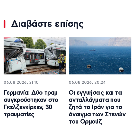
Διαβάστε επίσης
06.08.2026, 21:10
06.08.2026, 20:24
Γερμανία: Δύο τραμ
Οι εγγυήσεις και τα
συγκρούστηκαν στο
ανταλλάγματα που
Γκελζενκίρχεν, 30
ζητά το Ιράν για το
τραυματίες
άνοιγμα των Στενών
του Ορμούζ