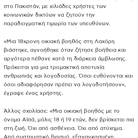
στο Πακιστάν, με χιλιάδες χρήστες των
κοινωνικών δικτύων να ζητούν την
παραδειγματική τιμωρία των υπευθύνων.
«Μια 18χρονη οικιακή βοηθός στη Λαχόρη
βιάστηκε, αγνοήθηκε όταν ζήτησε βοήθεια και
αργότερα πέθανε κατά τη διάρκεια άμβλωσης.
Πρόκειται για μια τρομακτική αποτυχία
ανθρωπιάς και λογοδοσίας. Όσοι ευθύνονται και
όσοι αδιαφόρησαν πρέπει να λογοδοτήσουν»,
έγραψε ένας χρήστης.
Άλλος σχολίασε: «Μια οικιακή βοηθός με το
όνομα Αϊσά, μόλις 18 ή 19 ετών, δεν βρίσκεται πια
στη ζωή. Όχι από ασθένεια. Όχι από ατύχημα.
Από συστηματικό βιασμό, εξαναγκασμένη