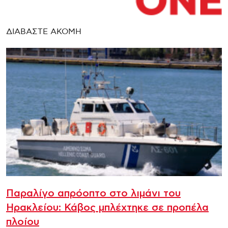
ΔΙΑΒΑΣΤΕ ΑΚΟΜΗ
Παραλίγο απρόοπτο στο λιμάνι του
Ηρακλείου: Κάβος μπλέχτηκε σε προπέλα
πλοίου