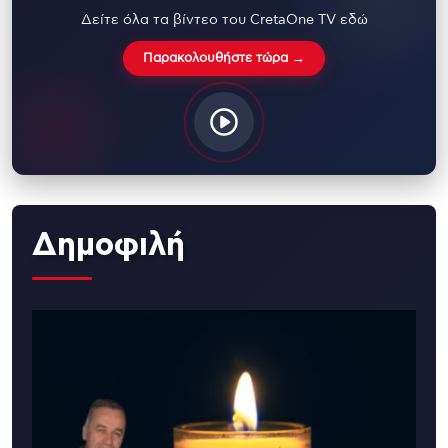
Δείτε όλα τα βίντεο του CretaOne TV εδώ
Παρακολουθήστε τώρα →
Δημοφιλή