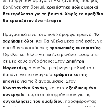
λειτούργησαν άψογα. Ο Αλέξανδρος, που μας
βοήθησε στη δοκιμή,
χρειάστηκε μόλις μερικά
δευτερόλεπτα για τη βουτιά. Χωρίς το αμαξίδιο
θα χρειαζόταν ένα τέταρτο.
Πραγματικά είναι ένα πολύ όμορφο πρωινό.
Το
χαρήκαμε όλοι.
Και θα ήθελα μέσα από εσάς, να
απευθύνω και κάποιες
προσωπικές ευχαριστίες.
Οφείλω και θέλω να πω ένα μεγάλο ευχαριστώ
σε μερικούς ανθρώπους: Στον
Δημήτρη
Μαρκετάκη,
ο οποίος μερίμνησε με δική του
δαπάνη για τα αναγκαία
χρώματα και τις
μπογιές
για τις διαγραμμίσεις. Στον
Κωνσταντίνο Κανάκη,
και στο
εξειδικευμένο
συνεργείο
του, οι οποίοι φρόντισαν για τις
συγκολλήσεις του αμαξιδίου,
προσφέροντας