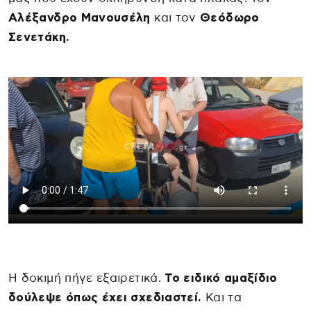
Αλέξανδρο Μανουσέλη
και τον
Θεόδωρο
Σενετάκη.
Η δοκιμή πήγε εξαιρετικά.
Το ειδικό αμαξίδιο
δούλεψε όπως έχει σχεδιαστεί.
Και τα