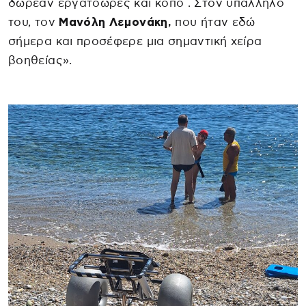
δωρεάν εργατοώρες και κόπο . Στον υπάλληλο
του, τον
Μανόλη Λεμονάκη,
που ήταν εδώ
σήμερα και προσέφερε μια σημαντική χείρα
βοηθείας».