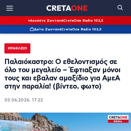
Ακούστε Ζωντανά
CretaOne Radio 102,3
Δείτε Ζωντανά
CretaOne Radio 102,3
ΗΡΆΚΛΕΙΟ
Παλαιόκαστρο: Ο εθελοντισμός σε
όλο του μεγαλείο – Έφτιαξαν μόνοι
τους και εβαλαν αμαξίδιο για ΑμεΑ
στην παραλία! (βίντεο, φωτο)
03.06.2026, 17:22