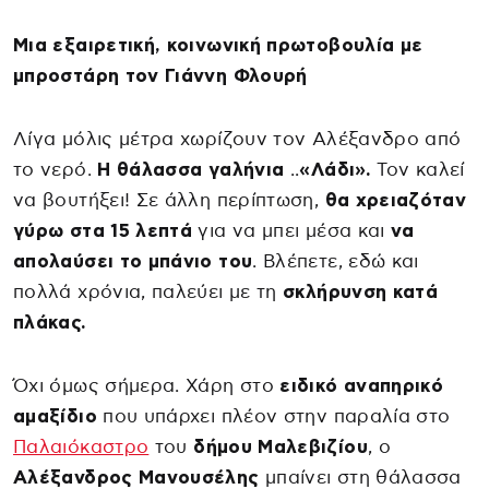
Μια εξαιρετική, κοινωνική πρωτοβουλία με
μπροστάρη τον Γιάννη Φλουρή
Λίγα μόλις μέτρα χωρίζουν τον Αλέξανδρο από
το νερό.
Η θάλασσα γαλήνια
..
«Λάδι».
Τον καλεί
να βουτήξει! Σε άλλη περίπτωση,
θα χρειαζόταν
γύρω στα 15 λεπτά
για να μπει μέσα και
να
απολαύσει το μπάνιο του
. Βλέπετε, εδώ και
πολλά χρόνια, παλεύει με τη
σκλήρυνση κατά
πλάκας.
Όχι όμως σήμερα. Χάρη στο
ειδικό αναπηρικό
αμαξίδιο
που υπάρχει πλέον στην παραλία στο
Παλαιόκαστρο
του
δήμου Μαλεβιζίου
, ο
Αλέξανδρος Μανουσέλης
μπαίνει στη θάλασσα