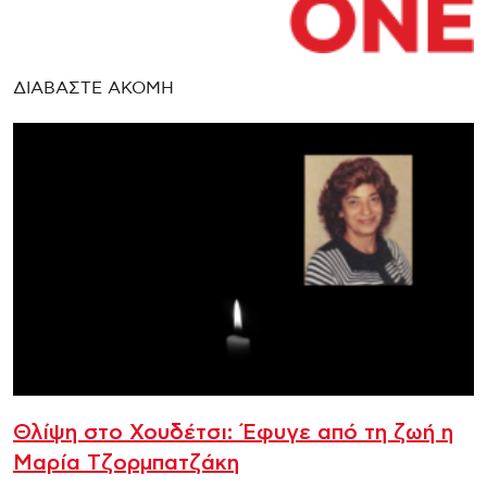
ΔΙΑΒΑΣΤΕ ΑΚΟΜΗ
Θλίψη στο Χουδέτσι: Έφυγε από τη ζωή η
Μαρία Τζορμπατζάκη