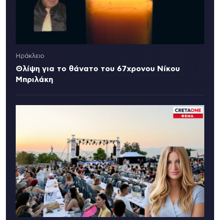
Ηράκλειο
Θλίψη για το θάνατο του 67χρονου Νίκου
Μπριλάκη