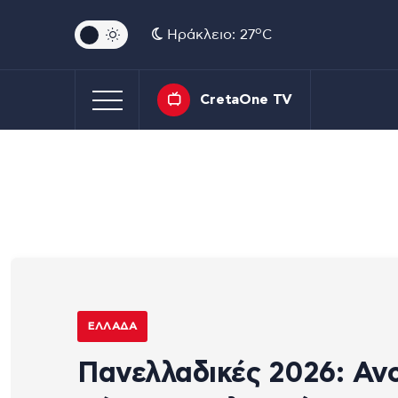
o
Ηράκλειο: 27
C
CretaOne TV
ΕΛΛΆΔΑ
Πανελλαδικές 2026: Ανο