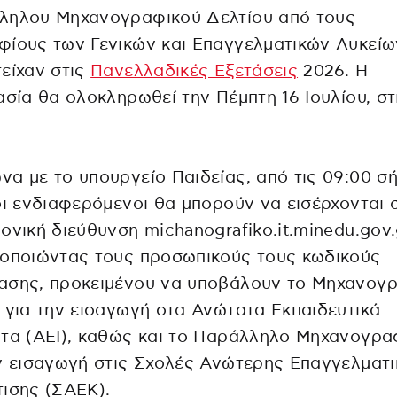
ληλου Μηχανογραφικού Δελτίου από τους
ίους των Γενικών και Επαγγελματικών Λυκείω
είχαν στις
Πανελλαδικές Εξετάσεις
2026. Η
ασία θα ολοκληρωθεί την Πέμπτη 16 Ιουλίου, στ
α με το υπουργείο Παιδείας, από τις 09:00 σ
οι ενδιαφερόμενοι θα μπορούν να εισέρχονται 
ονική διεύθυνση michanografiko.it.minedu.gov.
μοποιώντας τους προσωπικούς τους κωδικούς
ασης, προκειμένου να υποβάλουν το Μηχανογ
 για την εισαγωγή στα Ανώτατα Εκπαιδευτικά
τα (ΑΕΙ), καθώς και το Παράλληλο Μηχανογρα
ν εισαγωγή στις Σχολές Ανώτερης Επαγγελματι
ισης (ΣΑΕΚ).