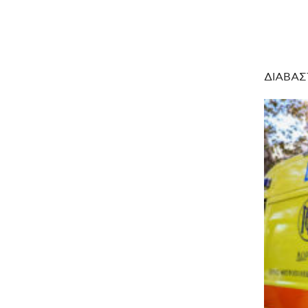
ΔΙΑΒΑΣ