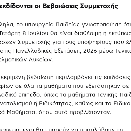
εκδίδονται οι Βεβαιώσεις Συμμετοχής
ηλα, το υπουργείο Παιδείας γνωστοποίησε ότ
Τετάρτη 8 Ιουλίου θα είναι διαθέσιμη η εκτύπω
ώσεων Συμμετοχής για τους υποψηφίους που έ
στις Πανελλαδικές Εξετάσεις 2026 μέσω Γενικ
λματικών Λυκείων.
εκριμένη βεβαίωση περιλαμβάνει τις επιδόσεις
φίων σε όλα τα μαθήματα που εξετάστηκαν σε
αδικό επίπεδο, όπως τα μαθήματα Γενικής Παιδ
ατολισμού ή Ειδικότητας, καθώς και τα Ειδικά
κά Μαθήματα, όπου αυτά προβλέπονταν.
διαφερόμενοι θα μπορούν να παραλάβουν τη