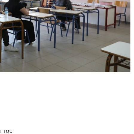
ι του