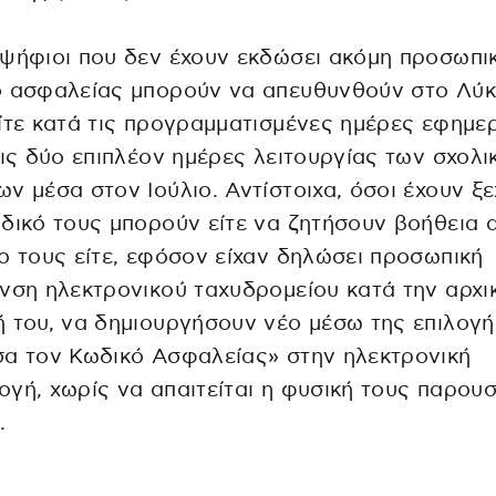
ψήφιοι που δεν έχουν εκδώσει ακόμη προσωπι
ό ασφαλείας μπορούν να απευθυνθούν στο Λύκ
ίτε κατά τις προγραμματισμένες ημέρες εφημε
τις δύο επιπλέον ημέρες λειτουργίας των σχολ
ν μέσα στον Ιούλιο. Αντίστοιχα, όσοι έχουν ξε
δικό τους μπορούν είτε να ζητήσουν βοήθεια 
ο τους είτε, εφόσον είχαν δηλώσει προσωπική
νση ηλεκτρονικού ταχυδρομείου κατά την αρχι
 του, να δημιουργήσουν νέο μέσω της επιλογή
α τον Κωδικό Ασφαλείας» στην ηλεκτρονική
γή, χωρίς να απαιτείται η φυσική τους παρουσ
.