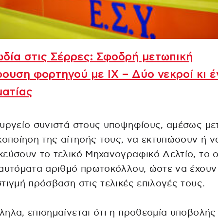
δία στις Σέρρες: Σφοδρή μετωπική
ουση φορτηγού με ΙΧ – Δύο νεκροί κι έ
ματίας
υργείο συνιστά στους υποψηφίους, αμέσως με
κοποίηση της αίτησής τους, να εκτυπώσουν ή ν
εύσουν το τελικό Μηχανογραφικό Δελτίο, το 
αυτόματα αριθμό πρωτοκόλλου, ώστε να έχουν
τιγμή πρόσβαση στις τελικές επιλογές τους.
ηλα, επισημαίνεται ότι η προθεσμία υποβολής 