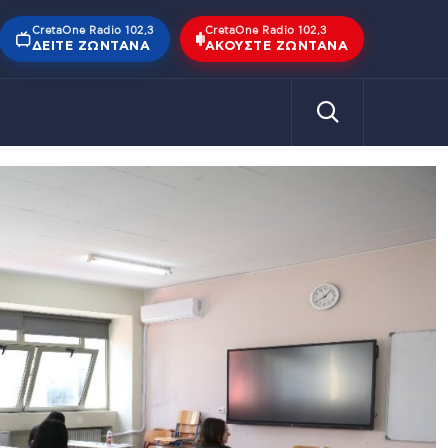
CretaOne Radio 102,3
CretaOne Radio 102,3
ΔΕΊΤΕ ΖΩΝΤΑΝΆ
ΑΚΟΎΣΤΕ ΖΩΝΤΑΝΆ