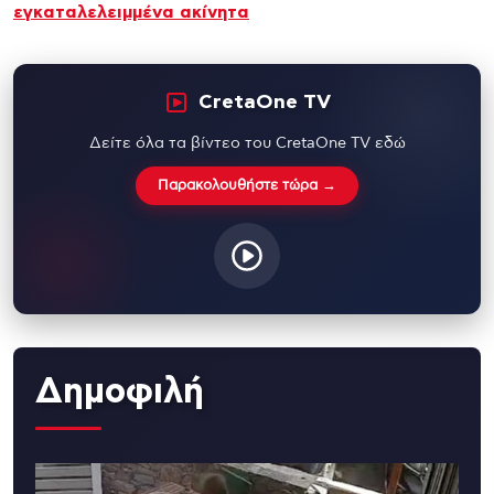
εγκαταλελειμμένα ακίνητα
CretaOne TV
Δείτε όλα τα βίντεο του CretaOne TV εδώ
Παρακολουθήστε τώρα →
Δημοφιλή