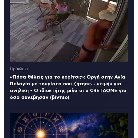
Ηράκλειο
«Πόσα θέλεις για το κορίτσι;»: Οργή στην Αγία
Πελαγία με τουρίστα που ζήτησε… «τιμή» για
ανήλικη - Ο ιδιοκτήτης μιλά στο CRETAONE για
όσα συνέβησαν (βίντεο)