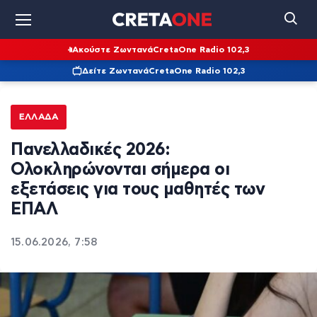
Ακούστε Ζωντανά
CretaOne Radio 102,3
Δείτε Ζωντανά
CretaOne Radio 102,3
ΕΛΛΆΔΑ
Πανελλαδικές 2026:
Ολοκληρώνονται σήμερα οι
εξετάσεις για τους μαθητές των
ΕΠΑΛ
15.06.2026, 7:58