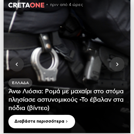
πριν από 4 ώρες
ΕΛΛΆΔΑ
Άνω Λιόσια: Ρομά με μαχαίρι στο στόμα
πλησίασε αστυνομικούς -Το έβαλαν στα
πόδια (βίντεο)
Διαβάστε περισσότερα