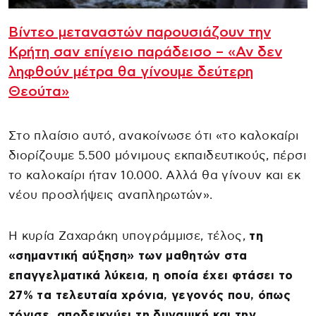
Βίντεο μεταναστών παρουσιάζουν την
Κρήτη σαν επίγειο παράδεισο – «Αν δεν
ληφθούν μέτρα θα γίνουμε δεύτερη
Θεούτα»
Στο πλαίσιο αυτό, ανακοίνωσε ότι «το καλοκαίρι
διορίζουμε 5.500 μόνιμους εκπαιδευτικούς, πέρσι
το καλοκαίρι ήταν 10.000. Αλλά θα γίνουν και εκ
νέου προσλήψεις αναπληρωτών».
Η κυρία Ζαχαράκη υπογράμμισε, τέλος,
τη
«σημαντική αύξηση» των μαθητών στα
επαγγελματικά λύκεια, η οποία έχει φτάσει το
27% τα τελευταία χρόνια, γεγονός που, όπως
τόνισε, αποδεικνύει τη δυναμική και την