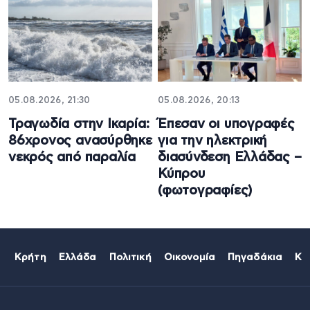
05.08.2026, 21:30
05.08.2026, 20:13
Τραγωδία στην Ικαρία:
Έπεσαν οι υπογραφές
86χρονος ανασύρθηκε
για την ηλεκτρική
νεκρός από παραλία
διασύνδεση Ελλάδας –
Κύπρου
(φωτογραφίες)
Κρήτη
Ελλάδα
Πολιτική
Οικονομία
Πηγαδάκια
Κό