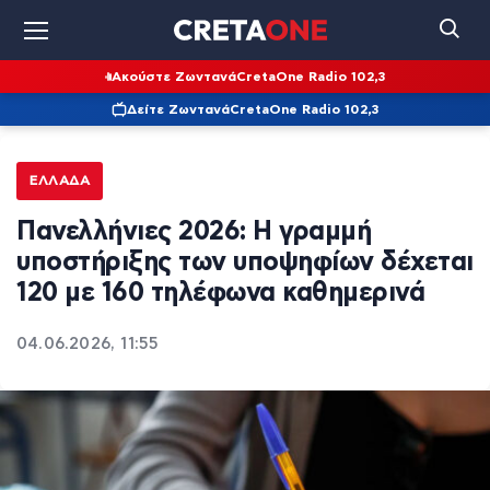
Ακούστε Ζωντανά
CretaOne Radio 102,3
Δείτε Ζωντανά
CretaOne Radio 102,3
ΕΛΛΆΔΑ
Πανελλήνιες 2026: Η γραμμή
υποστήριξης των υποψηφίων δέχεται
120 με 160 τηλέφωνα καθημερινά
04.06.2026, 11:55