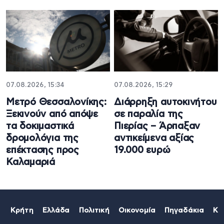
07.08.2026, 15:34
07.08.2026, 15:29
Μετρό Θεσσαλονίκης:
Διάρρηξη αυτοκινήτου
Ξεκινούν από απόψε
σε παραλία της
τα δοκιμαστικά
Πιερίας – Άρπαξαν
δρομολόγια της
αντικείμενα αξίας
επέκτασης προς
19.000 ευρώ
Καλαμαριά
Κρήτη
Ελλάδα
Πολιτική
Οικονομία
Πηγαδάκια
Κό