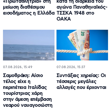
«Πρωταθλήτρια» στη
κατά τη διάρκεια του
μείωση διαθέσιμου
αγώνα Παναθηναϊκός-
εισοδήματος η Ελλάδα
ΤΣΣΚΑ 1948 στο
ΟΑΚΑ
07.08.2026, 15:49
07.08.2026, 15:37
Σαμοθράκη: Αίσιο
Συντάξεις χηρείας: Οι
τέλος είχε η
τέσσερις μεγάλες
περιπέτεια Ιταλίδας
αλλαγές που έρχονται
τουρίστριας χάρη
στην άμεση επέμβαση
νεαρού ναυαγοσώστη