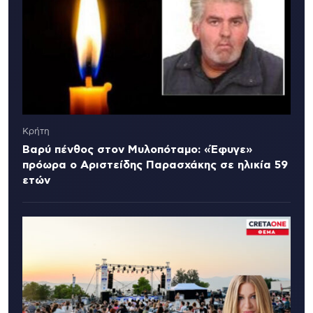
Κρήτη
Βαρύ πένθος στον Μυλοπόταμο: «Έφυγε»
πρόωρα ο Αριστείδης Παρασχάκης σε ηλικία 59
ετών