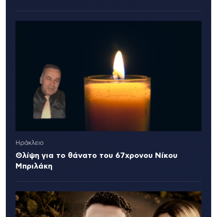
Ηράκλειο
Θλίψη για το θάνατο του 67χρονου Νίκου
Μπριλάκη