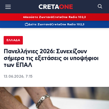
Ακούστε Ζωντανά
CretaOne Radio 102,3
Δείτε Ζωντανά
CretaOne Radio 102,3
ΕΛΛΆΔΑ
Πανελλήνιες 2026: Συνεχίζουν
σήμερα τις εξετάσεις οι υποψήφιοι
των ΕΠΑΛ
13.06.2026, 7:15