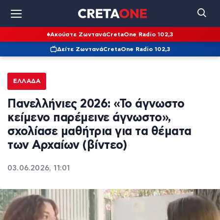
Ακούστε Ζωντανά
CretaOne Radio 102,3
Δείτε Ζωντανά
CretaOne Radio 102,3
ΕΛΛΆΔΑ
Πανελλήνιες 2026: «Το άγνωστο
κείμενο παρέμεινε άγνωστο»,
σχολίασε μαθήτρια για τα θέματα
των Αρχαίων (βίντεο)
03.06.2026, 11:01