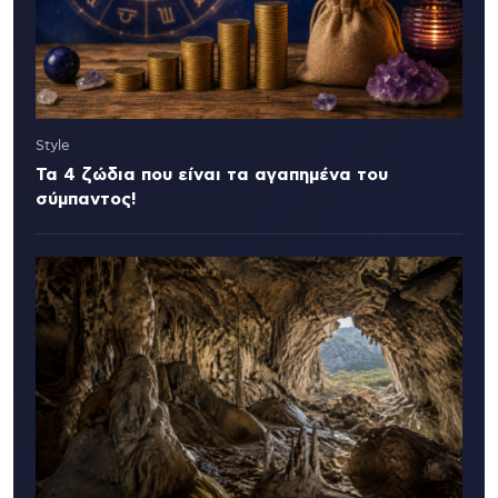
Style
Τα 4 ζώδια που είναι τα αγαπημένα του
σύμπαντος!