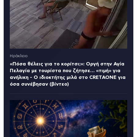
Ηράκλειο
«Πόσα θέλεις για το κορίτσι;»: Οργή στην Αγία
Πελαγία με τουρίστα που ζήτησε… «τιμή» για
ανήλικη - Ο ιδιοκτήτης μιλά στο CRETAONE για
όσα συνέβησαν (βίντεο)