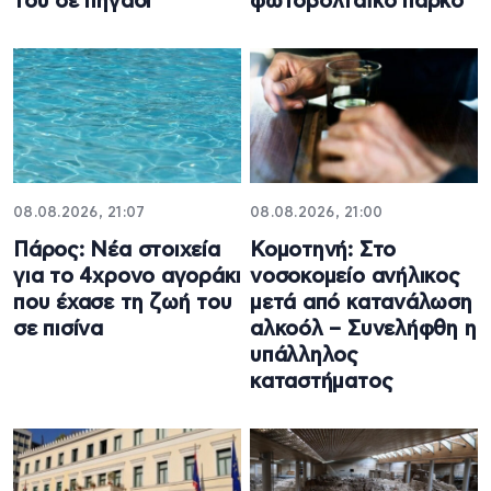
του σε πηγάδι
φωτοβολταϊκό πάρκο
08.08.2026, 21:07
08.08.2026, 21:00
Πάρος: Νέα στοιχεία
Κομοτηνή: Στο
για το 4χρονο αγοράκι
νοσοκομείο ανήλικος
που έχασε τη ζωή του
μετά από κατανάλωση
σε πισίνα
αλκοόλ – Συνελήφθη η
υπάλληλος
καταστήματος