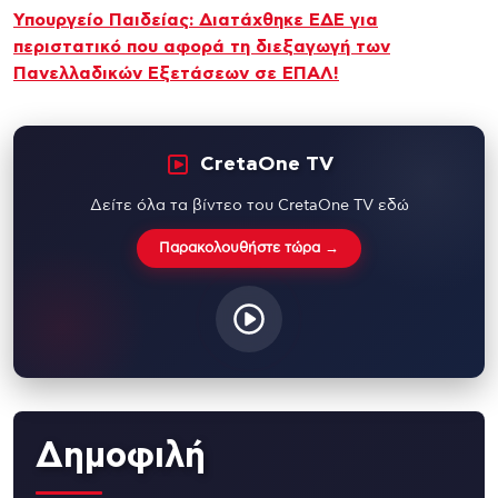
Υπουργείο Παιδείας: Διατάχθηκε ΕΔΕ για
περιστατικό που αφορά τη διεξαγωγή των
Πανελλαδικών Εξετάσεων σε ΕΠΑΛ!
CretaOne TV
Δείτε όλα τα βίντεο του CretaOne TV εδώ
Παρακολουθήστε τώρα →
Δημοφιλή