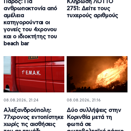
Πάρος: Για
Κλήρωση ΛΟΤΤΟ
ανθρωποκτονία από
2751: Δείτε τους
αμέλεια
τυχερούς αριθμούς
κατηγορούνται οι
γονείς του 4χρονου
και ο ιδιοκτήτης του
beach bar
08.08.2026, 21:24
08.08.2026, 21:16
Αλεξανδρούπολη:
Δύο συλλήψεις στην
77χρονος εντοπίστηκε
Κορινθία μετά τη
χωρίς τις αισθήσεις
φωτιά σε