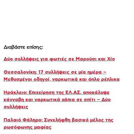
Διαβάστε επίσης:
Δύο συλλήψεις για φωτιές σε Μαρούσι και Χίο
Θεσσαλονίκη: 17 συλλήψεις σε μία ημέρα –
Μεθυσμένοι οδηγοί, ναρκωτικά και όπλο ρέπλικα
Ηράκλειο: Επιχείρηση της ΕΛ.ΑΣ. αποκάλυψε
κάνναβη και ναρκωτικά χάπια σε σπίτι – Δύο
συλλήψεις
Παλαιό Φάληρο: Συνελήφθη βασικό μέλος της
ρωσόφωνης μαφίας