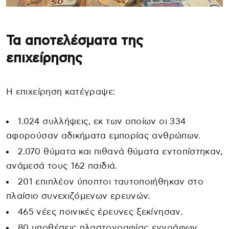
Τα αποτελέσματα της
επιχείρησης
Η επιχείρηση κατέγραψε:
1.024 συλλήψεις, εκ των οποίων οι 334
αφορούσαν αδικήματα εμπορίας ανθρώπων.
2.070 θύματα και πιθανά θύματα εντοπίστηκαν,
ανάμεσά τους 162 παιδιά.
201 επιπλέον ύποπτοι ταυτοποιήθηκαν στο
πλαίσιο συνεχιζόμενων ερευνών.
465 νέες ποινικές έρευνες ξεκίνησαν.
80 υποθέσεις πλαστογραφίας εγγράφων