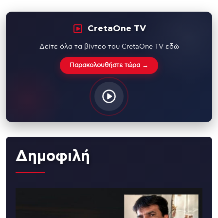
CretaOne TV
Δείτε όλα τα βίντεο του CretaOne TV εδώ
Παρακολουθήστε τώρα →
Δημοφιλή