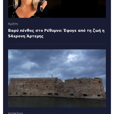
Κρήτη
Βαρύ πένθος στο Ρέθυμνο: Έφυγε από τη ζωή η
54χρονη Άρτεμης
Ηράκλειο