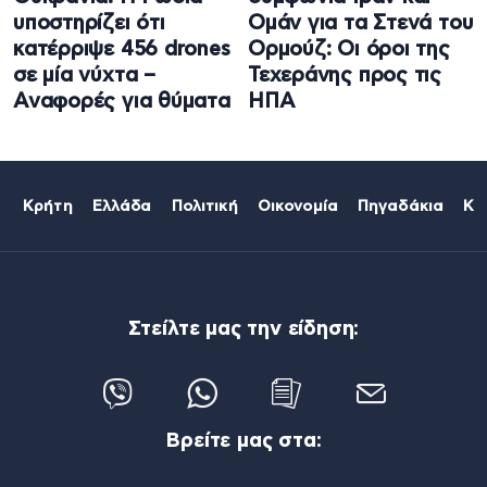
υποστηρίζει ότι
Ομάν για τα Στενά του
κατέρριψε 456 drones
Ορμούζ: Οι όροι της
σε μία νύχτα –
Τεχεράνης προς τις
Αναφορές για θύματα
ΗΠΑ
Κρήτη
Ελλάδα
Πολιτική
Οικονομία
Πηγαδάκια
Κό
Στείλτε μας την είδηση:
Βρείτε μας στα: