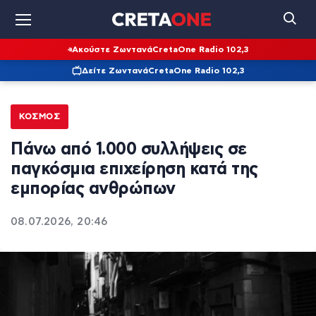
Ακούστε Ζωντανά
CretaOne Radio 102,3
Δείτε Ζωντανά
CretaOne Radio 102,3
ΚΌΣΜΟΣ
Πάνω από 1.000 συλλήψεις σε
παγκόσμια επιχείρηση κατά της
εμπορίας ανθρώπων
08.07.2026, 20:46