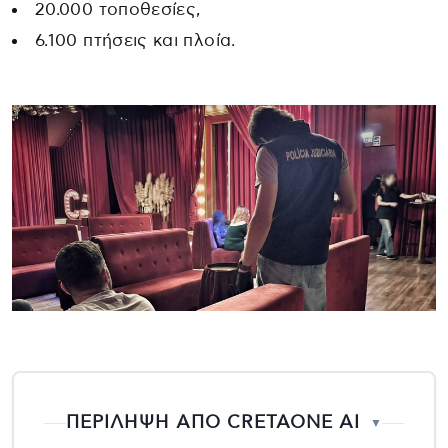
20.000 τοποθεσίες,
6.100 πτήσεις και πλοία.
ΠΕΡΙΛΗΨΗ ΑΠΟ CRETAONE AI
▼