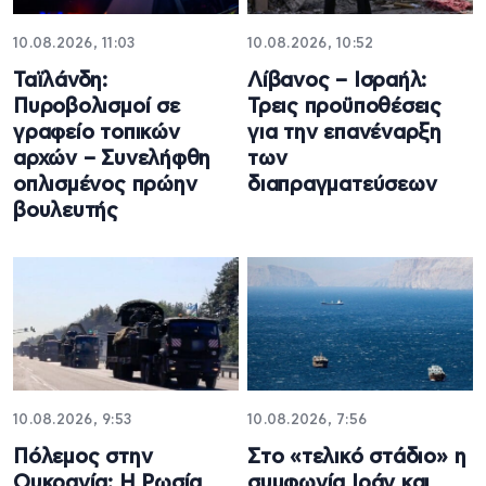
10.08.2026, 11:03
10.08.2026, 10:52
Ταϊλάνδη:
Λίβανος – Ισραήλ:
Πυροβολισμοί σε
Τρεις προϋποθέσεις
γραφείο τοπικών
για την επανέναρξη
αρχών – Συνελήφθη
των
οπλισμένος πρώην
διαπραγματεύσεων
βουλευτής
10.08.2026, 9:53
10.08.2026, 7:56
Πόλεμος στην
Στο «τελικό στάδιο» η
Ουκρανία: Η Ρωσία
συμφωνία Ιράν και