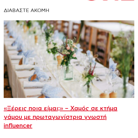
ΔΙΑΒΑΣΤΕ ΑΚΟΜΗ
«Ξέρεις ποια είμαι;» – Χαμός σε κτήμα
γάμου με πρωταγωνίστρια γνωστή
influencer