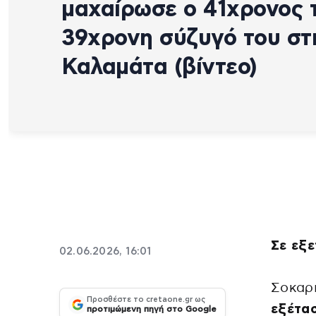
μαχαίρωσε ο 41χρονος 
39χρονη σύζυγό του στ
Καλαμάτα (βίντεο)
Σε εξε
02.06.2026, 16:01
Σοκαρι
Προσθέστε το cretaone.gr ως
εξέτα
προτιμώμενη πηγή στο Google