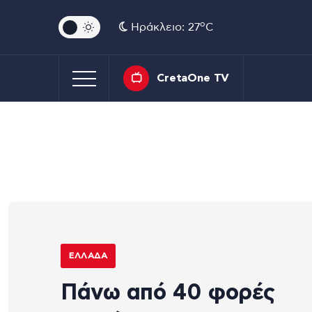
o
Ηράκλειο: 27
C
CretaOne TV
ΕΛΛΆΔΑ
Πάνω από 40 φορές