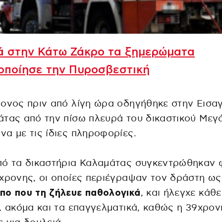
ά στην Κάτω Ζάκρο τα ξημερώματα
οποίησε την Πυροσβεστική
ονος πριν από λίγη ώρα οδηγήθηκε στην Εισα
τας από την πίσω πλευρά του δικαστικού Μεγ
α με τις ίδιες πληροφορίες.
πό τα δικαστήρια Καλαμάτας συγκεντρώθηκαν 
χρονης, οι οποίες περιέγραψαν τον δράστη ως
πο που τη ζήλευε παθολογικά
, και ήλεγχε κάθε
, ακόμα και τα επαγγελματικά, καθώς η 39χρον