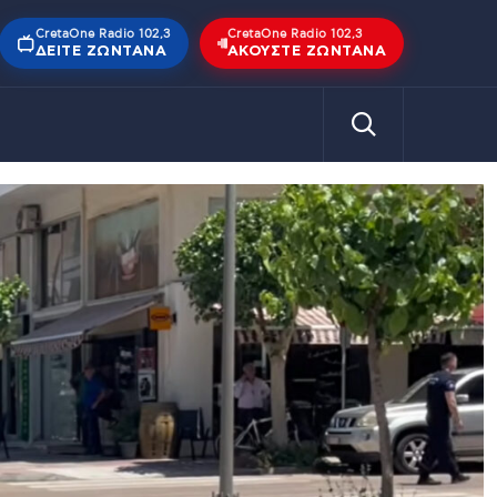
CretaOne Radio 102,3
CretaOne Radio 102,3
ΔΕΊΤΕ ΖΩΝΤΑΝΆ
ΑΚΟΎΣΤΕ ΖΩΝΤΑΝΆ