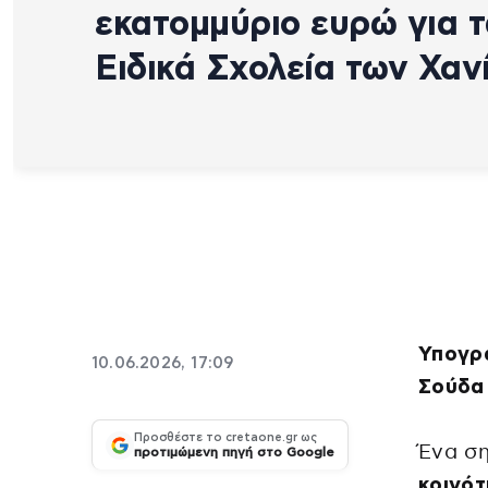
εκατομμύριο ευρώ για 
Ειδικά Σχολεία των Χαν
Υπογρά
10.06.2026, 17:09
Σούδα
Προσθέστε το cretaone.gr ως
Ένα ση
προτιμώμενη πηγή στο Google
κοινότ