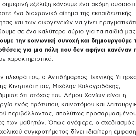
 σημερινή εξέλιξη κάνουμε ένα ακόμη ουσιαστ
στε ένα διαχρονικό αίτημα της εκπαιδευτικής
ητας και των οικογενειών να γίνει πραγματικότ
ουμε σε ένα καλύτερο αύριο για τα παιδιά μας
ουμε την κοινωνική συνοχή και δημιουργούμε τ
θέσεις για μια πόλη που δεν αφήνει κανέναν 
ε χαρακτηριστικά.
ν πλευρά του, ο Αντιδήμαρχος Τεχνικής Υπηρε
ης Κινητικότητας, Μιχάλης Καλογριδάκης,
μμισε ότι στόχος του Δήμου Χανίων είναι η
ργία ενός πρότυπου, καινοτόμου και λειτουργι
κού περιβάλλοντος, απολύτως προσαρμοσμένου
ες των μαθητών. Όπως ανέφερε, ο σχεδιασμός
χολικού συγκροτήματος δίνει ιδιαίτερη έμφαση