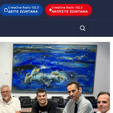
CretaOne Radio 102,3
CretaOne Radio 102,3
ΔΕΊΤΕ ΖΩΝΤΑΝΆ
ΑΚΟΎΣΤΕ ΖΩΝΤΑΝΆ