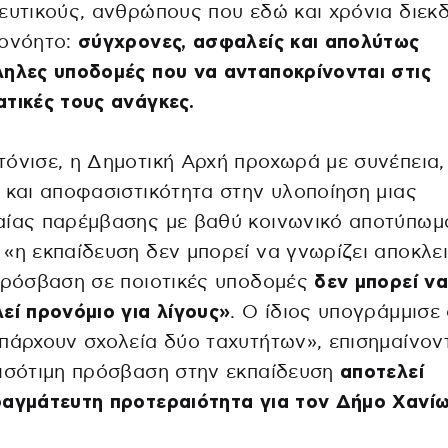
ευτικούς, ανθρώπους που εδώ και χρόνια διεκ
τονόητο:
σύγχρονες, ασφαλείς και απολύτως
ηλες υποδομές που να ανταποκρίνονται στις
τικές τους ανάγκες.
όνισε, η Δημοτική Αρχή προχωρά με συνέπεια,
 και αποφασιστικότητα στην υλοποίηση μιας
αίας παρέμβασης με βαθύ κοινωνικό αποτύπωμ
«η εκπαίδευση δεν μπορεί να γνωρίζει αποκλε
πρόσβαση σε ποιοτικές υποδομές
δεν μπορεί ν
εί προνόμιο για λίγους»
. Ο ίδιος υπογράμμισε 
πάρχουν σχολεία δύο ταχυτήτων», επισημαίνον
ισότιμη πρόσβαση στην εκπαίδευση
αποτελεί
αγμάτευτη προτεραιότητα για τον Δήμο Χανίω