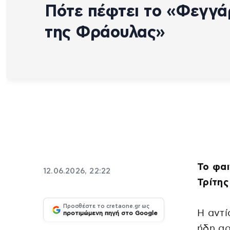
Πότε πέφτει το «Φεγγά
της Φράουλας»
Το φαι
12.06.2026, 22:22
Τρίτης
Προσθέστε το cretaone.gr ως
Η αντί
προτιμώμενη πηγή στο Google
ήδη αρ