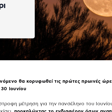
ρι
νόμενο θα κορυφωθεί τις πρώτες πρωινές ώρε
 30 Ιουνίου
στροφη μέτρηση για την πανσέληνο του Ιουνίου
χίσει,
προκαλώντας το ενδιαφέρον όσων αγα