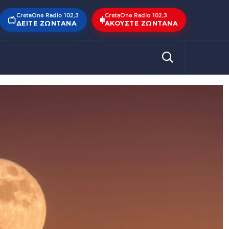
CretaOne Radio 102,3
CretaOne Radio 102,3
ΔΕΊΤΕ ΖΩΝΤΑΝΆ
ΑΚΟΎΣΤΕ ΖΩΝΤΑΝΆ