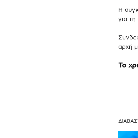
Η συγκ
για τη
Συνδεό
αρχή μ
Το χρ
ΔΙΑΒΑΣ