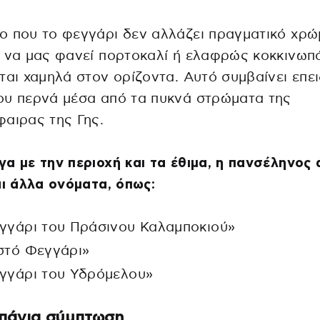
 που το φεγγάρι δεν αλλάζει πραγματικό χρώ
 να μας φανεί πορτοκαλί ή ελαφρώς κοκκινωπ
ται χαμηλά στον ορίζοντα. Αυτό συμβαίνει επει
ου περνά μέσα από τα πυκνά στρώματα της
αιρας της Γης.
α με την περιοχή και τα έθιμα, η πανσέληνος 
αι άλλα ονόματα, όπως:
γγάρι του Πράσινου Καλαμποκιού»
στό Φεγγάρι»
γγάρι του Υδρόμελου»
πάνια σύμπτωση