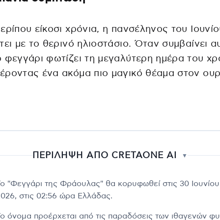
ερίπου είκοσι χρόνια, η πανσέληνος του Ιουνίο
τει με το θερινό ηλιοστάσιο. Όταν συμβαίνει α
 φεγγάρι φωτίζει τη μεγαλύτερη ημέρα του χρ
έροντας ένα ακόμα πιο μαγικό θέαμα στον ου
ΠΕΡΙΛΗΨΗ ΑΠΟ CRETAONE AI
▼
Το "Φεγγάρι της Φράουλας" θα κορυφωθεί στις 30 Ιουνίου
2026, στις 02:56 ώρα Ελλάδας.
Το όνομα προέρχεται από τις παραδόσεις των ιθαγενών φ