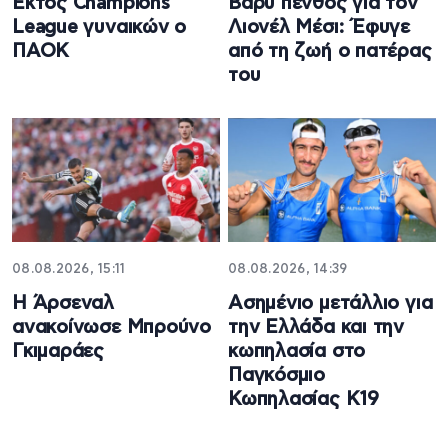
Εκτός Champions
Βαρύ πένθος για τον
League γυναικών ο
Λιονέλ Μέσι: Έφυγε
ΠΑΟΚ
από τη ζωή ο πατέρας
του
08.08.2026, 15:11
08.08.2026, 14:39
Η Άρσεναλ
Ασημένιο μετάλλιο για
ανακοίνωσε Μπρούνο
την Ελλάδα και την
Γκιμαράες
κωπηλασία στο
Παγκόσμιο
Κωπηλασίας Κ19