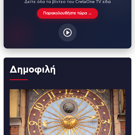
Δείτε όλα τα βίντεο του CretaOne TV εδώ
Παρακολουθήστε τώρα →
Δημοφιλή