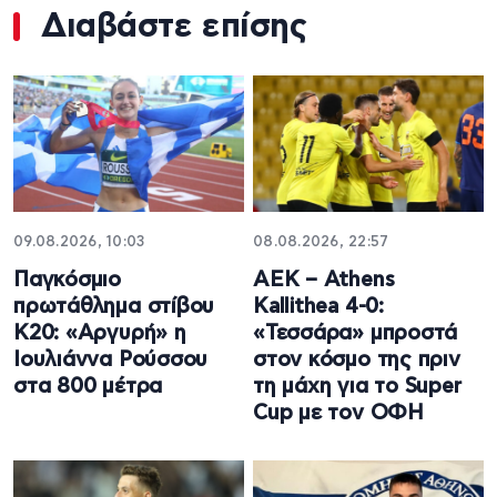
Διαβάστε επίσης
09.08.2026, 10:03
08.08.2026, 22:57
Παγκόσμιο
ΑΕΚ – Athens
πρωτάθλημα στίβου
Kallithea 4-0:
Κ20: «Αργυρή» η
«Τεσσάρα» μπροστά
Ιουλιάννα Ρούσσου
στον κόσμο της πριν
στα 800 μέτρα
τη μάχη για το Super
Cup με τον ΟΦΗ