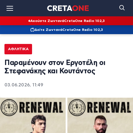
Ακούστε Ζωντανά
CretaOne Radio 102,3
Δείτε Ζωντανά
CretaOne Radio 102,3
ΑΘΛΗΤΙΚΆ
Παραμένουν στον Εργοτέλη οι
Στεφανάκης και Κουτάντος
03.06.2026, 11:49