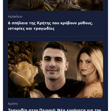
Ηράκλειο
6 σπήλαια της Κρήτης που κρύβουν μύθους,
ιστορίες και τραγωδίες
Κρήτη
Τραγωδία στον Πειραιά: Νέα ευρήματα για την