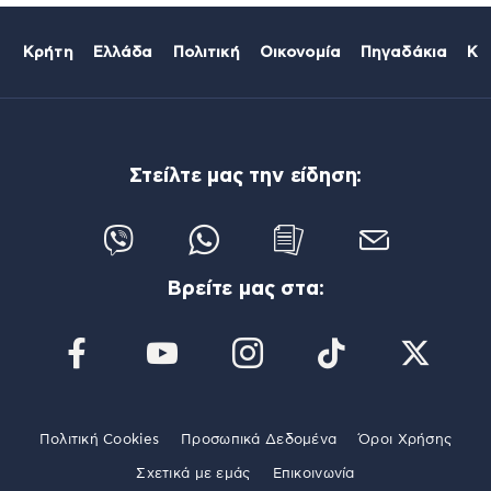
Κρήτη
Ελλάδα
Πολιτική
Οικονομία
Πηγαδάκια
Κό
Στείλτε μας την είδηση:
Βρείτε μας στα:
Πολιτική Cookies
Προσωπικά Δεδομένα
Όροι Χρήσης
Σχετικά με εμάς
Επικοινωνία