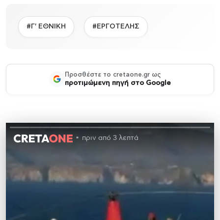
#Γ' ΕΘΝΙΚΗ
#ΕΡΓΟΤΕΛΗΣ
Προσθέστε το cretaone.gr ως
προτιμώμενη πηγή στο Google
πριν από 3 λεπτά