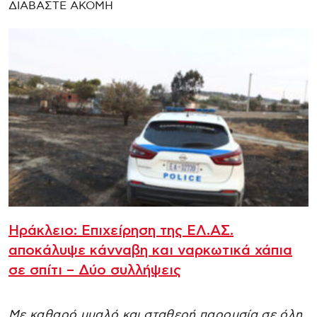
ΔΙΑΒΑΣΤΕ ΑΚΟΜΗ
Ηράκλειο: Επιχείρηση της ΕΛ.ΑΣ.
αποκάλυψε κάνναβη και ναρκωτικά χάπια
σε σπίτι – Δύο συλλήψεις
Με καθαρό μυαλό και σταθερή παρουσία σε όλη