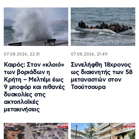
07.08.2026, 22:31
07.08.2026, 21:49
Καιρός: Στον «κλοιό»
Συνελήφθη 18χρονος
των βοριάδων η
ως διακινητής των 58
Κρήτη – Μελτέμι έως
μεταναστών στον
9 μποφόρ και πιθανές
Τσούτσουρα
δυσκολίες στις
ακτοπλοϊκές
μετακινήσεις