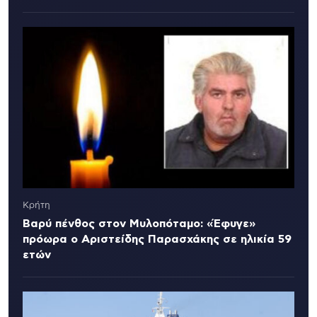
Κρήτη
Βαρύ πένθος στον Μυλοπόταμο: «Έφυγε»
πρόωρα ο Αριστείδης Παρασχάκης σε ηλικία 59
ετών