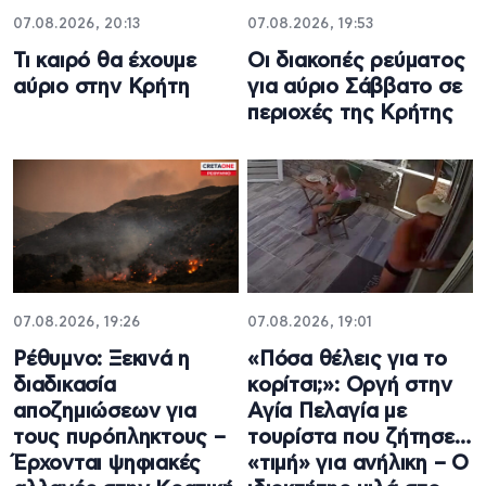
07.08.2026, 20:13
07.08.2026, 19:53
Τι καιρό θα έχουμε
Οι διακοπές ρεύματος
αύριο στην Κρήτη
για αύριο Σάββατο σε
περιοχές της Κρήτης
07.08.2026, 19:26
07.08.2026, 19:01
Ρέθυμνο: Ξεκινά η
«Πόσα θέλεις για το
διαδικασία
κορίτσι;»: Οργή στην
αποζημιώσεων για
Αγία Πελαγία με
τους πυρόπληκτους –
τουρίστα που ζήτησε…
Έρχονται ψηφιακές
«τιμή» για ανήλικη – Ο