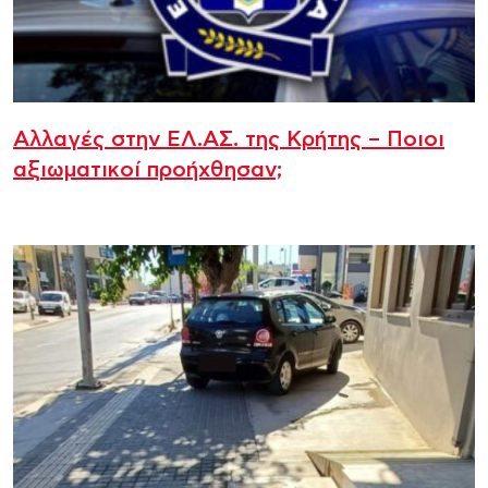
Αλλαγές στην ΕΛ.ΑΣ. της Κρήτης – Ποιοι
αξιωματικοί προήχθησαν;