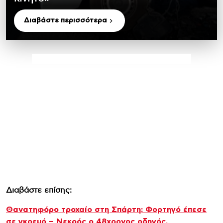
Διαβάστε περισσότερα
Διαβάστε επίσης:
Θανατηφόρο τροχαίο στη Σπάρτη: Φορτηγό έπεσε
σε γκρεμό – Νεκρός ο 48χρονος οδηγός,