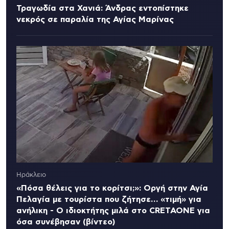
Τραγωδία στα Χανιά: Άνδρας εντοπίστηκε
νεκρός σε παραλία της Αγίας Μαρίνας
Ηράκλειο
«Πόσα θέλεις για το κορίτσι;»: Οργή στην Αγία
Πελαγία με τουρίστα που ζήτησε… «τιμή» για
ανήλικη - Ο ιδιοκτήτης μιλά στο CRETAONE για
όσα συνέβησαν (βίντεο)