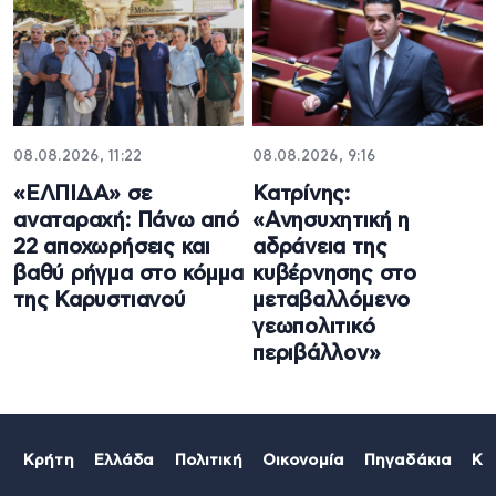
08.08.2026, 11:22
08.08.2026, 9:16
«ΕΛΠΙΔΑ» σε
Κατρίνης:
αναταραχή: Πάνω από
«Ανησυχητική η
22 αποχωρήσεις και
αδράνεια της
βαθύ ρήγμα στο κόμμα
κυβέρνησης στο
της Καρυστιανού
μεταβαλλόμενο
γεωπολιτικό
περιβάλλον»
Κρήτη
Ελλάδα
Πολιτική
Οικονομία
Πηγαδάκια
Κό