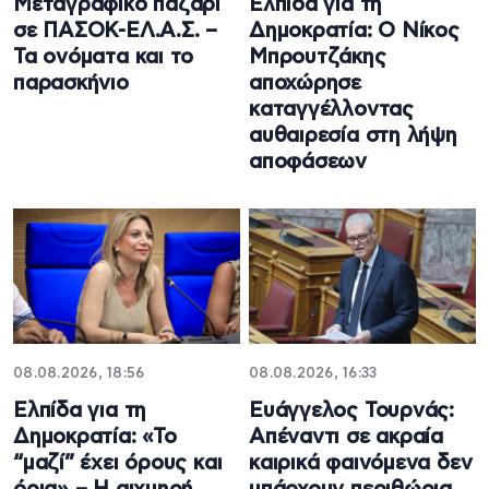
Μεταγραφικό παζάρι
Ελπίδα για τη
σε ΠΑΣΟΚ-ΕΛ.Α.Σ. –
Δημοκρατία: Ο Νίκος
Τα ονόματα και το
Μπρουτζάκης
παρασκήνιο
αποχώρησε
καταγγέλλοντας
αυθαιρεσία στη λήψη
αποφάσεων
08.08.2026, 18:56
08.08.2026, 16:33
Ελπίδα για τη
Ευάγγελος Τουρνάς:
Δημοκρατία: «Το
Απέναντι σε ακραία
“μαζί” έχει όρους και
καιρικά φαινόμενα δεν