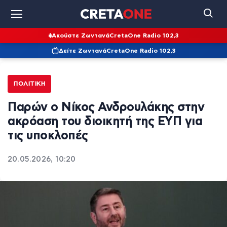
Ακούστε Ζωντανά
CretaOne Radio 102,3
Δείτε Ζωντανά
CretaOne Radio 102,3
ΠΟΛΙΤΙΚΉ
Παρών ο Νίκος Ανδρουλάκης στην
ακρόαση του διοικητή της ΕΥΠ για
τις υποκλοπές
20.05.2026, 10:20