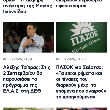
όρια» – Η αιχμηρή
υπάρχουν περιθώρια
ανάρτηση της Μαρίας
εφησυχασμού
Ιωαννίδου
08.08.2026, 14:34
08.08.2026, 14:20
Αλέξης Τσίπρας: Στις
ΠΑΣΟΚ για Σκέρτσο:
2 Σεπτεμβρίου θα
«Τα επιχειρήματα και
παρουσιάσει το
οι πίνακες του
πρόγραμμα της
διαρκούν μέχρι τα
ΕΛ.Α.Σ. στη ΔΕΘ
επόμενα που αναιρούν
τα προηγούμενα»