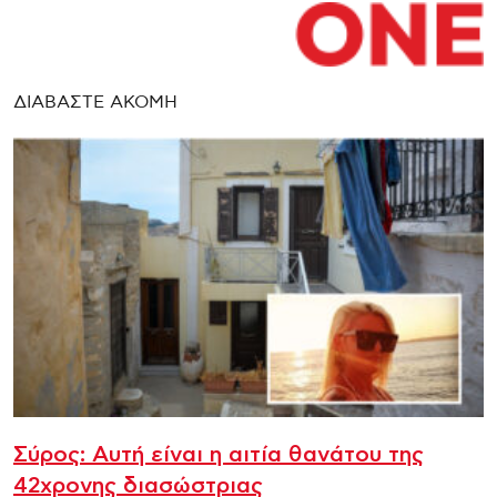
ΔΙΑΒΑΣΤΕ ΑΚΟΜΗ
Σύρος: Αυτή είναι η αιτία θανάτου της
42χρονης διασώστριας