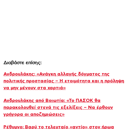
Διαβάστε επίσης:
Ανδρουλάκης: «Ανάγκη αλλαγής δόγματος της
πολιτικής προστασίας – Η ετοιμότητα και η πρόληψη
να μην μένουν στα χαρτιά»
Ανδρουλάκης από Βοιωτία: «Το ΠΑΣΟΚ θα
παρακολουθεί στενά τις εξελίξεις – Να έρθουν
γρήγορα οι αποζημιώσεις»
Ρέθυμνο: Βαρύ το τελευταίο «αντίο» στον ήρωα