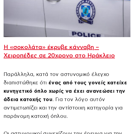
Η «σοκολάτα» έκρυβε κάνναβη –
Χειροπέδες σε 20χρονο στο Ηράκλειο
Παράλληλα, κατά τον αστυνομικό έλεγχο
διαπιστώθηκε ότι
ένας από τους γονείς κατείχε
κυνηγετικό όπλο χωρίς να έχει ανανεώσει την
άδεια κατοχής του
. Για τον λόγο αυτόν
αντιμετωπίζει και την αντίστοιχη κατηγορία για
παράνομη κατοχή όπλου.
Οι αστυνομικοί συνεχίζουν την έρευνα για την