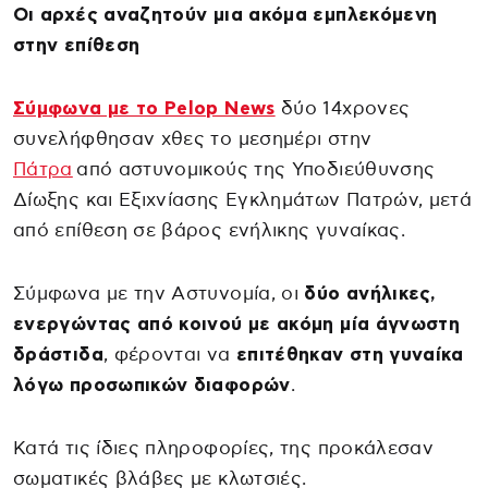
Οι αρχές αναζητούν μια ακόμα εμπλεκόμενη
στην επίθεση
Σύμφωνα με το Pelop News
δύο 14χρονες
συνελήφθησαν χθες το μεσημέρι στην
Πάτρα
από αστυνομικούς της Υποδιεύθυνσης
Δίωξης και Εξιχνίασης Εγκλημάτων Πατρών, μετά
από επίθεση σε βάρος ενήλικης γυναίκας.
Σύμφωνα με την Αστυνομία, οι
δύο ανήλικες,
ενεργώντας από κοινού με ακόμη μία άγνωστη
δράστιδα
, φέρονται να
επιτέθηκαν στη γυναίκα
λόγω προσωπικών διαφορών
.
Κατά τις ίδιες πληροφορίες, της προκάλεσαν
σωματικές βλάβες με κλωτσιές.