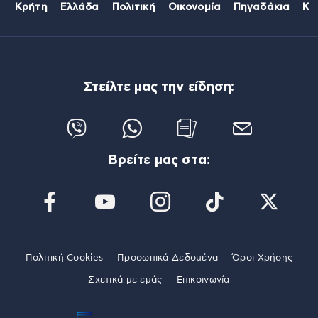
Κρήτη
Ελλάδα
Πολιτική
Οικονομία
Πηγαδάκια
Κό
Στείλτε μας την είδηση:
Βρείτε μας στα:
Πολιτική Cookies
Προσωπικά Δεδομένα
Όροι Χρήσης
Σχετικά με εμάς
Επικοινωνία