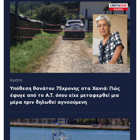
Κρήτη
Υπόθεση θανάτου 75χρονης στα Χανιά: Πώς
έφυγε από το Α.Τ. όπου είχε μεταφερθεί μια
μέρα πριν δηλωθεί αγνοούμενη