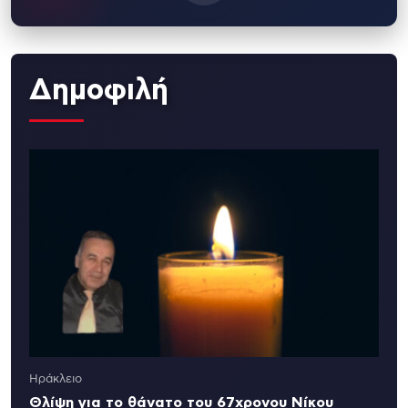
Δημοφιλή
Ηράκλειο
Θλίψη για το θάνατο του 67χρονου Νίκου