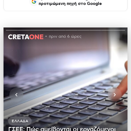
προτιμώμενη πηγή στο Google
πριν από 6 ώρες
ΕΛΛΆΔΑ
ΓΣΕΕ: Πώς αμείβονται οι εργαζόμενοι