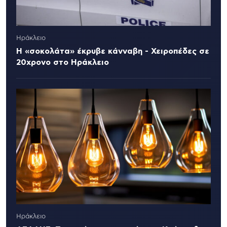
Ηράκλειο
Η «σοκολάτα» έκρυβε κάνναβη - Χειροπέδες σε
20χρονο στο Ηράκλειο
Ηράκλειο