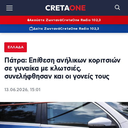
Ακούστε Ζωντανά
CretaOne Radio 102,3
Δείτε Ζωντανά
CretaOne Radio 102,3
ΕΛΛΆΔΑ
Πάτρα: Επίθεση ανήλικων κοριτσιών
σε γυναίκα με κλωτσιές,
συνελήφθησαν και οι γονείς τους
13.06.2026, 15:01