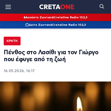
Ακούστε Ζωντανά
CretaOne Radio 102,3
Δείτε Ζωντανά
CretaOne Radio 102,3
ΚΡΉΤΗ
Πένθος στο Λασίθι για τον Γιώργο
που έφυγε από τη ζωή
16.05.2026, 16:17