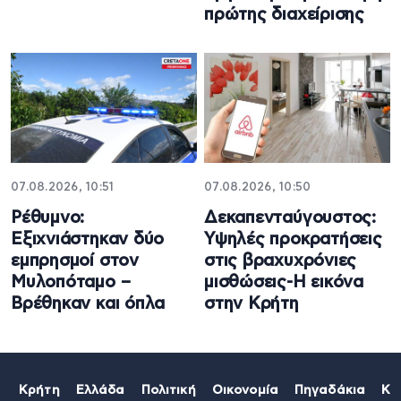
πρώτης διαχείρισης
07.08.2026, 10:51
07.08.2026, 10:50
Ρέθυμνο:
Δεκαπενταύγουστος:
Εξιχνιάστηκαν δύο
Υψηλές προκρατήσεις
εμπρησμοί στον
στις βραχυχρόνιες
Μυλοπόταμο –
μισθώσεις-Η εικόνα
Βρέθηκαν και όπλα
στην Κρήτη
Κρήτη
Ελλάδα
Πολιτική
Οικονομία
Πηγαδάκια
Κό