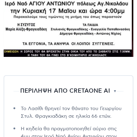
ΠΕΡΙΛΗΨΗ ΑΠΟ CRETAONE AI
▼
Το Λασίθι θρηνεί τον θάνατο του Γεωργίου
Στυλ. Φραγκιαδάκη σε ηλικία 66 ετών.
Η κηδεία θα πραγματοποιηθεί αύριο στις
4μμ στον Ιερό Ναό Αγίου Αντωνίου στον