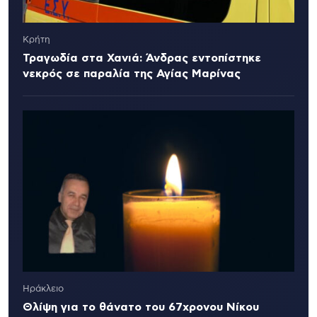
Κρήτη
Τραγωδία στα Χανιά: Άνδρας εντοπίστηκε
νεκρός σε παραλία της Αγίας Μαρίνας
Ηράκλειο
Θλίψη για το θάνατο του 67χρονου Νίκου