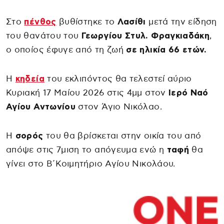
Στο
πένθος
βυθίστηκε το
Λασίθι
μετά την είδηση
του θανάτου του
Γεωργίου Στυλ. Φραγκιαδάκη
,
ο οποίος έφυγε από τη ζωή
σε ηλικία 66 ετών.
Η
κηδεία
του εκλιπόντος θα τελεστεί αύριο
Κυριακή 17 Μαίου 2026 στις 4μμ στον
Ιερό Ναό
Αγίου Αντωνίου
στον Άγιο Νικόλαο.
Η
σορός
του θα βρίσκεται στην οικία του από
απόψε στις 7μιση το απόγευμα ενώ η
ταφή
θα
γίνει στο Β΄Κοιμητήριο Αγίου Νικολάου.