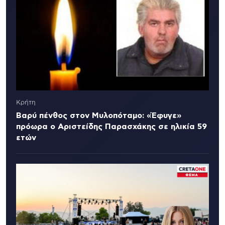
Κρήτη
Βαρύ πένθος στον Μυλοπόταμο: «Έφυγε»
πρόωρα ο Αριστείδης Παρασχάκης σε ηλικία 59
ετών