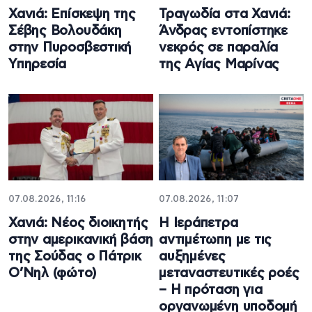
Χανιά: Επίσκεψη της
Τραγωδία στα Χανιά:
Σέβης Βολουδάκη
Άνδρας εντοπίστηκε
στην Πυροσβεστική
νεκρός σε παραλία
Υπηρεσία
της Αγίας Μαρίνας
07.08.2026, 11:16
07.08.2026, 11:07
Χανιά: Νέος διοικητής
Η Ιεράπετρα
στην αμερικανική βάση
αντιμέτωπη με τις
της Σούδας ο Πάτρικ
αυξημένες
Ο’Νηλ (φώτο)
μεταναστευτικές ροές
– Η πρόταση για
οργανωμένη υποδομή