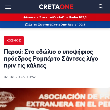
Ακούστε Ζωντανά
CretaOne Radio 102,3
Δείτε Ζωντανά
CretaOne Radio 102,3
ΚΌΣΜΟΣ
Περού: Στο εδώλιο ο υποψήφιος
πρόεδρος Ρομπέρτο Σάντσες λίγο
πριν τις κάλπες
06.06.2026, 10:56