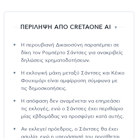
ΠΕΡΙΛΗΨΗ ΑΠΟ CRETAONE AI
▼
Η περουβιανή Δικαιοσύνη παραπέμπει σε
δίκη τον Ρομπέρτο Σάντσες για ανακριβείς
δηλώσεις χρηματοδοτήσεων.
Η εκλογική μάχη μεταξύ Σάντσες και Κέικο
Φουχιμόρι είναι αμφίρροπη σύμφωνα με
τις δημοσκοπήσεις.
Η απόφαση δεν αναμένεται να επηρεάσει
τις εκλογές, ενώ ο Σάντσες έχει περιθώριο
μίας εβδομάδας να προσφύγει κατά αυτής.
Αν εκλεγεί πρόεδρος, ο Σάντσες θα έχει
ασυλία, ενώ η υπεράσπισή του προτίθεται