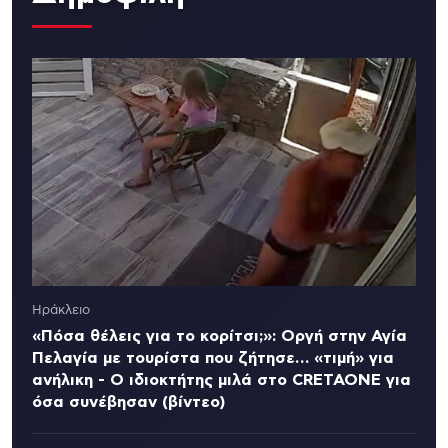
Ηράκλειο
«Πόσα θέλεις για το κορίτσι;»: Οργή στην Αγία
Πελαγία με τουρίστα που ζήτησε… «τιμή» για
ανήλικη - Ο ιδιοκτήτης μιλά στο CRETAONE για
όσα συνέβησαν (βίντεο)