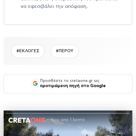
να εφεσιβάλει την απόφαση.
#ΕΚΛΟΓΕΣ
#ΠΕΡΟΥ
Προσθέστε το cretaone.gr ως
προτιμώμενη πηγή στο Google
πριν από 1 λεπτό