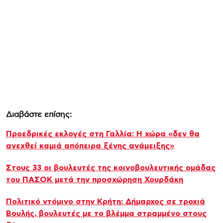
Διαβάστε επίσης:
Προεδρικές εκλογές στη Γαλλία: Η χώρα «δεν θα
ανεχθεί καμιά απόπειρα ξένης ανάμειξης»
Στους 33 οι βουλευτές της κοινοβουλευτικής ομάδας
του ΠΑΣΟΚ μετά την προσχώρηση Χουρδάκη
Πολιτικό ντόμινο στην Κρήτη: Δήμαρχος σε τροχιά
Βουλής, βουλευτές με το βλέμμα στραμμένο στους