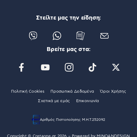
Στείλτε μας την είδηση:
Βρείτε μας στα:
Πολιτική Cookies
Προσωπικά Δεδομένα
Όροι Χρήσης
Σχετικά με εμάς
Επικοινωνία
Αριθμός Πιστοποίησης Μ.Η.Τ.252092
Copyright © Cretaone.gr 2026 – Powered by
MINOANDESIGN