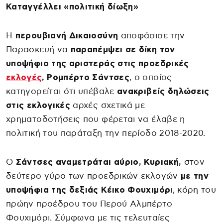
Καταγγέλλει «πολιτική δίωξη»
Η
περουβιανή Δικαιοσύνη
αποφάσισε την
Παρασκευή να
παραπέμψει σε δίκη τον
υποψήφιο της αριστεράς στις προεδρικές
εκλογές
, Ρομπέρτο Σάντσες
, ο οποίος
κατηγορείται ότι υπέβαλε
ανακριβείς δηλώσεις
στις εκλογικές
αρχές σχετικά με
χρηματοδοτήσεις που φέρεται να έλαβε η
πολιτική του παράταξη την περίοδο 2018-2020.
Ο
Σάντσες αναμετράται αύριο, Κυριακή,
στον
δεύτερο γύρο των προεδρικών εκλογών
με την
υποψήφια της δεξιάς Κέικο Φουχιμόρ
ι, κόρη του
πρώην προέδρου του Περού Αλμπέρτο
Φουχιμόρι. Σύμφωνα με τις τελευταίες