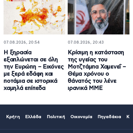
07.08.2026, 20:54
07.08.2026, 20:43
Η ξηρασία
Κρίσιμη η κατάσταση
εξαπλώνεται σε όλη
της υγείας του
την Ευρώπη – Εικόνες
Μοτζτάμπα Χαμενεΐ –
με ξερά εδάφη και
Θέμα χρόνου ο
ποτάμια σε ιστορικά
θάνατός του λένε
χαμηλά επίπεδα
ιρανικά ΜΜΕ
Κρήτη
Ελλάδα
Πολιτική
Οικονομία
Πηγαδάκια
Κό