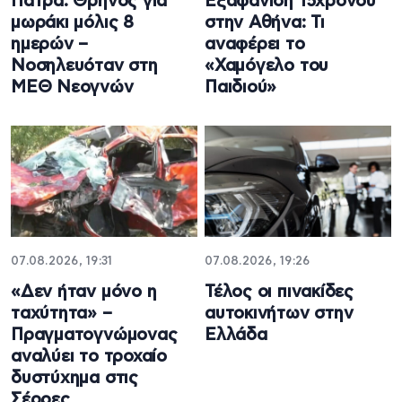
Πάτρα: Θρήνος για
Εξαφάνιση 15χρονου
μωράκι μόλις 8
στην Αθήνα: Τι
ημερών –
αναφέρει το
Νοσηλευόταν στη
«Χαμόγελο του
ΜΕΘ Νεογνών
Παιδιού»
07.08.2026, 19:31
07.08.2026, 19:26
«Δεν ήταν μόνο η
Τέλος οι πινακίδες
ταχύτητα» –
αυτοκινήτων στην
Πραγματογνώμονας
Ελλάδα
αναλύει το τροχαίο
δυστύχημα στις
Σέρρες