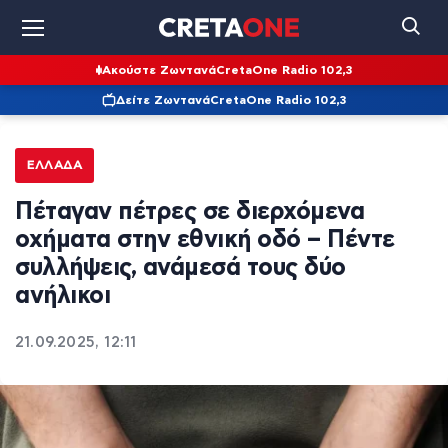
Ακούστε Ζωντανά
CretaOne Radio 102,3
Δείτε Ζωντανά
CretaOne Radio 102,3
ΕΛΛΆΔΑ
Πέταγαν πέτρες σε διερχόμενα
οχήματα στην εθνική οδό – Πέντε
συλλήψεις, ανάμεσά τους δύο
ανήλικοι
21.09.2025, 12:11