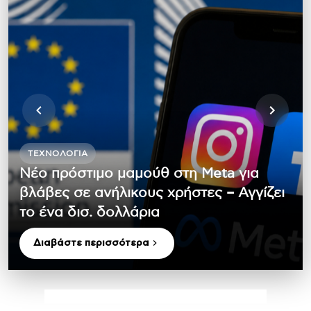
ΤΕΧΝΟΛΟΓΊΑ
Nέο πρόστιμο μαμούθ στη Meta για
βλάβες σε ανήλικους χρήστες – Αγγίζει
το ένα δισ. δολλάρια
Διαβάστε περισσότερα