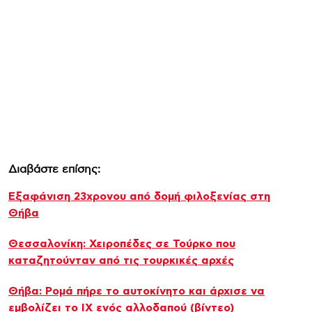
Διαβάστε επίσης:
Εξαφάνιση 23χρονου από δομή φιλοξενίας στη
Θήβα
Θεσσαλονίκη: Χειροπέδες σε Τούρκο που
καταζητούνταν από τις τουρκικές αρχές
Θήβα: Ρομά πήρε το αυτοκίνητο και άρχισε να
εμβολίζει το ΙΧ ενός αλλοδαπού (βίντεο)