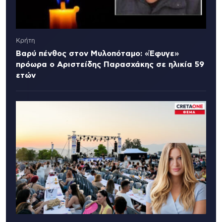
Κρήτη
Βαρύ πένθος στον Μυλοπόταμο: «Έφυγε»
πρόωρα ο Αριστείδης Παρασχάκης σε ηλικία 59
ετών