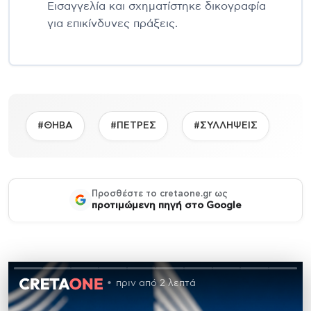
Εισαγγελία και σχηματίστηκε δικογραφία
για επικίνδυνες πράξεις.
#ΘΗΒΑ
#ΠΕΤΡΕΣ
#ΣΥΛΛΗΨΕΙΣ
Προσθέστε το cretaone.gr ως
προτιμώμενη πηγή στο Google
πριν από 2 λεπτά