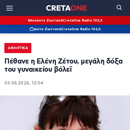
Ακούστε Ζωντανά
CretaOne Radio 102,3
Δείτε Ζωντανά
CretaOne Radio 102,3
ΑΘΛΗΤΙΚΆ
Πέθανε η Ελένη Ζέτου, μεγάλη δόξα
του γυναικείου βόλεϊ
03.06.2026, 12:04