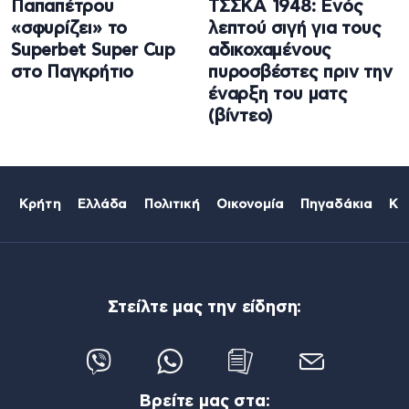
Παπαπέτρου
ΤΣΣΚΑ 1948: Ενός
«σφυρίζει» το
λεπτού σιγή για τους
Superbet Super Cup
αδικοχαμένους
στο Παγκρήτιο
πυροσβέστες πριν την
έναρξη του ματς
(βίντεο)
Κρήτη
Ελλάδα
Πολιτική
Οικονομία
Πηγαδάκια
Κό
Στείλτε μας την είδηση:
Βρείτε μας στα: