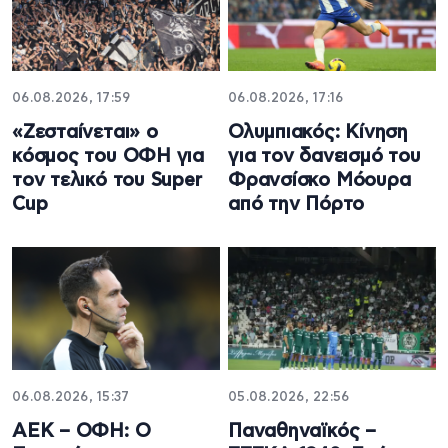
06.08.2026, 17:59
06.08.2026, 17:16
«Ζεσταίνεται» ο
Ολυμπιακός: Κίνηση
κόσμος του ΟΦΗ για
για τον δανεισμό του
τον τελικό του Super
Φρανσίσκο Μόουρα
Cup
από την Πόρτο
06.08.2026, 15:37
05.08.2026, 22:56
ΑΕΚ – ΟΦΗ: Ο
Παναθηναϊκός –