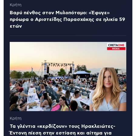
Κρήτη
Βαρύ πένθος στον Μυλοπόταμο: «Έφυγε»
πρόωρα ο Αριστείδης Παρασχάκης σε ηλικία 59
ετών
Κρήτη
Τα γλέντια «κερδίζουν» τους Ηρακλειώτες-
Έντονη πίεση στην εστίαση και αίτημα για