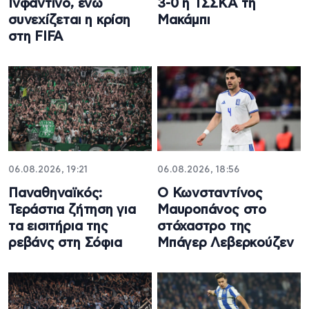
Ινφαντίνο, ενώ
3-0 η ΤΣΣΚΑ τη
συνεχίζεται η κρίση
Μακάμπι
στη FIFA
06.08.2026, 19:21
06.08.2026, 18:56
Παναθηναϊκός:
Ο Κωνσταντίνος
Τεράστια ζήτηση για
Μαυροπάνος στο
τα εισιτήρια της
στόχαστρο της
ρεβάνς στη Σόφια
Μπάγερ Λεβερκούζεν