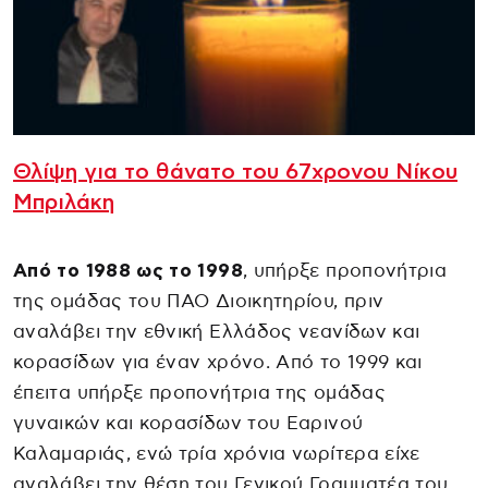
Θλίψη για το θάνατο του 67χρονου Νίκου
Μπριλάκη
Από το 1988 ως το 1998
, υπήρξε προπονήτρια
της ομάδας του ΠΑΟ Διοικητηρίου, πριν
αναλάβει την εθνική Ελλάδος νεανίδων και
κορασίδων για έναν χρόνο. Από το 1999 και
έπειτα υπήρξε προπονήτρια της ομάδας
γυναικών και κορασίδων του Εαρινού
Καλαμαριάς, ενώ τρία χρόνια νωρίτερα είχε
αναλάβει την θέση του Γενικού Γραμματέα του