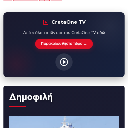
CretaOne TV
Δείτε όλα τα βίντεο του CretaOne TV εδώ
Παρακολουθήστε τώρα →
Δημοφιλή