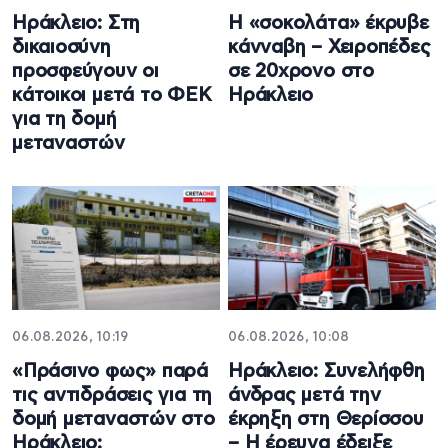
Ηράκλειο: Στη
Η «σοκολάτα» έκρυβε
δικαιοσύνη
κάνναβη – Χειροπέδες
προσφεύγουν οι
σε 20χρονο στο
κάτοικοι μετά το ΦΕΚ
Ηράκλειο
για τη δομή
μεταναστών
06.08.2026, 10:19
06.08.2026, 10:08
«Πράσινο φως» παρά
Ηράκλειο: Συνελήφθη
τις αντιδράσεις για τη
άνδρας μετά την
δομή μεταναστών στο
έκρηξη στη Θερίσσου
Ηράκλειο:
– Η έρευνα έδειξε