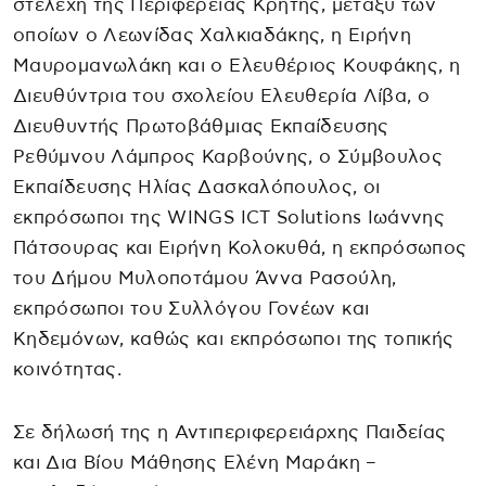
στελέχη της Περιφέρειας Κρήτης, μεταξύ των
οποίων ο Λεωνίδας Χαλκιαδάκης, η Ειρήνη
Μαυρομανωλάκη και ο Ελευθέριος Κουφάκης, η
Διευθύντρια του σχολείου Ελευθερία Λίβα, ο
Διευθυντής Πρωτοβάθμιας Εκπαίδευσης
Ρεθύμνου Λάμπρος Καρβούνης, ο Σύμβουλος
Εκπαίδευσης Ηλίας Δασκαλόπουλος, οι
εκπρόσωποι της WINGS ICT Solutions Ιωάννης
Πάτσουρας και Ειρήνη Κολοκυθά, η εκπρόσωπος
του Δήμου Μυλοποτάμου Άννα Ρασούλη,
εκπρόσωποι του Συλλόγου Γονέων και
Κηδεμόνων, καθώς και εκπρόσωποι της τοπικής
κοινότητας.
Σε δήλωσή της η Αντιπεριφερειάρχης Παιδείας
και Δια Βίου Μάθησης Ελένη Μαράκη –