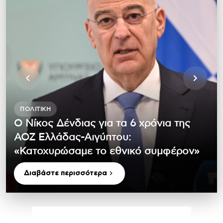
ΠΟΛΙΤΙΚΉ
Ο Νίκος Δένδιας για τα 6 χρόνια της
ΑΟΖ Ελλάδας-Αιγύπτου:
«Κατοχυρώσαμε το εθνικό συμφέρον»
Διαβάστε περισσότερα