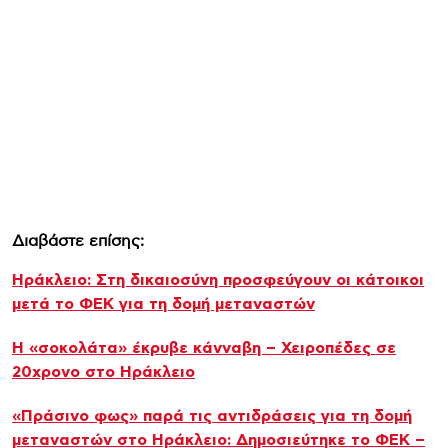
Διαβάστε επίσης:
Ηράκλειο: Στη δικαιοσύνη προσφεύγουν οι κάτοικοι
μετά το ΦΕΚ για τη δομή μεταναστών
Η «σοκολάτα» έκρυβε κάνναβη – Χειροπέδες σε
20χρονο στο Ηράκλειο
«Πράσινο φως» παρά τις αντιδράσεις για τη δομή
μεταναστών στο Ηράκλειο: Δημοσιεύτηκε το ΦΕΚ –