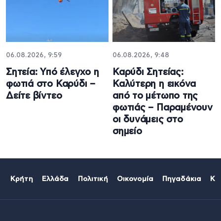
06.08.2026, 9:59
06.08.2026, 9:48
Σητεία: Υπό έλεγχο η
Καρύδι Σητείας:
φωτιά στο Καρύδι –
Καλύτερη η εικόνα
Δείτε βίντεο
από το μέτωπο της
φωτιάς – Παραμένουν
οι δυνάμεις στο
σημείο
Κρήτη
Ελλάδα
Πολιτική
Οικονομία
Πηγαδάκια
Κό