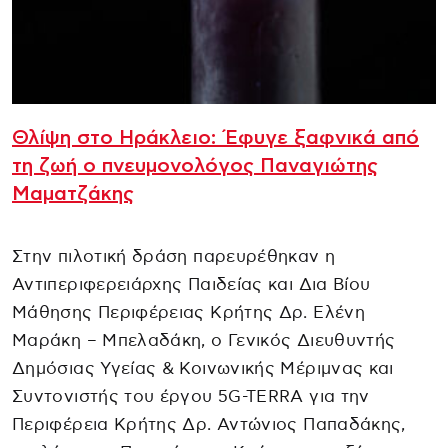
Θλίψη στο Ηράκλειο: Έφυγε ξαφνικά από
τη ζωή ο πνευμονολόγος Παναγιώτης
Μαματζάκης
Στην πιλοτική δράση παρευρέθηκαν η
Αντιπεριφερειάρχης Παιδείας και Δια Βίου
Μάθησης Περιφέρειας Κρήτης Δρ. Ελένη
Μαράκη – Μπελαδάκη, ο Γενικός Διευθυντής
Δημόσιας Υγείας & Κοινωνικής Μέριμνας και
Συντονιστής του έργου 5G-TERRA για την
Περιφέρεια Κρήτης Δρ. Αντώνιος Παπαδάκης,