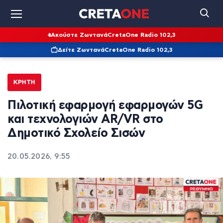
Ακούστε Ζωντανά
CretaOne Radio 102,3
Δείτε Ζωντανά
CretaOne Radio 102,3
ΚΡΉΤΗ
Πιλοτική εφαρμογή εφαρμογών 5G
και τεχνολογιών AR/VR στο
Δημοτικό Σχολείο Σισών
20.05.2026, 9:55