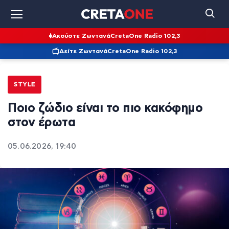
Ακούστε Ζωντανά
CretaOne Radio 102,3
Δείτε Ζωντανά
CretaOne Radio 102,3
STYLE
Ποιο ζώδιο είναι το πιο κακόφημο
στον έρωτα
05.06.2026, 19:40