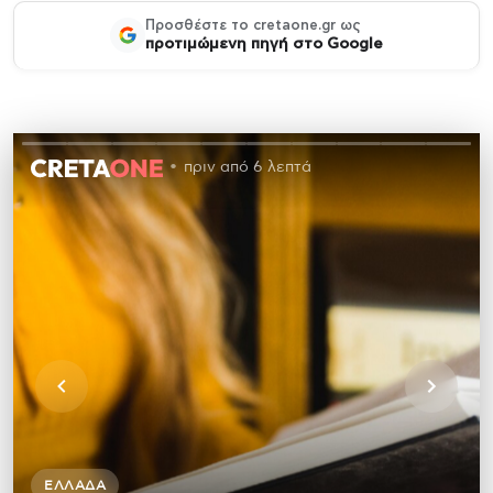
Προσθέστε το cretaone.gr ως
προτιμώμενη πηγή στο Google
πριν από 6 λεπτά
ΕΛΛΆΔΑ