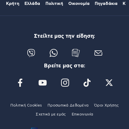
Κρήτη
Ελλάδα
Πολιτική
Οικονομία
Πηγαδάκια
Κό
Στείλτε μας την είδηση:
Βρείτε μας στα:
Πολιτική Cookies
Προσωπικά Δεδομένα
Όροι Χρήσης
Σχετικά με εμάς
Επικοινωνία