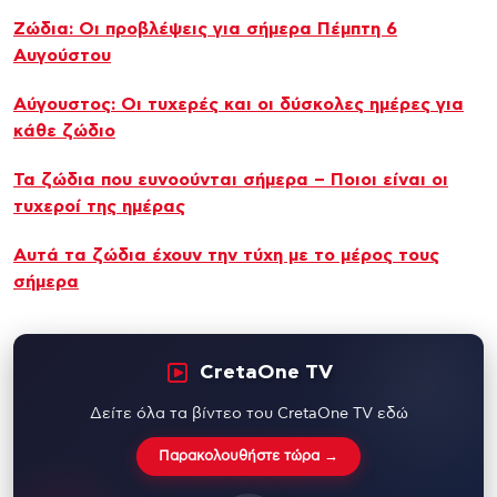
Ζώδια: Οι προβλέψεις για σήμερα Πέμπτη 6
Aυγούστου
Αύγουστος: Οι τυχερές και οι δύσκολες ημέρες για
κάθε ζώδιο
Τα ζώδια που ευνοούνται σήμερα – Ποιοι είναι οι
τυχεροί της ημέρας
Αυτά τα ζώδια έχουν την τύχη με το μέρος τους
σήμερα
CretaOne TV
Δείτε όλα τα βίντεο του CretaOne TV εδώ
Παρακολουθήστε τώρα →