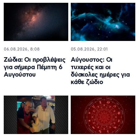
06.08.2026, 8:08
05.08.2026, 22:01
Ζώδια: Οι προβλέψεις
Αύγουστος: Οι
για σήμερα Πέμπτη 6
τυχερές και οι
Aυγούστου
δύσκολες ημέρες για
κάθε ζώδιο