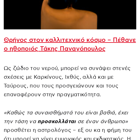
Θρήνος στον καλλιτεχνικό κόσμο – Πέθανε
ο ηθοποιός Τάκης Παναγόπουλος
Ως ζώδιο του νερού, μπορεί να συνάψει στενές
σχέσεις με Καρκίνους, Ιχθύς, αλλά και με
Ταύρους, που τους προσγειώνουν και τους
επαναφέρουν στην πραγματικότητα.
«Καθώς τα συναισθήματά του είναι βαθιά, έχει
την τάση να
προσκολλάται
σε έναν άνθρωπο»
προσθέτει η αστρολόγος – εξ ου κα η φήμη του
ότι μπορεί να γίνει εμμονικός και εκδικητικός. Η