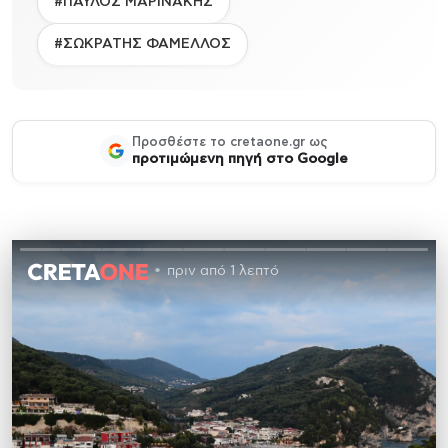
#ΠΑΥΛΟΣ ΜΑΡΙΝΑΚΗΣ
#ΣΩΚΡΑΤΗΣ ΦΑΜΕΛΛΟΣ
Προσθέστε το cretaone.gr ως
προτιμώμενη πηγή στο Google
πριν από 1 λεπτό