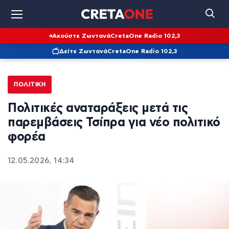
Ακούστε Ζωντανά
CretaOne Radio 102,3
Δείτε Ζωντανά
CretaOne Radio 102,3
ΠΟΛΙΤΙΚΉ
Πολιτικές αναταράξεις μετά τις
παρεμβάσεις Τσίπρα για νέο πολιτικό
φορέα
12.05.2026, 14:34