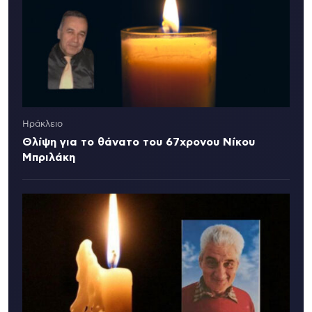
Ηράκλειο
Θλίψη για το θάνατο του 67χρονου Νίκου
Μπριλάκη