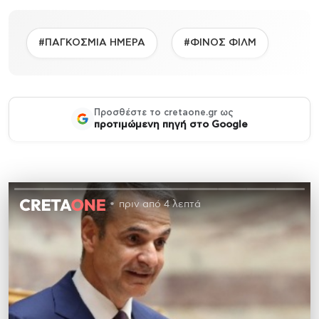
#ΠΑΓΚΟΣΜΙΑ ΗΜΕΡΑ
#ΦΙΝΟΣ ΦΙΛΜ
Προσθέστε το cretaone.gr ως
προτιμώμενη πηγή στο Google
πριν από 4 λεπτά