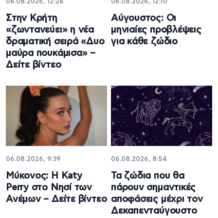
06.08.2026, 12:26
06.08.2026, 12:10
Στην Κρήτη
Αύγουστος: Οι
«ζωντανεύει» η νέα
μηνιαίες προβλέψεις
δραματική σειρά «Δυο
για κάθε ζώδιο
μαύρα πουκάμισα» –
Δείτε βίντεο
06.08.2026, 9:39
06.08.2026, 8:54
Μύκονος: Η Katy
Τα ζώδια που θα
Perry στο Νησί των
πάρουν σημαντικές
Ανέμων – Δείτε βίντεο
αποφάσεις μέχρι τον
Δεκαπενταύγουστο