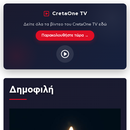
CretaOne TV
Δείτε όλα τα βίντεο του CretaOne TV εδώ
Παρακολουθήστε τώρα →
Δημοφιλή