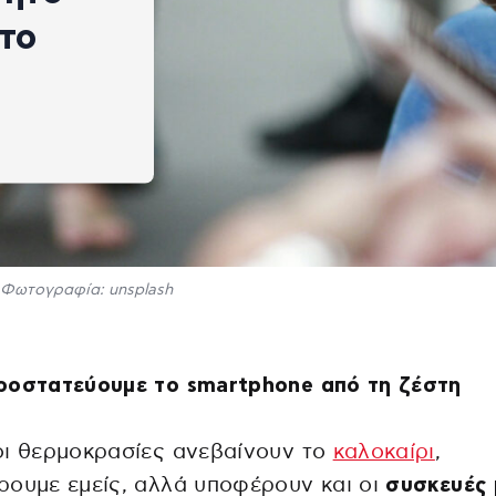
το
Φωτογραφία: unsplash
ροστατεύουμε το smartphone από τη ζέστη
οι θερμοκρασίες ανεβαίνουν το
καλοκαίρι
,
ουμε εμείς, αλλά υποφέρουν και οι
συσκευές 