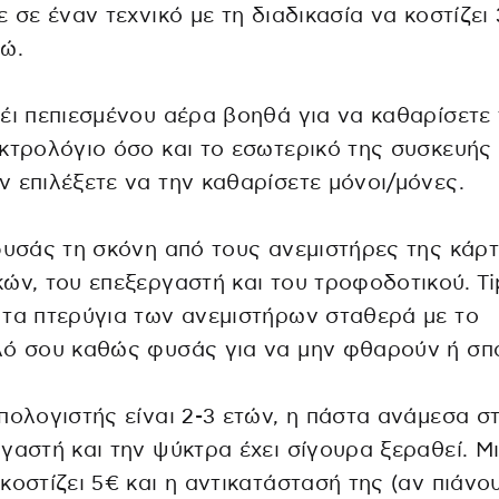
ε σε έναν τεχνικό με τη διαδικασία να κοστίζει
ώ.
έι πεπιεσμένου αέρα βοηθά για να καθαρίσετε
κτρολόγιο όσο και το εσωτερικό της συσκευής
 επιλέξετε να την καθαρίσετε μόνοι/μόνες.
φυσάς τη σκόνη από τους ανεμιστήρες της κάρ
ών, του επεξεργαστή και του τροφοδοτικού. Ti
τα πτερύγια των ανεμιστήρων σταθερά με το
λό σου καθώς φυσάς για να μην φθαρούν ή σπ
πολογιστής είναι 2-3 ετών, η πάστα ανάμεσα σ
γαστή και την ψύκτρα έχει σίγουρα ξεραθεί. Μ
κοστίζει 5€ και η αντικατάστασή της (αν πιάνο