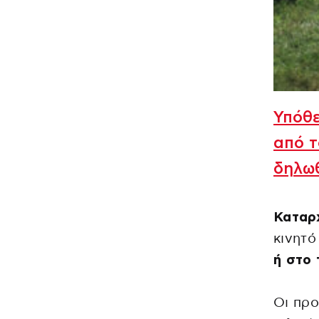
Υπόθε
από τ
δηλω
Καταρ
κινητό
ή στο 
Οι προ