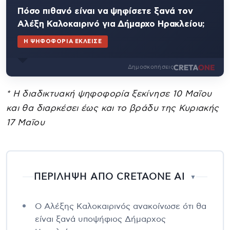
Πόσο πιθανό είναι να ψηφίσετε ξανά τον
Αλέξη Καλοκαιρινό για Δήμαρχο Ηρακλείου;
Η ΨΗΦΟΦΟΡΊΑ ΈΚΛΕΙΣΕ
Δημοσκοπήσεις
* Η διαδικτυακή ψηφοφορία ξεκίνησε 10 Μαϊου
και θα διαρκέσει έως και το βράδυ της Κυριακής
17 Μαϊου
ΠΕΡΙΛΗΨΗ ΑΠΟ CRETAONE AI
▼
Ο Αλέξης Καλοκαιρινός ανακοίνωσε ότι θα
είναι ξανά υποψήφιος Δήμαρχος