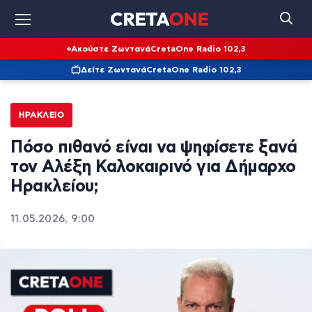
Ακούστε Ζωντανά
CretaOne Radio 102,3
Δείτε Ζωντανά
CretaOne Radio 102,3
ΗΡΆΚΛΕΙΟ
Πόσο πιθανό είναι να ψηφίσετε ξανά
τον Αλέξη Καλοκαιρινό για Δήμαρχο
Ηρακλείου;
11.05.2026, 9:00