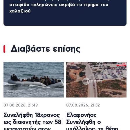
σταφίδα «πληρώνει» ακριβά το τίμημα του
χαλαζιού
Διαβάστε επίσης
07.08.2026, 21:49
07.08.2026, 21:32
Συνελήφθη 18χρονος
Ελαφονήσι:
ως διακινητής των 58
Συνελήφθη ο
μεταναστών στον
υπάλληλος, τη θέση