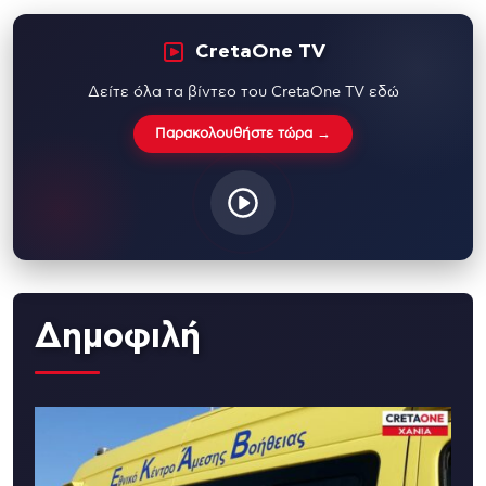
CretaOne TV
Δείτε όλα τα βίντεο του CretaOne TV εδώ
Παρακολουθήστε τώρα →
Δημοφιλή