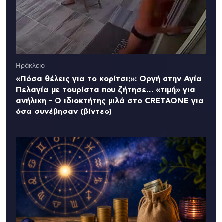
Ηράκλειο
«Πόσα θέλεις για το κορίτσι;»: Οργή στην Αγία
Πελαγία με τουρίστα που ζήτησε… «τιμή» για
ανήλικη - Ο ιδιοκτήτης μιλά στο CRETAONE για
όσα συνέβησαν (βίντεο)