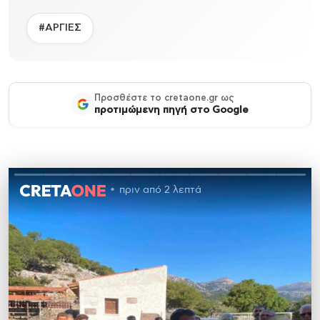
#ΑΡΓΙΕΣ
Προσθέστε το cretaone.gr ως
προτιμώμενη πηγή στο Google
πριν από 2 λεπτά