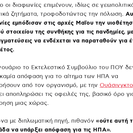
 οι διαφωνίες επιμένουν, ιδίως σε γεωπολιτικά
νικά ζητήματα, τροφοδοτώντας την πόλωση.
Αυ
ίες εμπόδισαν στις αρχές Μαΐου την υιοθέτησ
ύ στοιχείου της συνθήκης για τις πανδημίες, με
γματεύσεις να ενδέχεται να παραταθούν για 
έτος.
νουάριο το Εκτελεστικό Συμβούλιο του ΠΟΥ δε
καμία απόφαση για το αίτημα των ΗΠΑ να
ρήσουν από τον οργανισμό, με την
Ουάσινγκτ
ει αποπληρώσει τις οφειλές της, βασικό όρο γι
ρηση μιας χώρας.
να με διπλωματική πηγή, πιθανόν
«ούτε αυτή 
άδα να υπάρξει απόφαση για τις ΗΠΑ».