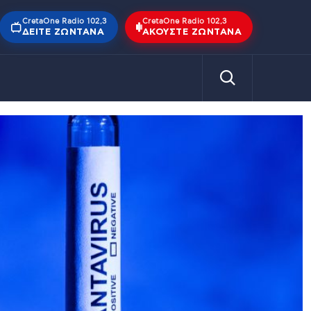
CretaOne Radio 102,3
CretaOne Radio 102,3
ΔΕΊΤΕ ΖΩΝΤΑΝΆ
ΑΚΟΎΣΤΕ ΖΩΝΤΑΝΆ