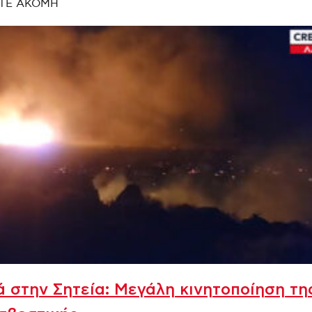
ΤΕ ΑΚΟΜΗ
 στην Σητεία: Μεγάλη κινητοποίηση τη