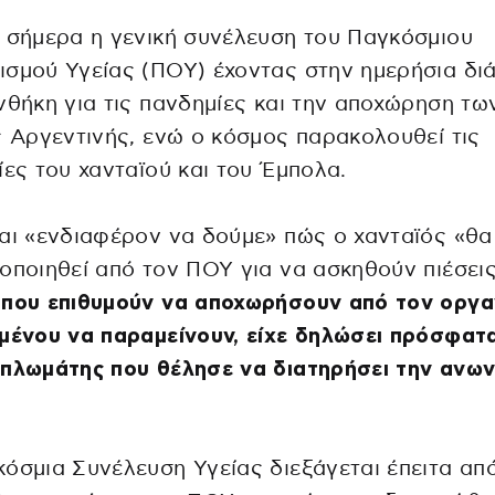
 σήμερα η γενική συνέλευση του Παγκόσμιου
σμού Υγείας (ΠΟΥ) έχοντας στην ημερήσια δι
νθήκη για τις πανδημίες και την αποχώρηση τ
ς Αργεντινής, ενώ ο κόσμος παρακολουθεί τις
ίες του χανταϊού και του Έμπολα.
αι «ενδιαφέρον να δούμε» πώς ο χανταϊός «θα
οποιηθεί από τον ΠΟΥ για να ασκηθούν πιέσει
 που επιθυμούν να αποχωρήσουν από τον οργα
μένου να παραμείνουν, είχε δηλώσει πρόσφατ
πλωμάτης που θέλησε να διατηρήσει την ανων
όσμια Συνέλευση Υγείας διεξάγεται έπειτα από