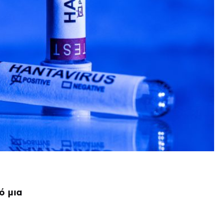
ό μια