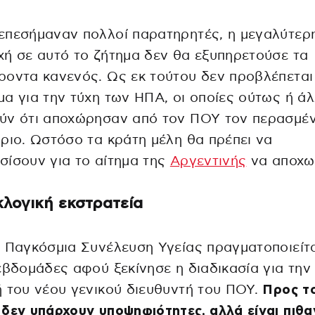
επεσήμαναν πολλοί παρατηρητές, η μεγαλύτερ
ή σε αυτό το ζήτημα δεν θα εξυπηρετούσε τα
οντα κανενός. Ως εκ τούτου δεν προβλέπεται
α για την τύχη των ΗΠΑ, οι οποίες ούτως ή ά
ύν ότι αποχώρησαν από τον ΠΟΥ τον περασμέ
ριο. Ωστόσο τα κράτη μέλη θα πρέπει να
ίσουν για το αίτημα της
Αργεντινής
να αποχω
λογική εκστρατεία
 Παγκόσμια Συνέλευση Υγείας πραγματοποιείτ
εβδομάδες αφού ξεκίνησε η διαδικασία για την
 του νέου γενικού διευθυντή του ΠΟΥ.
Προς τ
δεν υπάρχουν υποψηφιότητες, αλλά είναι πιθα