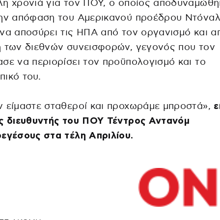
η χρονιά για τον ΠΟΥ, ο οποίος αποδυναμώθη
την απόφαση του Αμερικανού προέδρου Ντόναλ
να αποσύρει τις ΗΠΑ από τον οργανισμό και α
η των διεθνών συνεισφορών, γεγονός που τον
σε να περιορίσει τον προϋπολογισμό και το
ικό του.
 είμαστε σταθεροί και προχωράμε μπροστά»,
ε
ός διευθυντής του ΠΟΥ Τέντρος Αντανόμ
εγέσους στα τέλη Απριλίου.