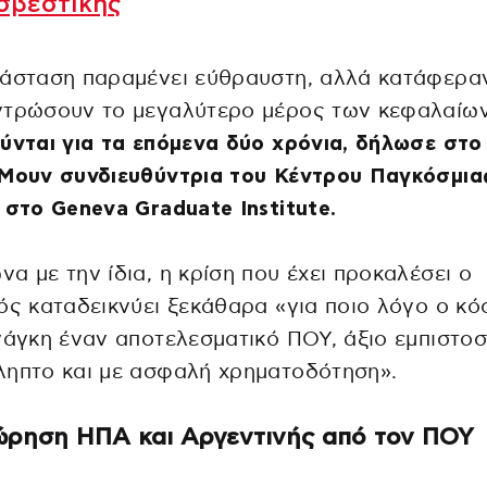
σβεστικής
τάσταση παραμένει εύθραυστη, αλλά κατάφερα
ντρώσουν το μεγαλύτερο μέρος των κεφαλαίω
ύνται για τα επόμενα δύο χρόνια, δήλωσε στο
 Μουν συνδιευθύντρια του Κέντρου Παγκόσμια
 στο Geneva Graduate Institute.
α με την ίδια, η κρίση που έχει προκαλέσει ο
ός καταδεικνύει ξεκάθαρα «για ποιο λόγο ο κ
νάγκη έναν αποτελεσματικό ΠΟΥ, άξιο εμπιστοσ
ληπτο και με ασφαλή χρηματοδότηση».
ρηση ΗΠΑ και Αργεντινής από τον ΠΟΥ