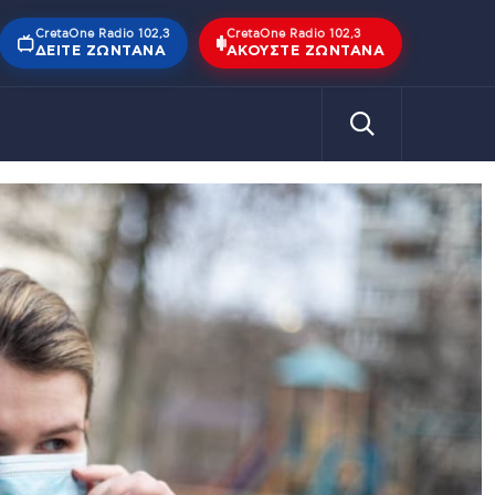
CretaOne Radio 102,3
CretaOne Radio 102,3
ΔΕΊΤΕ ΖΩΝΤΑΝΆ
ΑΚΟΎΣΤΕ ΖΩΝΤΑΝΆ