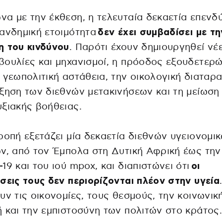
α με την έκθεση, η τελευταία δεκαετία επεν
ανδημική ετοιμότητα
δεν έχει συμβαδίσει με τη
η του κινδύνου
. Παρότι έχουν δημιουργηθεί νέ
ουλίες και μηχανισμοί, η πρόοδος εξουδετερώ
 γεωπολιτική αστάθεια, την οικολογική διαταρα
ξηση των διεθνών μετακινήσεων και τη μείωση
ξιακής βοήθειας.
ροπή εξετάζει μία δεκαετία διεθνών υγειονομι
ν, από τον Έμπολα στη Δυτική Αφρική έως την
19 και του ιού mpox, και διαπιστώνει ότι
οι
σεις τους δεν περιορίζονται πλέον στην υγεία
υν τις οικονομίες, τους θεσμούς, την κοινωνικ
 και την εμπιστοσύνη των πολιτών στο κράτος.