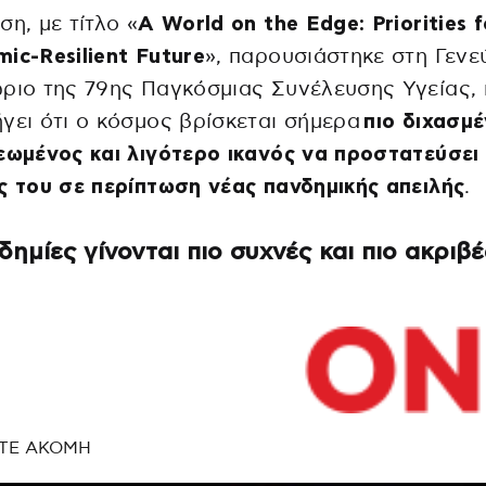
ση, με τίτλο «
A World on the Edge: Priorities f
ic-Resilient Future
», παρουσιάστηκε στη Γενε
ριο της 79ης Παγκόσμιας Συνέλευσης Υγείας, 
γει ότι ο κόσμος βρίσκεται σήμερα
πιο διχασμέ
εωμένος και λιγότερο ικανός να προστατεύσει
ς του σε περίπτωση νέας πανδημικής απειλής
.
ιδημίες γίνονται πιο συχνές και πιο ακριβέ
ΤΕ ΑΚΟΜΗ