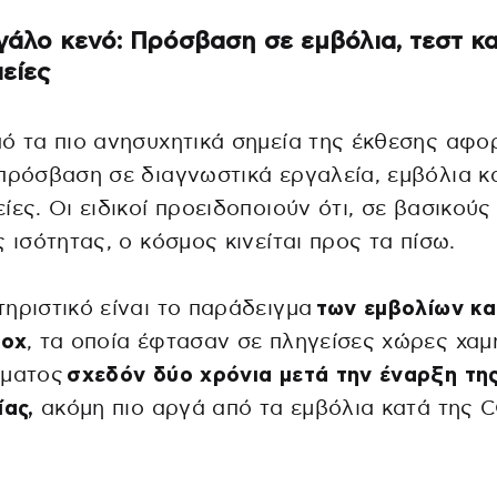
γάλο κενό: Πρόσβαση σε εμβόλια, τεστ κα
είες
ό τα πιο ανησυχητικά σημεία της έκθεσης αφο
πρόσβαση σε διαγνωστικά εργαλεία, εμβόλια κ
ίες. Οι ειδικοί προειδοποιούν ότι, σε βασικούς
ς ισότητας, ο κόσμος κινείται προς τα πίσω.
ηριστικό είναι το παράδειγμα
των εμβολίων κα
pox
, τα οποία έφτασαν σε πληγείσες χώρες χα
ήματος
σχεδόν δύο χρόνια μετά την έναρξη τη
ίας,
ακόμη πιο αργά από τα εμβόλια κατά της 