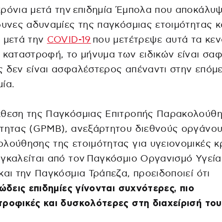
ρόνια μετά την επιδημία Έμπολα που αποκάλυψ
δυνες αδυναμίες της παγκόσμιας ετοιμότητας κα
 μετά την
COVID-19
που μετέτρεψε αυτά τα κεν
 καταστροφή, το μήνυμα των ειδικών είναι σαφ
 δεν είναι ασφαλέστερος απέναντι στην επόμ
ία.
κθεση της Παγκόσμιας Επιτροπής Παρακολούθ
ότητας (GPMB), ανεξάρτητου διεθνούς οργάνο
λούθησης της ετοιμότητας για υγειονομικές κρ
γκαλείται από τον Παγκόσμιο Οργανισμό Υγεία
και την Παγκόσμια Τράπεζα, προειδοποιεί ότι
ώδεις επιδημίες γίνονται συχνότερες, πιο
ροφικές και δυσκολότερες στη διαχείρισή του