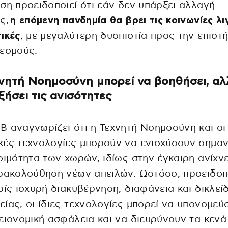
ση προειδοποιεί ότι εάν δεν υπάρξει αλλαγή
ς,
η επόμενη πανδημία θα βρει τις κοινωνίες λ
ικές
, με μεγαλύτερη δυσπιστία προς την επιστή
εσμούς.
νητή Νοημοσύνη μπορεί να βοηθήσει, αλ
ξήσει τις ανισότητες
 αναγνωρίζει ότι η Τεχνητή Νοημοσύνη και οι
ές τεχνολογίες μπορούν να ενισχύσουν σημαν
οιμότητα των χωρών, ιδίως στην έγκαιρη ανίχν
ρακολούθηση νέων απειλών. Ωστόσο, προειδοπ
ρίς ισχυρή διακυβέρνηση, διαφάνεια και δικλεί
ίας, οι ίδιες τεχνολογίες μπορεί να υπονομεύ
ειονομική ασφάλεια και να διευρύνουν τα κενά