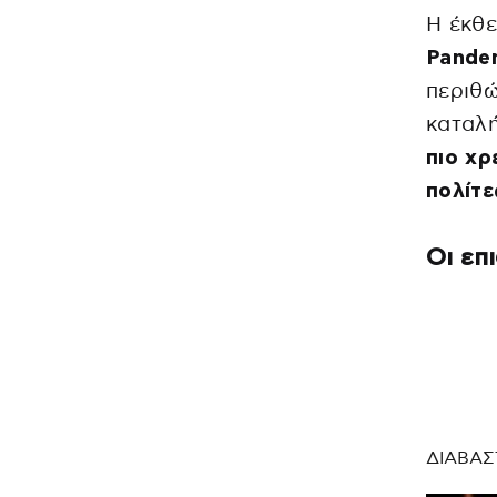
Η έκθε
Pandem
περιθώ
καταλή
πιο χρ
πολίτε
Οι επ
ΔΙΑΒΑΣ