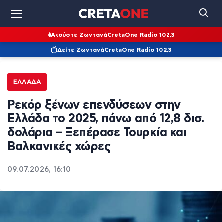
Ακούστε Ζωντανά
CretaOne Radio 102,3
Δείτε Ζωντανά
CretaOne Radio 102,3
ΕΛΛΆΔΑ
Ρεκόρ ξένων επενδύσεων στην
Ελλάδα το 2025, πάνω από 12,8 δισ.
δολάρια – Ξεπέρασε Τουρκία και
Βαλκανικές χώρες
09.07.2026, 16:10