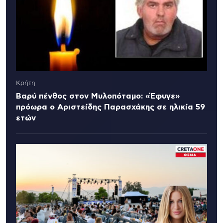
Κρήτη
Βαρύ πένθος στον Μυλοπόταμο: «Έφυγε»
πρόωρα ο Αριστείδης Παρασχάκης σε ηλικία 59
ετών