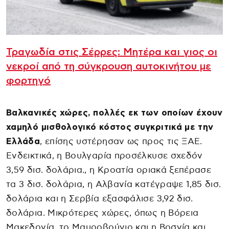
Τραγωδία στις Σέρρες: Μητέρα και γιος οι
νεκροί από τη σύγκρουση αυτοκινήτου με
φορτηγό
Βαλκανικές χώρες, πολλές εκ των οποίων έχουν
χαμηλό μισθολογικό κόστος συγκριτικά με την
Ελλάδα
, επίσης υστέρησαν ως προς τις ΞΑΕ.
Ενδεικτικά, η Βουλγαρία προσέλκυσε σχεδόν
3,59 δισ. δολάρια., η Κροατία οριακά ξεπέρασε
τα 3 δισ. δολάρια, η Αλβανία κατέγραψε 1,85 δισ.
δολάρια και η Σερβία εξασφάλισε 3,92 δισ.
δολάρια. Μικρότερες χώρες, όπως η Βόρεια
Μακεδονία, το Μαυροβούνιο και η Βοσνία και