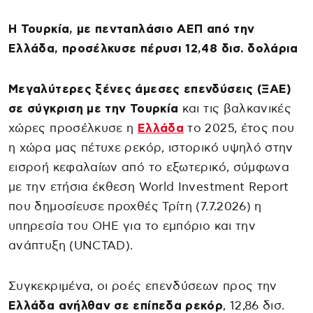
Η Τουρκία, με πενταπλάσιο ΑΕΠ από την
Ελλάδα, προσέλκυσε πέρυσι 12,48 δισ. δολάρια
Μεγαλύτερες ξένες άμεσες επενδύσεις (ΞΑΕ)
σε σύγκριση με την Τουρκία
και τις βαλκανικές
χώρες προσέλκυσε η
Ελλάδα
το 2025, έτος που
η χώρα μας πέτυχε ρεκόρ, ιστορικό υψηλό στην
εισροή κεφαλαίων από το εξωτερικό, σύμφωνα
με την ετήσια έκθεση World Investment Report
που δημοσίευσε προχθές Τρίτη (7.7.2026) η
υπηρεσία του ΟΗΕ για το εμπόριο και την
ανάπτυξη (UNCTAD).
Συγκεκριμένα, οι ροές επενδύσεων προς την
Ελλάδα ανήλθαν σε επίπεδα ρεκόρ
, 12,86 δισ.