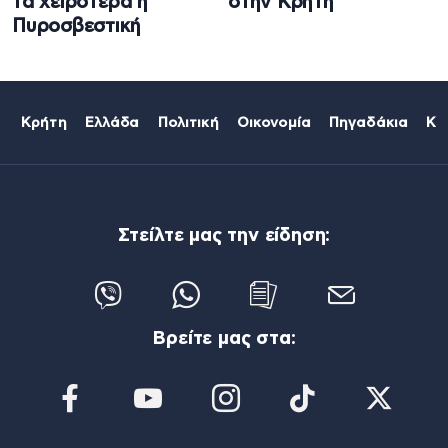
τα χειρότερα η
στην Κρήτη
Πυροσβεστική
Κρήτη
Ελλάδα
Πολιτική
Οικονομία
Πηγαδάκια
Κό
Στείλτε μας την είδηση:
Βρείτε μας στα: