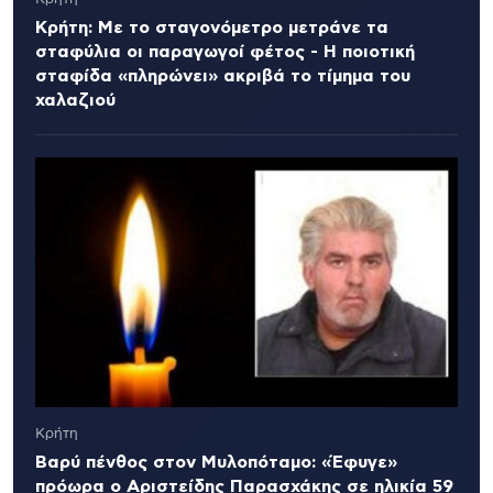
Κρήτη: Με το σταγονόμετρο μετράνε τα
σταφύλια οι παραγωγοί φέτος - Η ποιοτική
σταφίδα «πληρώνει» ακριβά το τίμημα του
χαλαζιού
Κρήτη
Βαρύ πένθος στον Μυλοπόταμο: «Έφυγε»
πρόωρα ο Αριστείδης Παρασχάκης σε ηλικία 59