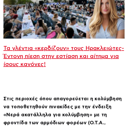
Τα γλέντια «κερδίζουν» τους Ηρακλειώτες-
Έντονη πίεση στην εστίαση και αίτημα για
ίσους κανόνες!
Στις περιοχές όπου απαγορεύεται η κολύμβηση
να τοποθετηθούν πινακίδες με την ένδειξη
«Νερά ακατάλληλα για κολύμβηση» με τη
φροντίδα των αρμόδιων φορέων (Ο.Τ.Α.,