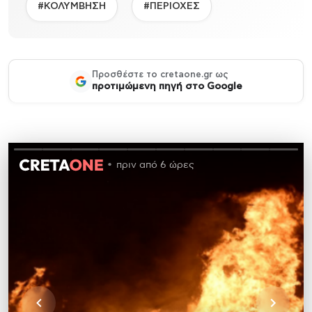
#ΚΟΛΥΜΒΗΣΗ
#ΠΕΡΙΟΧΕΣ
Προσθέστε το cretaone.gr ως
προτιμώμενη πηγή στο Google
πριν από 6 ώρες