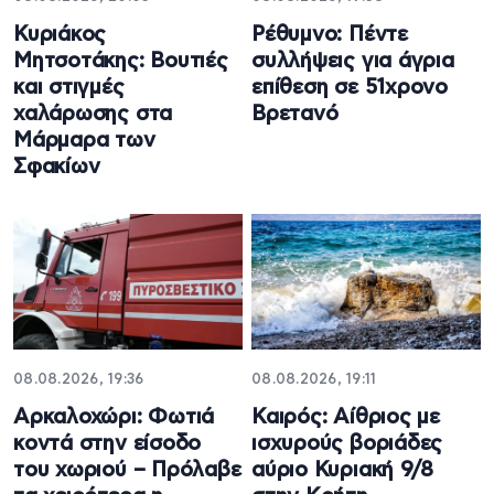
Κυριάκος
Ρέθυμνο: Πέντε
Μητσοτάκης: Βουτιές
συλλήψεις για άγρια
και στιγμές
επίθεση σε 51χρονο
χαλάρωσης στα
Βρετανό
Μάρμαρα των
Σφακίων
08.08.2026, 19:36
08.08.2026, 19:11
Αρκαλοχώρι: Φωτιά
Καιρός: Αίθριος με
κοντά στην είσοδο
ισχυρούς βοριάδες
του χωριού – Πρόλαβε
αύριο Κυριακή 9/8