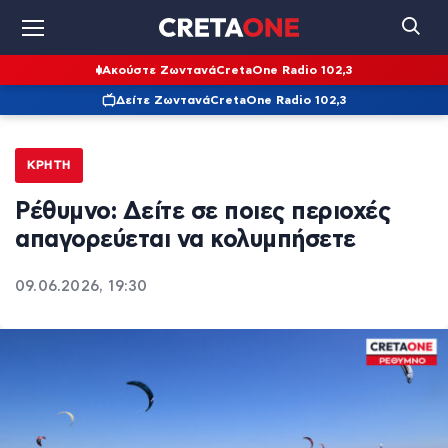
Ακούστε Ζωντανά
CretaOne Radio 102,3
Δείτε Ζωντανά
CretaOne Radio 102,3
ΚΡΉΤΗ
Ρέθυμνο: Δείτε σε ποιες περιοχές
απαγορεύεται να κολυμπήσετε
09.06.2026, 19:30