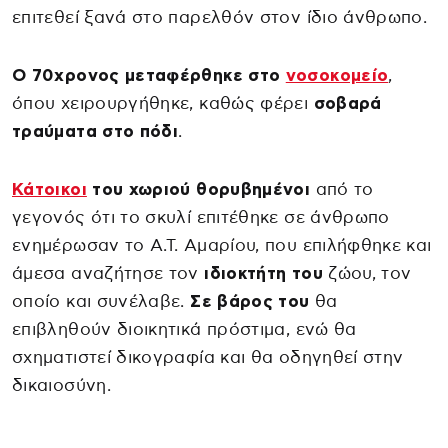
επιτεθεί ξανά στο παρελθόν στον ίδιο άνθρωπο.
Ο 70χρονος μεταφέρθηκε στο
νοσοκομείο
,
όπου χειρουργήθηκε, καθώς φέρει
σοβαρά
τραύματα στο
πόδι
.
Κάτοικοι
του χωριού θορυβημένοι
από το
γεγονός ότι το σκυλί επιτέθηκε σε άνθρωπο
ενημέρωσαν το Α.Τ. Αμαρίου, που επιλήφθηκε και
άμεσα αναζήτησε τον
ιδιοκτήτη του
ζώου, τον
οποίο και συνέλαβε.
Σε βάρος του
θα
επιβληθούν διοικητικά πρόστιμα, ενώ θα
σχηματιστεί δικογραφία και θα οδηγηθεί στην
δικαιοσύνη.