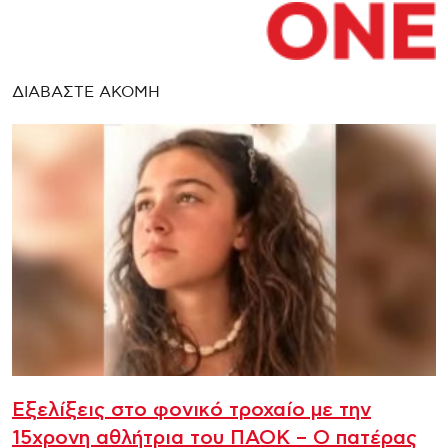
ΔΙΑΒΑΣΤΕ ΑΚΟΜΗ
Εξελίξεις στο φονικό τροχαίο με την
15χρονη αθλήτρια του ΠΑΟΚ – Ο πατέρας