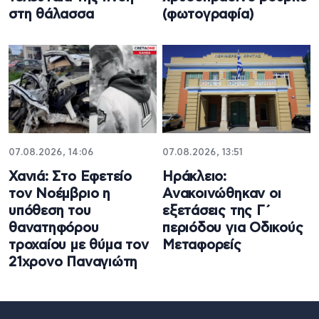
στη θάλασσα
(φωτογραφία)
07.08.2026, 14:06
07.08.2026, 13:51
Χανιά: Στο Εφετείο
Ηράκλειο:
τον Νοέμβριο η
Ανακοινώθηκαν οι
υπόθεση του
εξετάσεις της Γ΄
θανατηφόρου
περιόδου για Οδικούς
τροχαίου με θύμα τον
Μεταφορείς
21χρονο Παναγιώτη