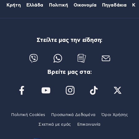
Κρήτη
Ελλάδα
Πολιτική
Οικονομία
Πηγαδάκια
Κό
Στείλτε μας την είδηση:
Βρείτε μας στα:
Πολιτική Cookies
Προσωπικά Δεδομένα
Όροι Χρήσης
Σχετικά με εμάς
Επικοινωνία