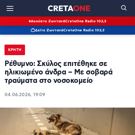
Ακούστε Ζωντανά
CretaOne Radio 102,3
Δείτε Ζωντανά
CretaOne Radio 102,3
ΚΡΉΤΗ
Ρέθυμνο: Σκύλος επιτέθηκε σε
ηλικιωμένο άνδρα – Με σοβαρά
τραύματα στο νοσοκομείο
04.06.2026, 19:09