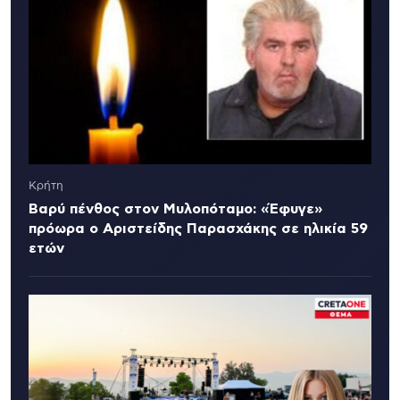
Κρήτη
Βαρύ πένθος στον Μυλοπόταμο: «Έφυγε»
πρόωρα ο Αριστείδης Παρασχάκης σε ηλικία 59
ετών