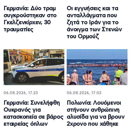
Γερμανία: Δύο τραμ
Οι εγγυήσεις και τα
συγκρούστηκαν στο
ανταλλάγματα που
Γκελζενκίρχεν, 30
ζητά το Ιράν για το
τραυματίες
άνοιγμα των Στενών
του Ορμούζ
06.08.2026, 17:23
06.08.2026, 17:03
Γερμανία: Συνελήφθη
Πολωνία: Λουόμενοι
Ουκρανός για
στήνουν ανθρώπινη
κατασκοπεία σε βάρος
αλυσίδα για να βρουν
εταιρείας όπλων
2χρονο που χάθηκε