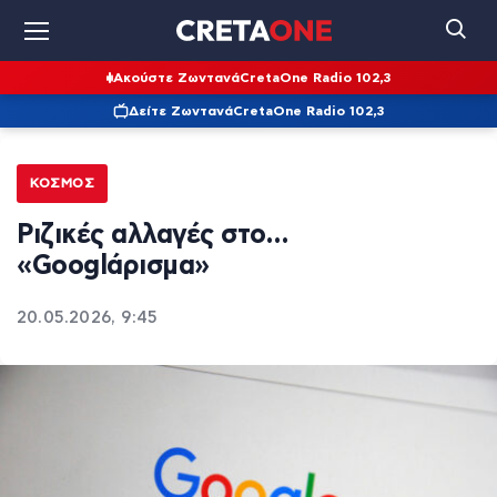
Ακούστε Ζωντανά
CretaOne Radio 102,3
Δείτε Ζωντανά
CretaOne Radio 102,3
ΚΌΣΜΟΣ
Ριζικές αλλαγές στο…
«Googlάρισμα»
20.05.2026, 9:45