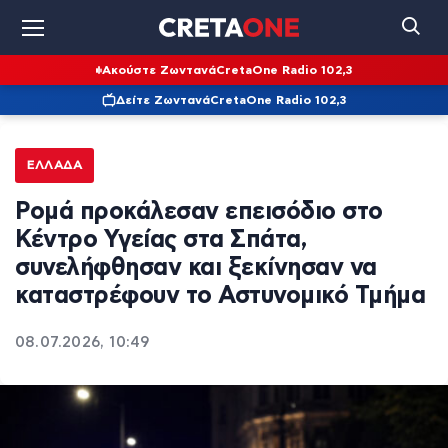
Ακούστε Ζωντανά
CretaOne Radio 102,3
Δείτε Ζωντανά
CretaOne Radio 102,3
ΕΛΛΆΔΑ
Ρομά προκάλεσαν επεισόδιο στο
Κέντρο Υγείας στα Σπάτα,
συνελήφθησαν και ξεκίνησαν να
καταστρέφουν το Αστυνομικό Τμήμα
08.07.2026, 10:49