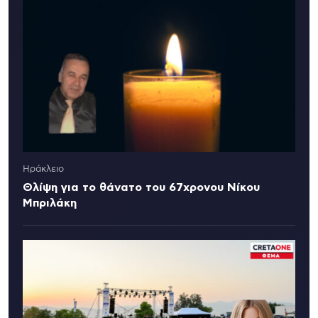
Ηράκλειο
Θλίψη για το θάνατο του 67χρονου Νίκου
Μπριλάκη