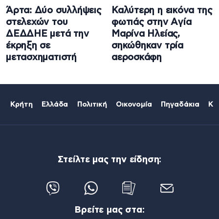
Άρτα: Δύο συλλήψεις
Καλύτερη η εικόνα της
στελεχών του
φωτιάς στην Aγία
ΔΕΔΔΗΕ μετά την
Μαρίνα Ηλείας,
έκρηξη σε
σηκώθηκαν τρία
μετασχηματιστή
αεροσκάφη
Κρήτη
Ελλάδα
Πολιτική
Οικονομία
Πηγαδάκια
Κό
Στείλτε μας την είδηση:
Βρείτε μας στα: