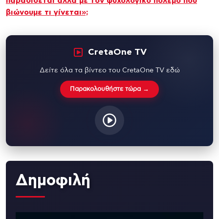
παραδίδεται αλλά με τον ψυχολογικό πόλεμο που
βιώνουμε τι γίνεται»;
CretaOne TV
Δείτε όλα τα βίντεο του CretaOne TV εδώ
Παρακολουθήστε τώρα →
Δημοφιλή