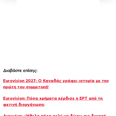
Διαβάστε επίσης:
Eurovision 2027: Ο Καναδάς γράφει ιστορία με την
πρώτη του συμμετοχή!
Eurovision: Πόσα χρήματα κέρδισε η ΕΡΤ από τη
φετινή διοργάνωση;
Αντιγόνη: «Ήθελα πάρα πολύ να δώσω πιο δυνατή