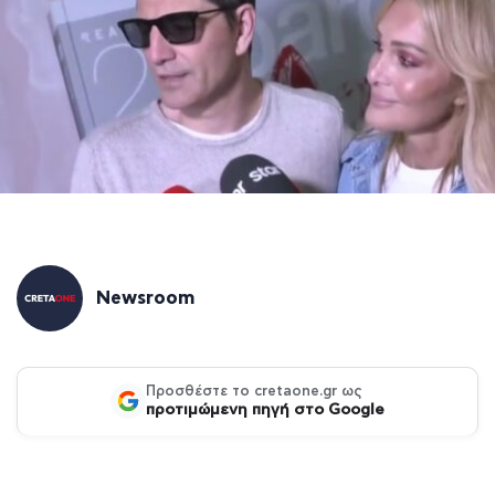
Newsroom
Προσθέστε το cretaone.gr ως
προτιμώμενη πηγή στο Google