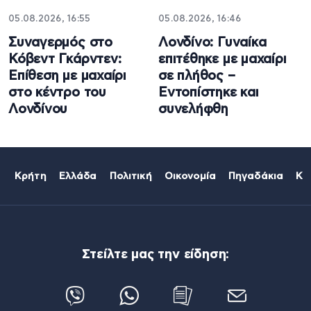
05.08.2026, 16:55
05.08.2026, 16:46
Συναγερμός στο
Λονδίνο: Γυναίκα
Κόβεντ Γκάρντεν:
επιτέθηκε με μαχαίρι
Επίθεση με μαχαίρι
σε πλήθος –
στο κέντρο του
Εντοπίστηκε και
Λονδίνου
συνελήφθη
Κρήτη
Ελλάδα
Πολιτική
Οικονομία
Πηγαδάκια
Κό
Στείλτε μας την είδηση: