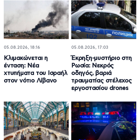
05.08.2026, 18:16
05.08.2026, 17:03
Κλιμακώνεται η
Έκρηξη-μυστήριο στη
ένταση: Νέα
Ρωσία: Νεκρός
χτυπήματα του Ισραήλ
οδηγός, βαριά
στον νότιο Λίβανο
τραυματίας στέλεχος
εργοστασίου drones