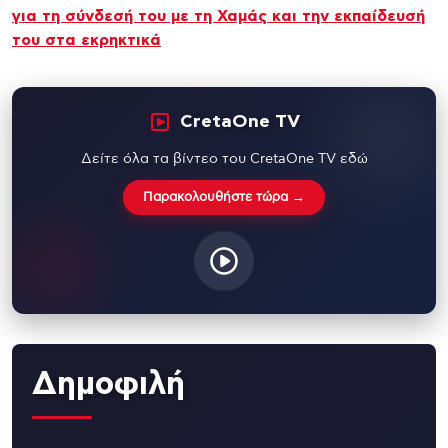
για τη σύνδεσή του με τη Χαμάς και την εκπαίδευσή
του στα εκρηκτικά
CretaOne TV
Δείτε όλα τα βίντεο του CretaOne TV εδώ
Παρακολουθήστε τώρα →
Δημοφιλή