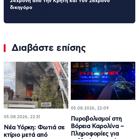
24χρονη από την Κρήτη και τον 28χρονο
δικηγόρο
Διαβάστε επίσης
05.08.2026, 22:09
05.08.2026, 22:31
Πυροβολισμοί στη
Βόρεια Καρολίνα –
Νέα Υόρκη: Φωτιά σε
Πληροφορίες για
κτίριο μετά από