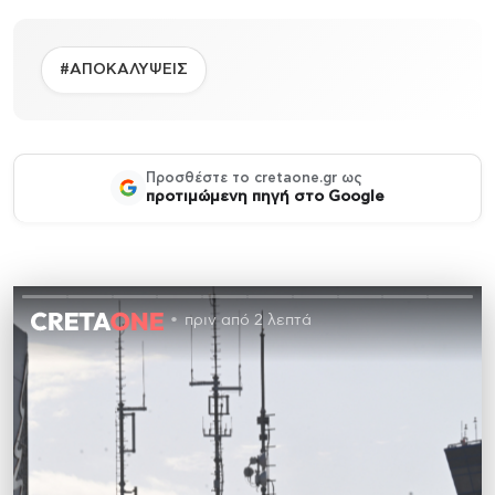
#ΑΠΟΚΑΛΥΨΕΙΣ
Προσθέστε το cretaone.gr ως
προτιμώμενη πηγή στο Google
πριν από 2 λεπτά