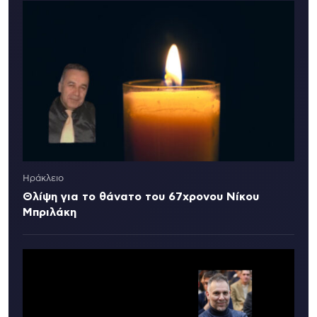
Ηράκλειο
Θλίψη για το θάνατο του 67χρονου Νίκου
Μπριλάκη