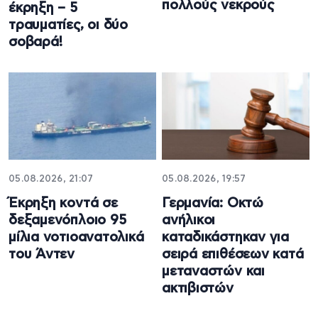
πολλούς νεκρούς
έκρηξη – 5
τραυματίες, οι δύο
σοβαρά!
05.08.2026, 21:07
05.08.2026, 19:57
Έκρηξη κοντά σε
Γερμανία: Οκτώ
δεξαμενόπλοιο 95
ανήλικοι
μίλια νοτιοανατολικά
καταδικάστηκαν για
του Άντεν
σειρά επιθέσεων κατά
μεταναστών και
ακτιβιστών