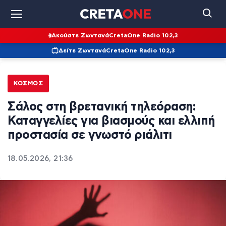
Ακούστε Ζωντανά
CretaOne Radio 102,3
Δείτε Ζωντανά
CretaOne Radio 102,3
ΚΌΣΜΟΣ
Σάλος στη βρετανική τηλεόραση:
Καταγγελίες για βιασμούς και ελλιπή
προστασία σε γνωστό ριάλιτι
18.05.2026, 21:36