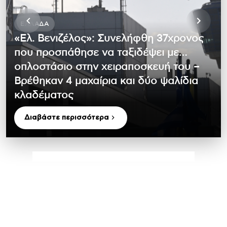
ΕΛΛΆΔΑ
«Ελ. Βενιζέλος»: Συνελήφθη 37χρονος
που προσπάθησε να ταξιδέψει με…
οπλοστάσιο στην χειραποσκευή του –
Βρέθηκαν 4 μαχαίρια και δύο ψαλίδια
κλαδέματος
Διαβάστε περισσότερα