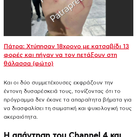
Πάτρα: Χτύπησαν 18χρονο με κατσαβίδι 13
φορές και πήγαν να τον πετάξουν στη
θάλασσα (φώτο)
Και οι δύο συμμετέχουσες εκφράζουν την
έντονη δυσαρέσκειά τους, τονίζοντας ότι το
πρόγραμμα δεν έκανε τα απαραίτητα βήματα για
να διασφαλίσει τη σωματική και ψυχολογική τους
ακεραιότητα.
Η απάντηση του Channel 4 και