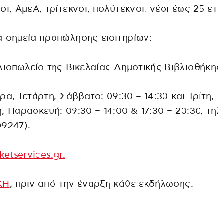
οι, ΑμεΑ, τρίτεκνοι, πολύτεκνοι, νέοι έως 25 ε
 σημεία προπώλησης εισιτηρίων:
λιοπωλείο της Βικελαίας Δημοτικής Βιβλιοθήκη
ρα, Τετάρτη, Σάββατο: 09:30 – 14:30 και Τρίτη,
, Παρασκευή: 09:30 – 14:00 & 17:30 – 20:30, τη
9247).
cketservices.gr.
ΚΗ
, πριν από την έναρξη κάθε εκδήλωσης.