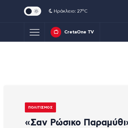
o
Ηράκλειο: 27
C
CretaOne TV
ΠΟΛΙΤΙΣΜΌΣ
«Σαν Ρώσικο Παραμύθι