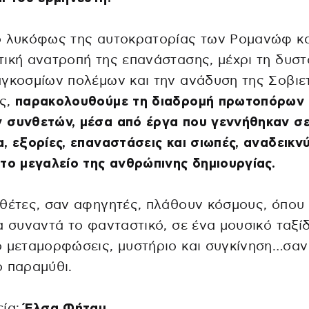
ο λυκόφως της αυτοκρατορίας των Ρομανώφ κα
ική ανατροπή της επανάστασης, μέχρι τη δυστ
γκοσμίων πολέμων και την ανάδυση της Σοβιε
ς,
παρακολουθούμε τη διαδρομή πρωτοπόρων
 συνθετών, μέσα από έργα που γεννήθηκαν σ
, εξορίες, επαναστάσεις και σιωπές, αναδεικν
το μεγαλείο της ανθρώπινης δημιουργίας.
θέτες, σαν αφηγητές, πλάθουν κόσμους, όπου
α συναντά το φανταστικό, σε ένα μουσικό ταξίδ
 μεταμορφώσεις, μυστήριο και συγκίνηση…σαν
 παραμύθι.
εία:
Έλσα Φήταμ