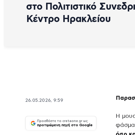
στο Πολιτιστικό Συνεδρ
Κέντρο Ηρακλείου
Παρασκ
26.05.2026, 9:59
Η μουσ
Προσθέστε το cretaone.gr ως
φάσμα
προτιμώμενη πηγή στο Google
όσο κα