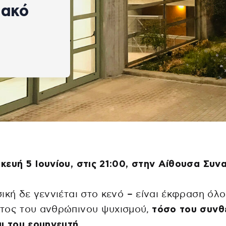
ιακό
ευή 5 Ιουνίου, στις 21:00, στην Αίθουσα Συν
ική δε γεννιέται στο κενό – είναι έκφραση όλο
τος του ανθρώπινου ψυχισμού,
τόσο του συνθ
ι του ερμηνευτή.