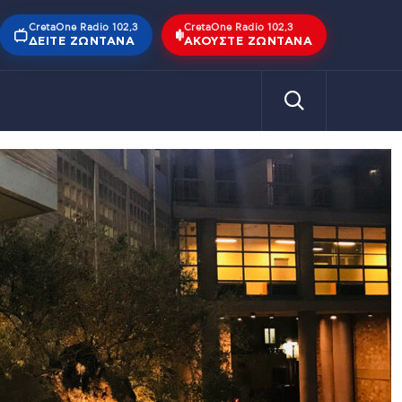
CretaOne Radio 102,3
CretaOne Radio 102,3
ΔΕΊΤΕ ΖΩΝΤΑΝΆ
ΑΚΟΎΣΤΕ ΖΩΝΤΑΝΆ