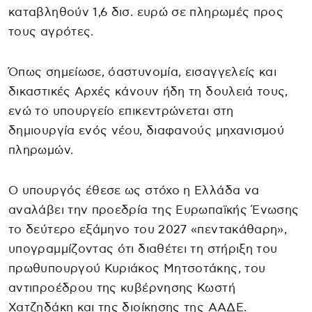
καταβληθούν 1,6 δισ. ευρώ σε πληρωμές προς
τους αγρότες.
Όπως σημείωσε, όαστυνομία, εισαγγελείς και
δικαστικές Αρχές κάνουν ήδη τη δουλειά τους,
ενώ το υπουργείο επικεντρώνεται στη
δημιουργία ενός νέου, διαφανούς μηχανισμού
πληρωμών.
Ο υπουργός έθεσε ως στόχο η Ελλάδα να
αναλάβει την προεδρία της Ευρωπαϊκής Ένωσης
το δεύτερο εξάμηνο του 2027 «πεντακάθαρη»,
υπογραμμίζοντας ότι διαθέτει τη στήριξη του
πρωθυπουργού Κυριάκος Μητσοτάκης, του
αντιπροέδρου της κυβέρνησης Κωστή
Χατζηδάκη και της διοίκησης της ΑΑΔΕ.