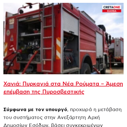
Χανιά: Πυρκαγιά στα Νέα Ρούματα – Άμεση
επέμβαση της Πυροσβεστικής
Σύμφωνα με τον υπουργό
, προχωρά η μετάβαση
του συστήματος στην Ανεξάρτητη Αρχή
Δημοσίων Εσόδων, βάσει συγκεκριμένων