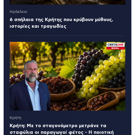
Ηράκλειο
6 σπήλαια της Κρήτης που κρύβουν μύθους,
ιστορίες και τραγωδίες
Κρήτη
Κρήτη: Με το σταγονόμετρο μετράνε τα
σταφύλια οι παραγωγοί φέτος - Η ποιοτική