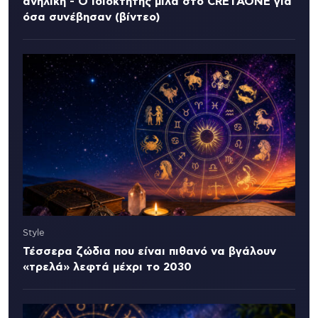
ανήλικη - Ο ιδιοκτήτης μιλά στο CRETAONE για
όσα συνέβησαν (βίντεο)
Style
Τέσσερα ζώδια που είναι πιθανό να βγάλουν
«τρελά» λεφτά μέχρι το 2030