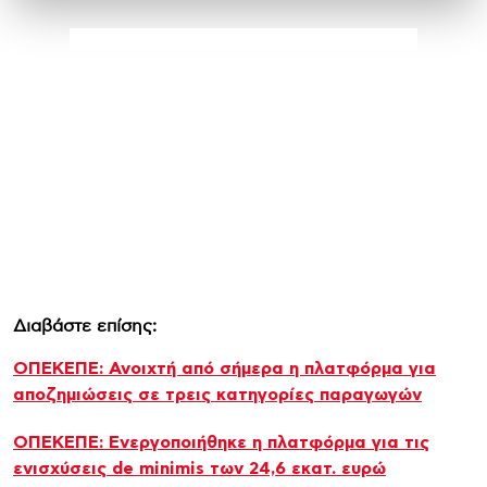
Διαβάστε επίσης:
ΟΠΕΚΕΠΕ: Ανοιχτή από σήμερα η πλατφόρμα για
αποζημιώσεις σε τρεις κατηγορίες παραγωγών
ΟΠΕΚΕΠΕ: Ενεργοποιήθηκε η πλατφόρμα για τις
ενισχύσεις de minimis των 24,6 εκατ. ευρώ