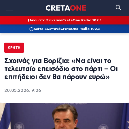
Ακούστε Ζωντανά
CretaOne Radio 102,3
Δείτε Ζωντανά
CretaOne Radio 102,3
ΚΡΉΤΗ
Σχοινάς για Βορίζια: «Να είναι το
τελευταίο επεισόδιο στο πάρτι – Οι
επιτήδειοι δεν θα πάρουν ευρώ»
20.05.2026, 9:06