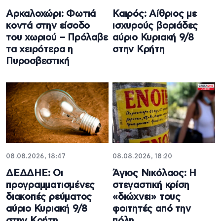
Αρκαλοχώρι: Φωτιά
Καιρός: Αίθριος με
κοντά στην είσοδο
ισχυρούς βοριάδες
του χωριού – Πρόλαβε
αύριο Κυριακή 9/8
τα χειρότερα η
στην Κρήτη
Πυροσβεστική
08.08.2026, 18:47
08.08.2026, 18:20
ΔΕΔΔΗΕ: Oι
Άγιος Νικόλαος: Η
προγραμματισμένες
στεγαστική κρίση
διακοπές ρεύματος
«διώχνει» τους
αύριο Κυριακή 9/8
φοιτητές από την
στην Κρήτη
πόλη