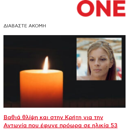
ΔΙΑΒΑΣΤΕ ΑΚΟΜΗ
Βαθιά θλίψη και στην Κρήτη για την
Αντωνία που έφυγε πρόωρα σε ηλικία 53