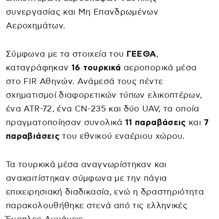
συνεργασίας και Μη Επανδρωμένων
Αεροχημάτων.
Σύμφωνα με τα στοιχεία του
ΓΕΕΘΑ
,
καταγράφηκαν
16 τουρκικά
αεροπορικά μέσα
στο FIR Αθηνών. Ανάμεσά τους πέντε
σχηματισμοί διαφορετικών τύπων ελικοπτέρων,
ένα ATR-72, ένα CN-235 και δύο UAV, τα οποία
πραγματοποίησαν συνολικά
11 παραβάσεις
και
7
παραβιάσεις
του εθνικού εναέριου χώρου.
Τα τουρκικά μέσα αναγνωρίστηκαν και
αναχαιτίστηκαν σύμφωνα με την πάγια
επιχειρησιακή διαδικασία, ενώ η δραστηριότητα
παρακολουθήθηκε στενά από τις ελληνικές