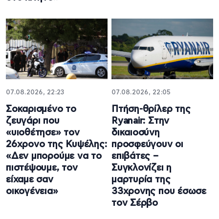
07.08.2026, 22:23
07.08.2026, 22:05
Σοκαρισμένο το
Πτήση-θρίλερ της
ζευγάρι που
Ryanair: Στην
«υιοθέτησε» τον
δικαιοσύνη
26χρονο της Κυψέλης:
προσφεύγουν οι
«Δεν μπορούμε να το
επιβάτες –
πιστέψουμε, τον
Συγκλονίζει η
είχαμε σαν
μαρτυρία της
οικογένεια»
33χρονης που έσωσε
τον Σέρβο