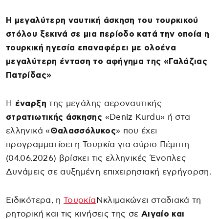
Η μεγαλύτερη ναυτική άσκηση του τουρκικού
στόλου ξεκινά σε μια περίοδο κατά την οποία η
τουρκική ηγεσία επαναφέρει με ολοένα
μεγαλύτερη ένταση το αφήγημα της «Γαλάζιας
Πατρίδας»
Η
έναρξη
της μεγάλης αεροναυτικής
στρατιωτικής άσκησης
«Deniz Kurdu» ή στα
ελληνικά «
Θαλασσόλυκος
» που έχει
προγραμματίσει η Τουρκία για αύριο Πέμπτη
(04.06.2026) βρίσκει τις ελληνικές Ένοπλες
Δυνάμεις σε αυξημένη επιχειρησιακή εγρήγορση.
Ειδικότερα, η
Τουρκία
Nκλιμακώνει σταδιακά τη
ρητορική και τις κινήσεις της σε
Αιγαίο και