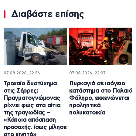
Διαβάστε επίσης
07.08.2026, 22:36
07.08.2026, 22:27
Τροχαίο δυστύχημα
Πυρκαγιά σε ισόγειο
στις Σέρρες:
κατάστημα στο Παλαιό
Πραγματογνώμονας
Φάληρο, εκκενώνεται
ρίχνει φως στα αίτια
προληπτικά
της τραγωδίας –
πολυκατοικία
«Κάποια απόσπαση
προσοχής, ίσως μίλησε
στο κινητό»