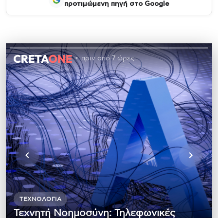
προτιμώμενη πηγή στο Google
πριν από 7 ώρες
ΤΕΧΝΟΛΟΓΊΑ
Τεχνητή Νοημοσύνη: Τηλεφωνικές