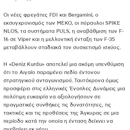
Οι νέες φρεγάτες FDI και Bergamini, ο
εκσυγχρονισμός των ΜΕΚΟ, οι πύραυλοι SPIKE
NLOS, τα συστήματα PULS, η αναβάθμιση των F-
16 σε Viper και η μελλοντική ένταξη των F-35
μεταβάλλουν σταδιακά τον συσχετισμό ισχύος.
Η «Deniz Kurdu» αποτελεί μια ακόμη υπενθύμιση
ότι το Αιγαίο παραμένει πεδίο έντονου
στρατηγικού ανταγωνισμού. Ταυτόχρονα όμως
προσφέρει στις ελληνικές Ένοπλες Δυνάμεις μια
πολύτιμη ευκαιρία να αξιολογήσουν σε
πραγματικές συνθήκες τις δυνατότητες, τις
τακτικές και τις προθέσεις της Άγκυρας σε μια
περίοδο κατά την οποία η ένταση δείχνει να
ανεβαίνει εκ νέου.