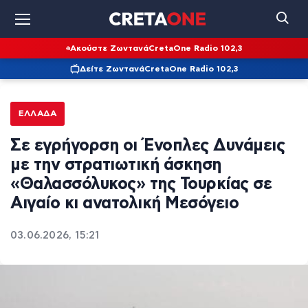
Ακούστε Ζωντανά
CretaOne Radio 102,3
Δείτε Ζωντανά
CretaOne Radio 102,3
ΕΛΛΆΔΑ
Σε εγρήγορση οι Ένοπλες Δυνάμεις
με την στρατιωτική άσκηση
«Θαλασσόλυκος» της Τουρκίας σε
Αιγαίο κι ανατολική Μεσόγειο
03.06.2026, 15:21