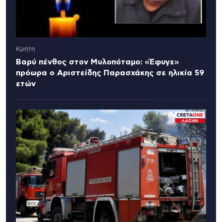
Κρήτη
Βαρύ πένθος στον Μυλοπόταμο: «Έφυγε»
πρόωρα ο Αριστείδης Παρασχάκης σε ηλικία 59
ετών