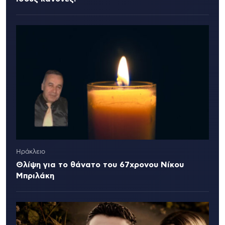
Ηράκλειο
Θλίψη για το θάνατο του 67χρονου Νίκου
Μπριλάκη