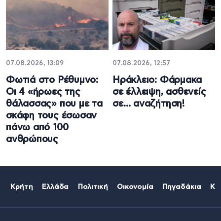
07.08.2026, 13:09
07.08.2026, 12:57
Φωτιά στο Ρέθυμνο:
Ηράκλειο: Φάρμακα
Οι 4 «ήρωες της
σε έλλειψη, ασθενείς
θάλασσας» που με τα
σε… αναζήτηση!
σκάφη τους έσωσαν
πάνω από 100
ανθρώπους
Κρήτη
Ελλάδα
Πολιτική
Οικονομία
Πηγαδάκια
Κό