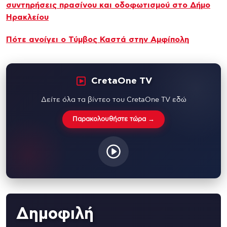
συντηρήσεις πρασίνου και οδοφωτισμού στο Δήμο
Ηρακλείου
Πότε ανοίγει ο Τύμβος Καστά στην Αμφίπολη
CretaOne TV
Δείτε όλα τα βίντεο του CretaOne TV εδώ
Παρακολουθήστε τώρα →
Δημοφιλή