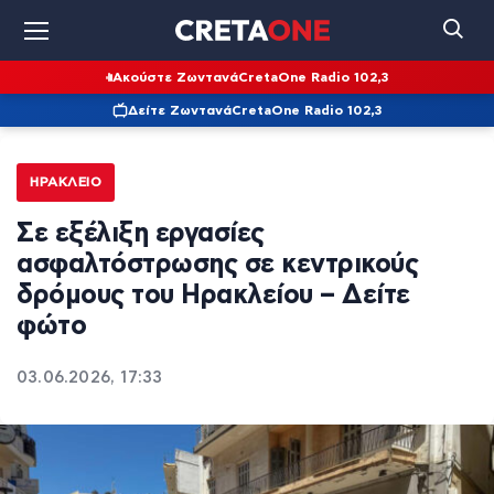
Ακούστε Ζωντανά
CretaOne Radio 102,3
Δείτε Ζωντανά
CretaOne Radio 102,3
ΗΡΆΚΛΕΙΟ
Σε εξέλιξη εργασίες
ασφαλτόστρωσης σε κεντρικούς
δρόμους του Ηρακλείου – Δείτε
φώτο
03.06.2026, 17:33