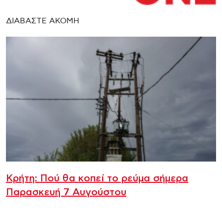
ΔΙΑΒΑΣΤΕ ΑΚΟΜΗ
Κρήτη: Πού θα κοπεί το ρεύμα σήμερα
Παρασκευή 7 Αυγούστου