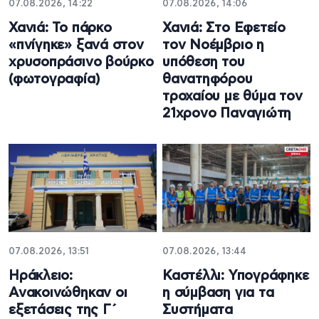
07.08.2026, 14:22
07.08.2026, 14:06
Χανιά: Το πάρκο
Χανιά: Στο Εφετείο
«πνίγηκε» ξανά στον
τον Νοέμβριο η
χρυσοπράσινο βούρκο
υπόθεση του
(φωτογραφία)
θανατηφόρου
τροχαίου με θύμα τον
21χρονο Παναγιώτη
07.08.2026, 13:51
07.08.2026, 13:44
Ηράκλειο:
Καστέλλι: Υπογράφηκε
Ανακοινώθηκαν οι
η σύμβαση για τα
εξετάσεις της Γ΄
Συστήματα