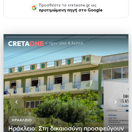
Προσθέστε το cretaone.gr ως
προτιμώμενη πηγή στο Google
πριν από 4 λεπτά
ΗΡΆΚΛΕΙΟ
Ηράκλειο: Στη δικαιοσύνη προσφεύγουν