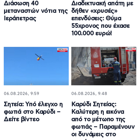
Διάσωση 40
Διαδικτυακή απάτη με
μεταναστών νότια της
δήθεν «χρυσές»
Ιεράπετρας
επενδύσεις: Θύμα
55χρονος που έχασε
100.000 ευρώ!
06.08.2026, 9:59
06.08.2026, 9:48
Σητεία: Υπό έλεγχο η
Καρύδι Σητείας:
φωτιά στο Καρύδι –
Καλύτερη η εικόνα
Δείτε βίντεο
από το μέτωπο της
φωτιάς – Παραμένουν
οι δυνάμεις στο