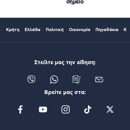
σημείο
Κρήτη
Ελλάδα
Πολιτική
Οικονομία
Πηγαδάκια
Κό
Στείλτε μας την είδηση:
Βρείτε μας στα: