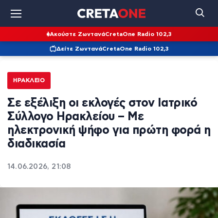
Ακούστε Ζωντανά
CretaOne Radio 102,3
Δείτε Ζωντανά
CretaOne Radio 102,3
ΗΡΆΚΛΕΙΟ
Σε εξέλιξη οι εκλογές στον Ιατρικό
Σύλλογο Ηρακλείου – Με
ηλεκτρονική ψήφο για πρώτη φορά η
διαδικασία
14.06.2026, 21:08