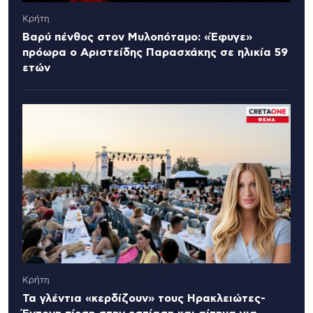
Κρήτη
Βαρύ πένθος στον Μυλοπόταμο: «Έφυγε»
πρόωρα ο Αριστείδης Παρασχάκης σε ηλικία 59
ετών
Κρήτη
Τα γλέντια «κερδίζουν» τους Ηρακλειώτες-