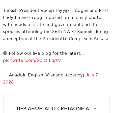
Turkish President Recep Tayyip Erdogan and First
Lady Emine Erdogan posed for a family photo
with heads of state and government and their
spouses attending the 36th NATO Summit during
a reception at the Presidential Complex in Ankara
🔴 Follow our live blog for the latest…
pic.twitter.com/XolQILqrtV
— Anadolu English (@anadoluagency)
July 7,
2026
ΠΕΡΙΛΗΨΗ ΑΠΟ CRETAONE AI
▼