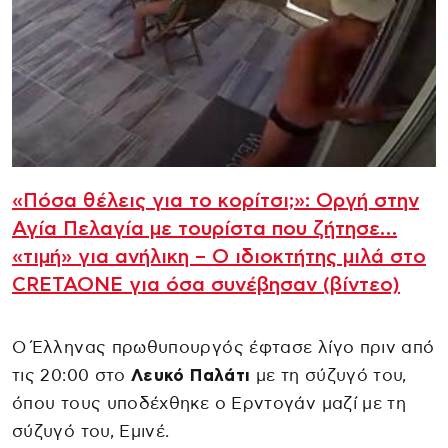
«Πόσα θέλεις για το κορίτσι;»: Οργή στην
Αγία Πελαγία με τουρίστα που ζήτησε…
«τιμή» για ανήλικη – Ο ιδιοκτήτης μιλά στο
CRETAONE για όσα συνέβησαν (βίντεο)
O Έλληνας πρωθυπουργός έφτασε λίγο πριν από
τις 20:00 στο
Λευκό Παλάτι
με τη σύζυγό του,
όπου τους υποδέχθηκε ο Ερντογάν μαζί με τη
σύζυγό του, Εμινέ.