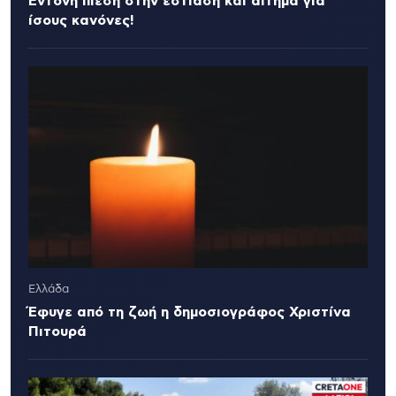
Έντονη πίεση στην εστίαση και αίτημα για
ίσους κανόνες!
Ελλάδα
Έφυγε από τη ζωή η δημοσιογράφος Χριστίνα
Πιτουρά