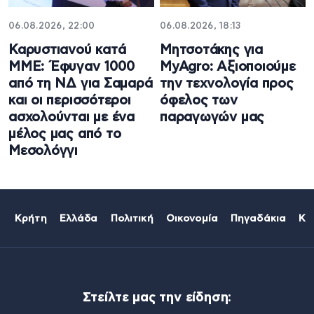
06.08.2026, 22:00
06.08.2026, 18:13
Καρυστιανού κατά
Μητσοτάκης για
ΜΜΕ: Έφυγαν 1000
MyAgro: Αξιοποιούμε
από τη ΝΔ για Σαμαρά
την τεχνολογία προς
και οι περισσότεροι
όφελος των
ασχολούνται με ένα
παραγωγών μας
μέλος μας από το
Μεσολόγγι
Κρήτη
Ελλάδα
Πολιτική
Οικονομία
Πηγαδάκια
Κό
Στείλτε μας την είδηση: