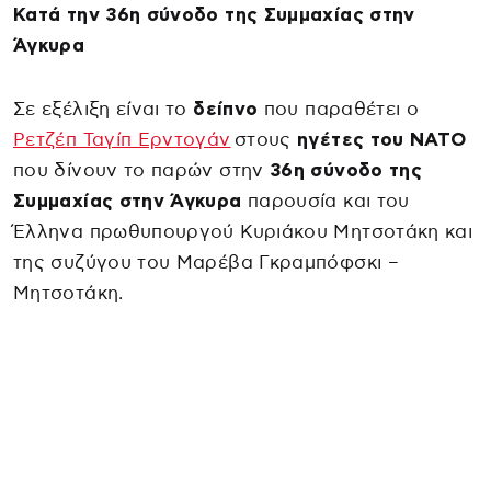
Κατά την 36η σύνοδο της Συμμαχίας στην
Άγκυρα
Σε εξέλιξη είναι το
δείπνο
που παραθέτει ο
Ρετζέπ Ταγίπ Ερντογάν
στους
ηγέτες του ΝΑΤΟ
που δίνουν το παρών στην
36η σύνοδο της
Συμμαχίας στην Άγκυρα
παρουσία και του
Έλληνα πρωθυπουργού Κυριάκου Μητσοτάκη και
της συζύγου του Μαρέβα Γκραμπόφσκι –
Μητσοτάκη.