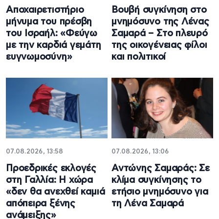
Αποχαιρετιστήριο
Βουβή συγκίνηση στο
μήνυμα του πρέσβη
μνημόσυνο της Λένας
του Ισραήλ: «Φεύγω
Σαμαρά – Στο πλευρό
με την καρδιά γεμάτη
της οικογένειας φίλοι
ευγνωμοσύνη»
και πολιτικοί
07.08.2026, 13:58
07.08.2026, 13:06
Προεδρικές εκλογές
Αντώνης Σαμαράς: Σε
στη Γαλλία: Η χώρα
κλίμα συγκίνησης το
«δεν θα ανεχθεί καμιά
ετήσιο μνημόσυνο για
απόπειρα ξένης
τη Λένα Σαμαρά
ανάμειξης»