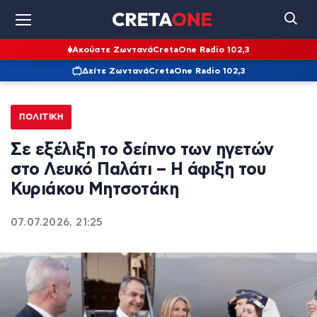
Ακούστε Ζωντανά
CretaOne Radio 102,3
Δείτε Ζωντανά
CretaOne Radio 102,3
ΠΟΛΙΤΙΚΉ
Σε εξέλιξη το δείπνο των ηγετών
στο Λευκό Παλάτι – Η άφιξη του
Κυριάκου Μητσοτάκη
07.07.2026, 21:25